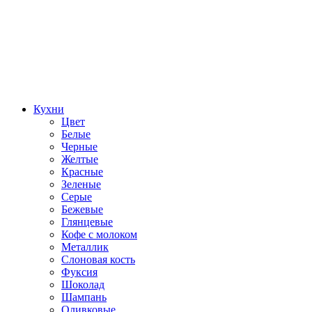
Кухни
Цвет
Белые
Черные
Желтые
Красные
Зеленые
Серые
Бежевые
Глянцевые
Кофе с молоком
Металлик
Слоновая кость
Фуксия
Шоколад
Шампань
Оливковые