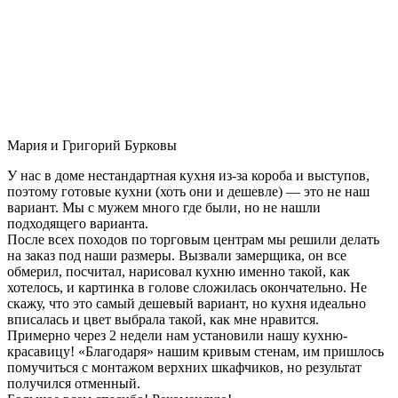
Мария и Григорий Бурковы
У нас в доме нестандартная кухня из-за короба и выступов,
поэтому готовые кухни (хоть они и дешевле) — это не наш
вариант. Мы с мужем много где были, но не нашли
подходящего варианта.
После всех походов по торговым центрам мы решили делать
на заказ под наши размеры. Вызвали замерщика, он все
обмерил, посчитал, нарисовал кухню именно такой, как
хотелось, и картинка в голове сложилась окончательно. Не
скажу, что это самый дешевый вариант, но кухня идеально
вписалась и цвет выбрала такой, как мне нравится.
Примерно через 2 недели нам установили нашу кухню-
красавицу! «Благодаря» нашим кривым стенам, им пришлось
помучиться с монтажом верхних шкафчиков, но результат
получился отменный.