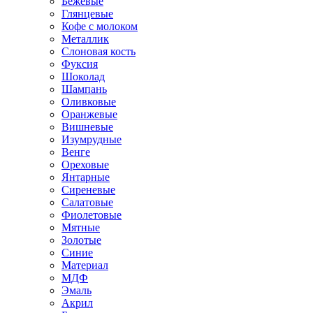
Бежевые
Глянцевые
Кофе с молоком
Металлик
Слоновая кость
Фуксия
Шоколад
Шампань
Оливковые
Оранжевые
Вишневые
Изумрудные
Венге
Ореховые
Янтарные
Сиреневые
Салатовые
Фиолетовые
Мятные
Золотые
Синие
Материал
МДФ
Эмаль
Акрил