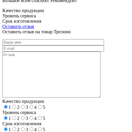
Большое всем спасибо! Рекомендую!
Качество продукции
Уровень сервиса
Срок изготовления
Оставить отзыв
Оставить отзыв на товар Трелони
Качество продукции
1
2
3
4
5
Уровень сервиса
1
2
3
4
5
Срок изготовления
1
2
3
4
5