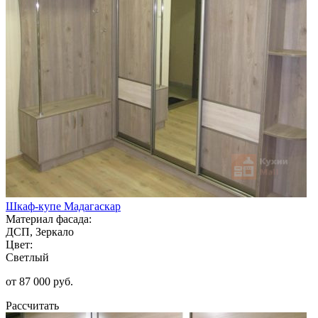
Шкаф-купе Мадагаскар
Материал фасада:
ДСП, Зеркало
Цвет:
Светлый
от 87 000 руб.
Рассчитать