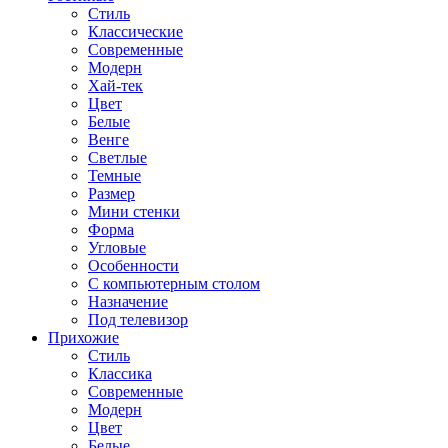
Стиль
Классические
Современные
Модерн
Хай-тек
Цвет
Белые
Венге
Светлые
Темные
Размер
Мини стенки
Форма
Угловые
Особенности
С компьютерным столом
Назначение
Под телевизор
Прихожие
Стиль
Классика
Современные
Модерн
Цвет
Белые