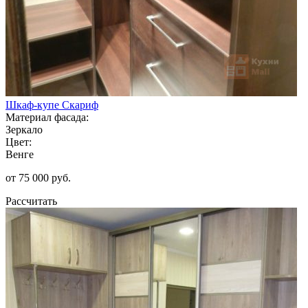
Шкаф-купе Скариф
Материал фасада:
Зеркало
Цвет:
Венге
от 75 000 руб.
Рассчитать