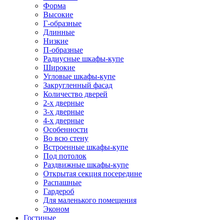
Форма
Высокие
Г-образные
Длинные
Низкие
П-образные
Радиусные шкафы-купе
Широкие
Угловые шкафы-купе
Закругленный фасад
Количество дверей
2-х дверные
3-х дверные
4-х дверные
Особенности
Во всю стену
Встроенные шкафы-купе
Под потолок
Раздвижные шкафы-купе
Открытая секция посередине
Распашные
Гардероб
Для маленького помещения
Эконом
Гостиные