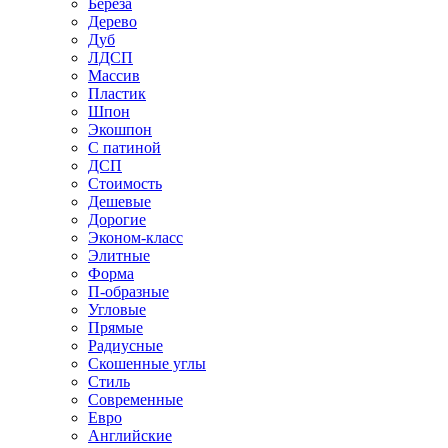
Береза
Дерево
Дуб
ЛДСП
Массив
Пластик
Шпон
Экошпон
С патиной
ДСП
Стоимость
Дешевые
Дорогие
Эконом-класс
Элитные
Форма
П-образные
Угловые
Прямые
Радиусные
Скошенные углы
Стиль
Современные
Евро
Английские