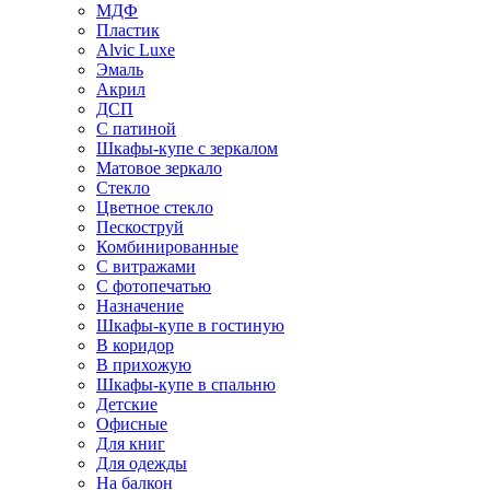
МДФ
Пластик
Alvic Luxe
Эмаль
Акрил
ДСП
С патиной
Шкафы-купе с зеркалом
Матовое зеркало
Стекло
Цветное стекло
Пескоструй
Комбинированные
С витражами
С фотопечатью
Назначение
Шкафы-купе в гостиную
В коридор
В прихожую
Шкафы-купе в спальню
Детские
Офисные
Для книг
Для одежды
На балкон