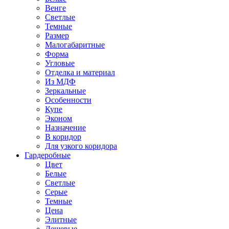
Венге
Светлые
Темные
Размер
Малогабаритные
Форма
Угловые
Отделка и материал
Из МДФ
Зеркальные
Особенности
Купе
Эконом
Назначение
В коридор
Для узкого коридора
Гардеробные
Цвет
Белые
Светлые
Серые
Темные
Цена
Элитные
Дешевые