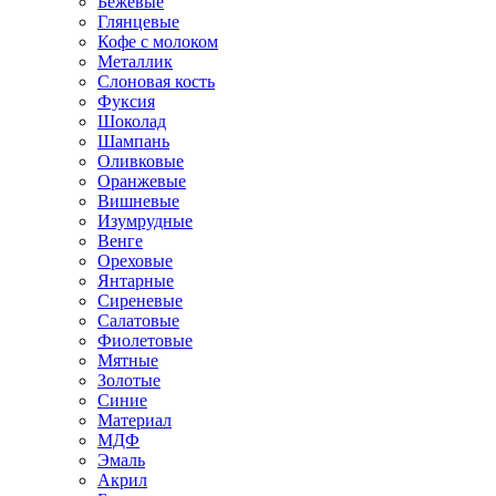
Бежевые
Глянцевые
Кофе с молоком
Металлик
Слоновая кость
Фуксия
Шоколад
Шампань
Оливковые
Оранжевые
Вишневые
Изумрудные
Венге
Ореховые
Янтарные
Сиреневые
Салатовые
Фиолетовые
Мятные
Золотые
Синие
Материал
МДФ
Эмаль
Акрил