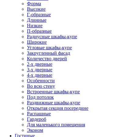
Форма
Высокие
Г-образные
Длинные
Низкие
П-образные
Радиусные шкафы-купе
Широкие
Угловые шкафы-купе
Закругленный фасад
Количество дверей
2-х дверные
3-х дверные
4-х дверные
Особенности
Во всю стену
Встроенные шкафы-купе
Под потолок
Раздвижные шкафы-купе
Открытая секция посередине
Распашные
Гардероб
Для маленького помещения
Эконом
Гостиные