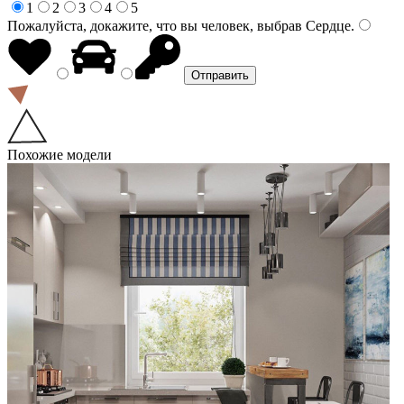
1
2
3
4
5
Пожалуйста, докажите, что вы человек, выбрав
Сердце
.
Похожие модели