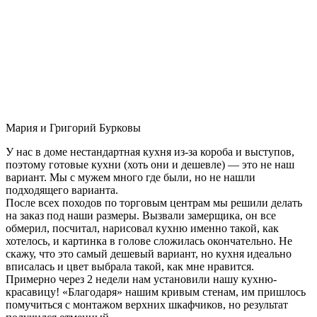
Мария и Григорий Бурковы
У нас в доме нестандартная кухня из-за короба и выступов,
поэтому готовые кухни (хоть они и дешевле) — это не наш
вариант. Мы с мужем много где были, но не нашли
подходящего варианта.
После всех походов по торговым центрам мы решили делать
на заказ под наши размеры. Вызвали замерщика, он все
обмерил, посчитал, нарисовал кухню именно такой, как
хотелось, и картинка в голове сложилась окончательно. Не
скажу, что это самый дешевый вариант, но кухня идеально
вписалась и цвет выбрала такой, как мне нравится.
Примерно через 2 недели нам установили нашу кухню-
красавицу! «Благодаря» нашим кривым стенам, им пришлось
помучиться с монтажом верхних шкафчиков, но результат