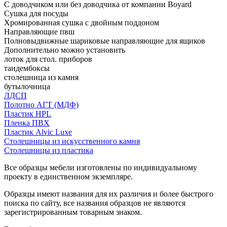
С доводчиком или без доводчика от компании Boyard
Сушка для посуды
Хромированная сушка с двойным поддоном
Направляющие пвш
Полновыдвижные шариковые направляющие для ящиков
Дополнительно можно установить
лоток для стол. приборов
тандембоксы
столешница из камня
бутылочница
ЛДСП
Полотно АГТ (МДФ)
Пластик HPL
Пленка ПВХ
Пластик Alvic Luxe
Столешницы из искусственного камня
Столешницы из пластика
Все образцы мебели изготовлены по индивидуальному
проекту в единственном экземпляре.
Образцы имеют названия для их различия и более быстрого
поиска по сайту, все названия образцов не являются
зарегистрированным товарным знаком.