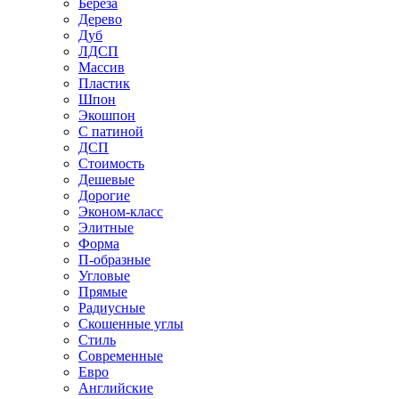
Береза
Дерево
Дуб
ЛДСП
Массив
Пластик
Шпон
Экошпон
С патиной
ДСП
Стоимость
Дешевые
Дорогие
Эконом-класс
Элитные
Форма
П-образные
Угловые
Прямые
Радиусные
Скошенные углы
Стиль
Современные
Евро
Английские