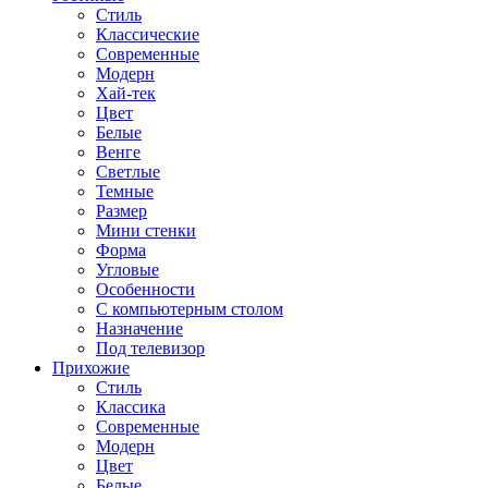
Стиль
Классические
Современные
Модерн
Хай-тек
Цвет
Белые
Венге
Светлые
Темные
Размер
Мини стенки
Форма
Угловые
Особенности
С компьютерным столом
Назначение
Под телевизор
Прихожие
Стиль
Классика
Современные
Модерн
Цвет
Белые