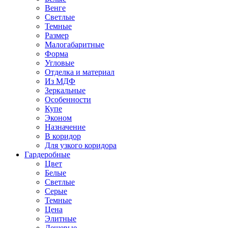
Венге
Светлые
Темные
Размер
Малогабаритные
Форма
Угловые
Отделка и материал
Из МДФ
Зеркальные
Особенности
Купе
Эконом
Назначение
В коридор
Для узкого коридора
Гардеробные
Цвет
Белые
Светлые
Серые
Темные
Цена
Элитные
Дешевые