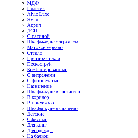
МДФ
Пластик
Alvic Luxe
Эмаль
Акрил
ДСП
С патиной
Шкафы-купе с зеркалом
Матовое зеркало
Стекло
Цветное стекло
Пескоструй
Комбинированные
С витражами
С фотопечатью
Назначение
Шкафы-купе в гостиную
В коридор
В прихожую
Шкафы-купе в спальню
Детские
Офисные
Для книг
Для одежды
На балкон