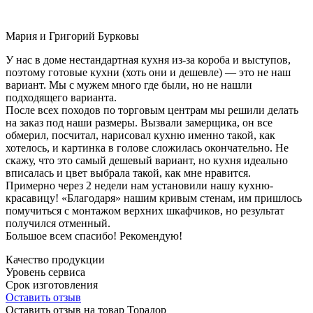
Мария и Григорий Бурковы
У нас в доме нестандартная кухня из-за короба и выступов,
поэтому готовые кухни (хоть они и дешевле) — это не наш
вариант. Мы с мужем много где были, но не нашли
подходящего варианта.
После всех походов по торговым центрам мы решили делать
на заказ под наши размеры. Вызвали замерщика, он все
обмерил, посчитал, нарисовал кухню именно такой, как
хотелось, и картинка в голове сложилась окончательно. Не
скажу, что это самый дешевый вариант, но кухня идеально
вписалась и цвет выбрала такой, как мне нравится.
Примерно через 2 недели нам установили нашу кухню-
красавицу! «Благодаря» нашим кривым стенам, им пришлось
помучиться с монтажом верхних шкафчиков, но результат
получился отменный.
Большое всем спасибо! Рекомендую!
Качество продукции
Уровень сервиса
Срок изготовления
Оставить отзыв
Оставить отзыв на товар Торадор