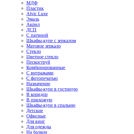
МДФ
Пластик
Alvic Luxe
Эмаль
Акрил
ДСП
С патиной
Шкафы-купе с зеркалом
Матовое зеркало
Стекло
Цветное стекло
Пескоструй
Комбинированные
С витражами
С фотопечатью
Назначение
Шкафы-купе в гостиную
В коридор
В прихожую
Шкафы-купе в спальню
Детские
Офисные
Для книг
Для одежды
На балкон