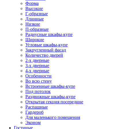
Форма
Высокие
Г-образные
Длинные
Низкие
П-образные
Радиусные шкафы-купе
Широкие
Угловые шкафы-купе
Закругленный фасад
Количество дверей
2-х дверные
3-х дверные
4-х дверные
Особенности
Во всю стену
Встроенные шкафы-купе
Под потолок
Раздвижные шкафы-купе
Открытая секция посередине
Распашные
Гардероб
Для маленького помещения
Эконом
Гостиные