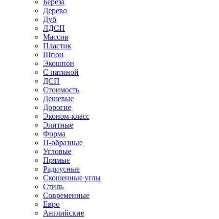
Береза
Дерево
Дуб
ЛДСП
Массив
Пластик
Шпон
Экошпон
С патиной
ДСП
Стоимость
Дешевые
Дорогие
Эконом-класс
Элитные
Форма
П-образные
Угловые
Прямые
Радиусные
Скошенные углы
Стиль
Современные
Евро
Английские