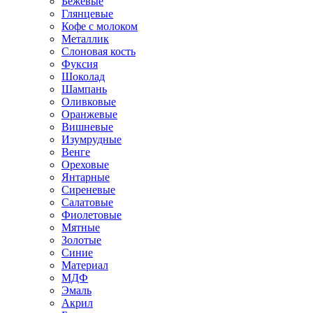
Бежевые
Глянцевые
Кофе с молоком
Металлик
Слоновая кость
Фуксия
Шоколад
Шампань
Оливковые
Оранжевые
Вишневые
Изумрудные
Венге
Ореховые
Янтарные
Сиреневые
Салатовые
Фиолетовые
Мятные
Золотые
Синие
Материал
МДФ
Эмаль
Акрил