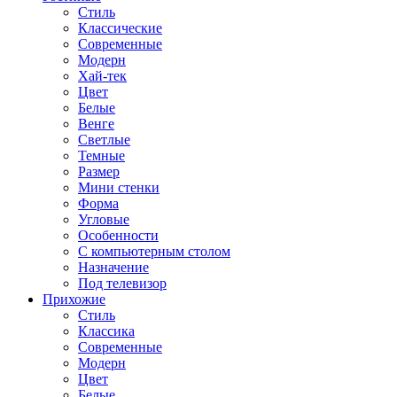
Стиль
Классические
Современные
Модерн
Хай-тек
Цвет
Белые
Венге
Светлые
Темные
Размер
Мини стенки
Форма
Угловые
Особенности
С компьютерным столом
Назначение
Под телевизор
Прихожие
Стиль
Классика
Современные
Модерн
Цвет
Белые