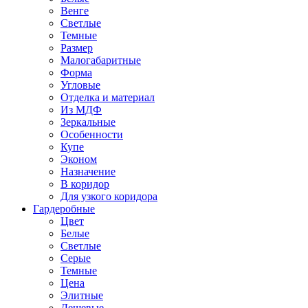
Венге
Светлые
Темные
Размер
Малогабаритные
Форма
Угловые
Отделка и материал
Из МДФ
Зеркальные
Особенности
Купе
Эконом
Назначение
В коридор
Для узкого коридора
Гардеробные
Цвет
Белые
Светлые
Серые
Темные
Цена
Элитные
Дешевые