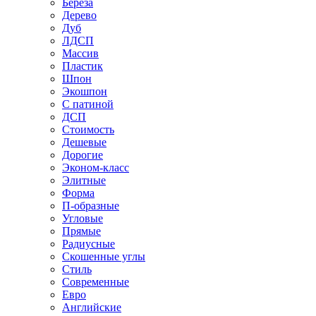
Береза
Дерево
Дуб
ЛДСП
Массив
Пластик
Шпон
Экошпон
С патиной
ДСП
Стоимость
Дешевые
Дорогие
Эконом-класс
Элитные
Форма
П-образные
Угловые
Прямые
Радиусные
Скошенные углы
Стиль
Современные
Евро
Английские