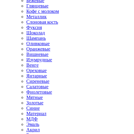
Бежевые
Глянцевые
Кофе с молоком
Металлик
Слоновая кость
Фуксия
Шоколад
Шампань
Оливковые
Оранжевые
Вишневые
Изумрудные
Венге
Ореховые
Янтарные
Сиреневые
Салатовые
Фиолетовые
Мятные
Золотые
Синие
Материал
МДФ
Эмаль
Акрил