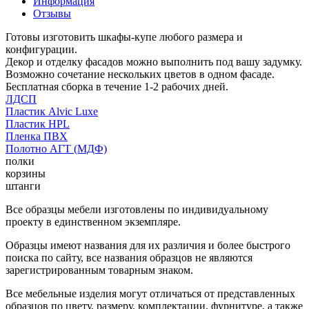
Информация
Отзывы
Готовы изготовить шкафы-купе любого размера и
конфигурации.
Декор и отделку фасадов можно выполнить под вашу задумку.
Возможно сочетание нескольких цветов в одном фасаде.
Бесплатная сборка в течение 1-2 рабочих дней.
ЛДСП
Пластик Alvic Luxe
Пластик HPL
Пленка ПВХ
Полотно АГТ (МДФ)
полки
корзины
штанги
Все образцы мебели изготовлены по индивидуальному
проекту в единственном экземпляре.
Образцы имеют названия для их различия и более быстрого
поиска по сайту, все названия образцов не являются
зарегистрированным товарным знаком.
Все мебельные изделия могут отличаться от представленных
образцов по цвету, размеру, комплектации, фурнитуре, а также