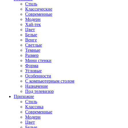
Стиль
Классические
Современные
Модерн
Хай-тек
Цвет
Белые
Венге
Светлые
Темные
Размер
Мини стенки
Форма
Угловые
Особенности
С компьютерным столом
Назначение
Под телевизор
Прихожие
Стиль
Классика
Современные
Модерн
Цвет
Белые