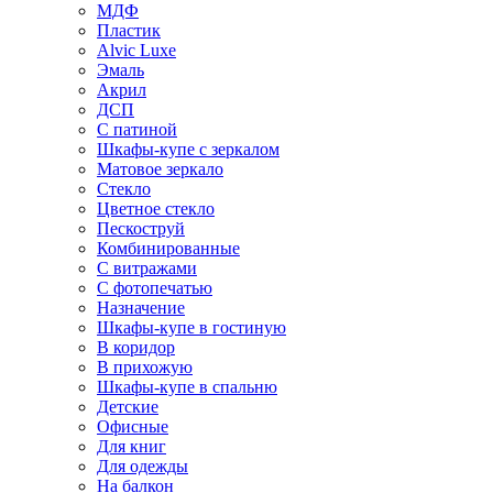
МДФ
Пластик
Alvic Luxe
Эмаль
Акрил
ДСП
С патиной
Шкафы-купе с зеркалом
Матовое зеркало
Стекло
Цветное стекло
Пескоструй
Комбинированные
С витражами
С фотопечатью
Назначение
Шкафы-купе в гостиную
В коридор
В прихожую
Шкафы-купе в спальню
Детские
Офисные
Для книг
Для одежды
На балкон