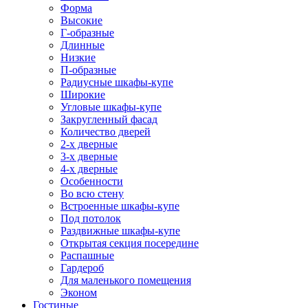
Форма
Высокие
Г-образные
Длинные
Низкие
П-образные
Радиусные шкафы-купе
Широкие
Угловые шкафы-купе
Закругленный фасад
Количество дверей
2-х дверные
3-х дверные
4-х дверные
Особенности
Во всю стену
Встроенные шкафы-купе
Под потолок
Раздвижные шкафы-купе
Открытая секция посередине
Распашные
Гардероб
Для маленького помещения
Эконом
Гостиные