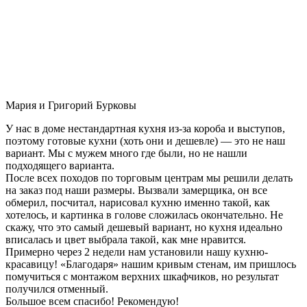
Мария и Григорий Бурковы
У нас в доме нестандартная кухня из-за короба и выступов,
поэтому готовые кухни (хоть они и дешевле) — это не наш
вариант. Мы с мужем много где были, но не нашли
подходящего варианта.
После всех походов по торговым центрам мы решили делать
на заказ под наши размеры. Вызвали замерщика, он все
обмерил, посчитал, нарисовал кухню именно такой, как
хотелось, и картинка в голове сложилась окончательно. Не
скажу, что это самый дешевый вариант, но кухня идеально
вписалась и цвет выбрала такой, как мне нравится.
Примерно через 2 недели нам установили нашу кухню-
красавицу! «Благодаря» нашим кривым стенам, им пришлось
помучиться с монтажом верхних шкафчиков, но результат
получился отменный.
Большое всем спасибо! Рекомендую!