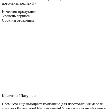
довольны, респект!)
Качество продукции
Уровень сервиса
Срок изготовления
Кристина Шатунова
Всем, кто еще выбирает компанию для изготовления мебели,
советую Кухни мол! Не пожалеете! Я заказывала шкаф-купе в