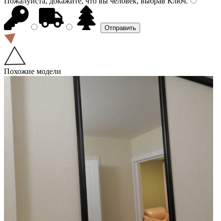
Пожалуйста, докажите, что вы человек, выбрав
Ключ
.
Похожие модели