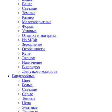
Венге
Светлые
Темные
Размер
Малогабаритные
Форма
Угловые
Отделка и материал
Из МДФ
Зеркальные
Особенности
Купе
Эконом
Назначение
В коридор
Для узкого коридора
Гардеробные
Цвет
Белые
Светлые
Серые
Темные
Цена
Элитные
Дешевые