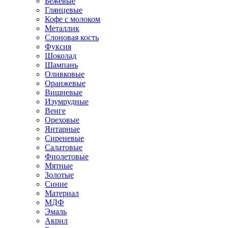
Бежевые
Глянцевые
Кофе с молоком
Металлик
Слоновая кость
Фуксия
Шоколад
Шампань
Оливковые
Оранжевые
Вишневые
Изумрудные
Венге
Ореховые
Янтарные
Сиреневые
Салатовые
Фиолетовые
Мятные
Золотые
Синие
Материал
МДФ
Эмаль
Акрил