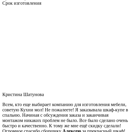
Срок изготовления
Кристина Шатунова
Всем, кто еще выбирает компанию для изготовления мебели,
советую Кухни мол! Не пожалеете! Я заказывала шкаф-купе в
спальню. Начиная с обсуждения заказа и заканчивая
монтажом никаких проблем не было. Все было сделано очень
быстро и качественно. К тому же мне ещё скидку сделали!
Огромное спасибо сборщику
Алексею
за прекрасный шкаф!