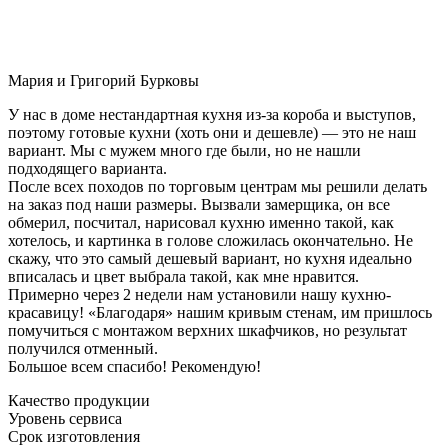
Мария и Григорий Бурковы
У нас в доме нестандартная кухня из-за короба и выступов,
поэтому готовые кухни (хоть они и дешевле) — это не наш
вариант. Мы с мужем много где были, но не нашли
подходящего варианта.
После всех походов по торговым центрам мы решили делать
на заказ под наши размеры. Вызвали замерщика, он все
обмерил, посчитал, нарисовал кухню именно такой, как
хотелось, и картинка в голове сложилась окончательно. Не
скажу, что это самый дешевый вариант, но кухня идеально
вписалась и цвет выбрала такой, как мне нравится.
Примерно через 2 недели нам установили нашу кухню-
красавицу! «Благодаря» нашим кривым стенам, им пришлось
помучиться с монтажом верхних шкафчиков, но результат
получился отменный.
Большое всем спасибо! Рекомендую!
Качество продукции
Уровень сервиса
Срок изготовления