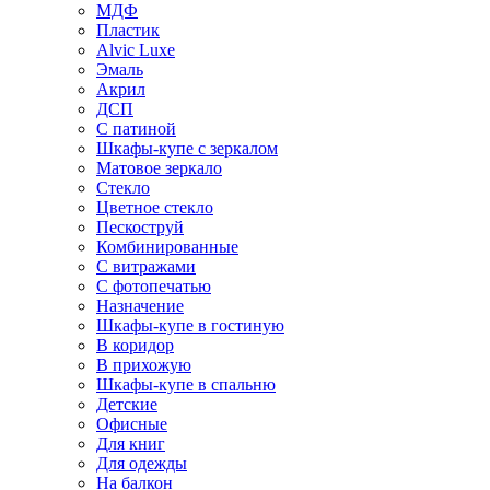
МДФ
Пластик
Alvic Luxe
Эмаль
Акрил
ДСП
С патиной
Шкафы-купе с зеркалом
Матовое зеркало
Стекло
Цветное стекло
Пескоструй
Комбинированные
С витражами
С фотопечатью
Назначение
Шкафы-купе в гостиную
В коридор
В прихожую
Шкафы-купе в спальню
Детские
Офисные
Для книг
Для одежды
На балкон