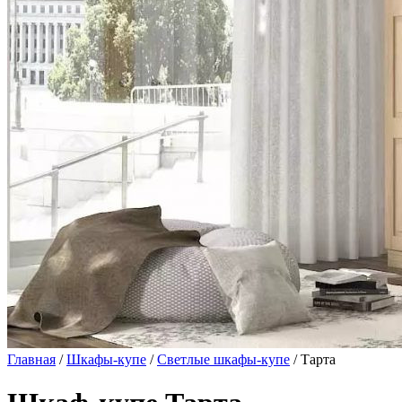
Главная
/
Шкафы-купе
/
Светлые шкафы-купе
/ Тарта