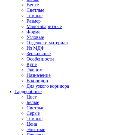
Венге
Светлые
Темные
Размер
Малогабаритные
Форма
Угловые
Отделка и материал
Из МДФ
Зеркальные
Особенности
Купе
Эконом
Назначение
В коридор
Для узкого коридора
Гардеробные
Цвет
Белые
Светлые
Серые
Темные
Цена
Элитные
Дешевые