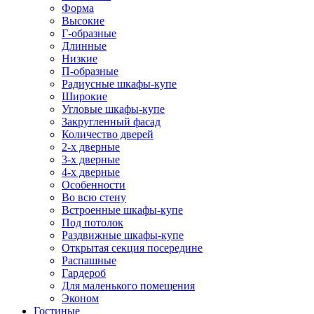
Форма
Высокие
Г-образные
Длинные
Низкие
П-образные
Радиусные шкафы-купе
Широкие
Угловые шкафы-купе
Закругленный фасад
Количество дверей
2-х дверные
3-х дверные
4-х дверные
Особенности
Во всю стену
Встроенные шкафы-купе
Под потолок
Раздвижные шкафы-купе
Открытая секция посередине
Распашные
Гардероб
Для маленького помещения
Эконом
Гостиные