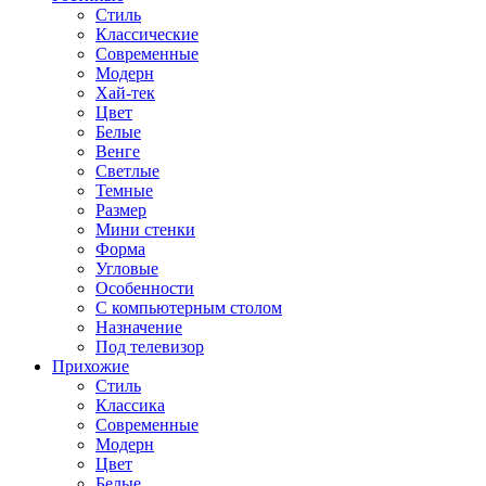
Стиль
Классические
Современные
Модерн
Хай-тек
Цвет
Белые
Венге
Светлые
Темные
Размер
Мини стенки
Форма
Угловые
Особенности
С компьютерным столом
Назначение
Под телевизор
Прихожие
Стиль
Классика
Современные
Модерн
Цвет
Белые