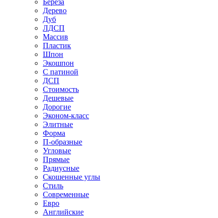
Береза
Дерево
Дуб
ЛДСП
Массив
Пластик
Шпон
Экошпон
С патиной
ДСП
Стоимость
Дешевые
Дорогие
Эконом-класс
Элитные
Форма
П-образные
Угловые
Прямые
Радиусные
Скошенные углы
Стиль
Современные
Евро
Английские