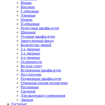
Форма
Высокие
Г-образные
Длинные
Низкие
П-образные
Радиусные шкафы-купе
Широкие
Угловые шкафы-купе
Закругленный фасад
Количество дверей
2-х дверные
3-х дверные
4-х дверные
Особенности
Во всю стену
Встроенные шкафы-купе
Под потолок
Раздвижные шкафы-купе
Открытая секция посередине
Распашные
Гардероб
Для маленького помещения
Эконом
Гостиные