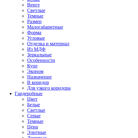
Венге
Светлые
Темные
Размер
Малогабаритные
Форма
Угловые
Отделка и материал
Из МДФ
Зеркальные
Особенности
Купе
Эконом
Назначение
В коридор
Для узкого коридора
Гардеробные
Цвет
Белые
Светлые
Серые
Темные
Цена
Элитные
Дешевые