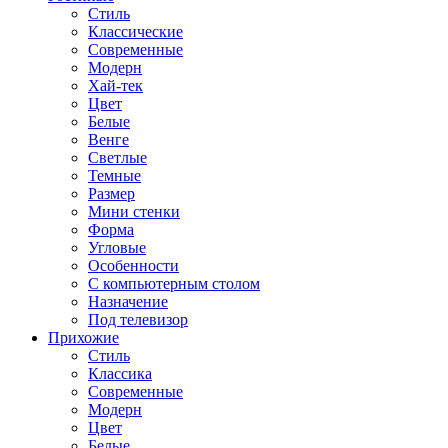
Стиль
Классические
Современные
Модерн
Хай-тек
Цвет
Белые
Венге
Светлые
Темные
Размер
Мини стенки
Форма
Угловые
Особенности
С компьютерным столом
Назначение
Под телевизор
Прихожие
Стиль
Классика
Современные
Модерн
Цвет
Белые