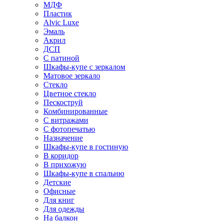
МДФ
Пластик
Alvic Luxe
Эмаль
Акрил
ДСП
С патиной
Шкафы-купе с зеркалом
Матовое зеркало
Стекло
Цветное стекло
Пескоструй
Комбинированные
С витражами
С фотопечатью
Назначение
Шкафы-купе в гостиную
В коридор
В прихожую
Шкафы-купе в спальню
Детские
Офисные
Для книг
Для одежды
На балкон