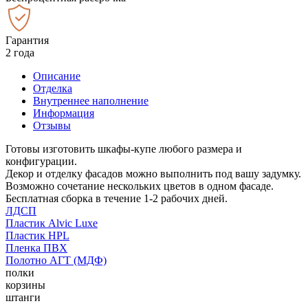
Гарантия
2 года
Описание
Отделка
Внутреннее наполнение
Информация
Отзывы
Готовы изготовить шкафы-купе любого размера и
конфигурации.
Декор и отделку фасадов можно выполнить под вашу задумку.
Возможно сочетание нескольких цветов в одном фасаде.
Бесплатная сборка в течение 1-2 рабочих дней.
ЛДСП
Пластик Alvic Luxe
Пластик HPL
Пленка ПВХ
Полотно АГТ (МДФ)
полки
корзины
штанги