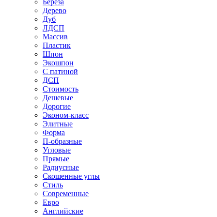
Береза
Дерево
Дуб
ЛДСП
Массив
Пластик
Шпон
Экошпон
С патиной
ДСП
Стоимость
Дешевые
Дорогие
Эконом-класс
Элитные
Форма
П-образные
Угловые
Прямые
Радиусные
Скошенные углы
Стиль
Современные
Евро
Английские