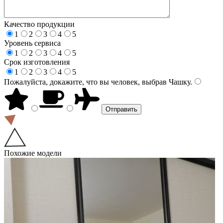
Качество продукции
1
2
3
4
5
Уровень сервиса
1
2
3
4
5
Срок изготовления
1
2
3
4
5
Пожалуйста, докажите, что вы человек, выбрав
Чашку
.
Похожие модели