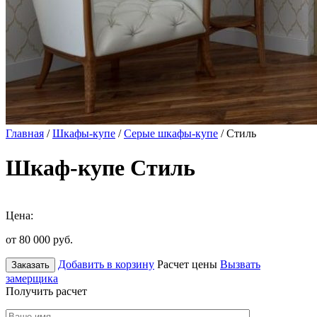
Главная
/
Шкафы-купе
/
Серые шкафы-купе
/ Стиль
Шкаф-купе Стиль
Цена:
от 80 000
руб.
Добавить в корзину
Расчет цены
Вызвать
Заказать
замерщика
Получить расчет