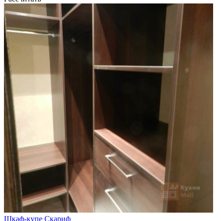
Шкаф-купе Скариф