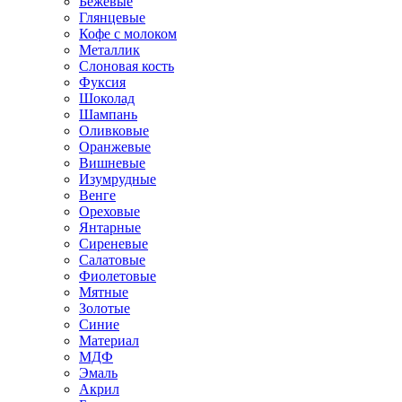
Бежевые
Глянцевые
Кофе с молоком
Металлик
Слоновая кость
Фуксия
Шоколад
Шампань
Оливковые
Оранжевые
Вишневые
Изумрудные
Венге
Ореховые
Янтарные
Сиреневые
Салатовые
Фиолетовые
Мятные
Золотые
Синие
Материал
МДФ
Эмаль
Акрил