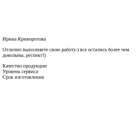
Ирина Криворотова
Отлично выполняете свою работу:) все остались более чем
довольны, респект!)
Качество продукции
Уровень сервиса
Срок изготовления