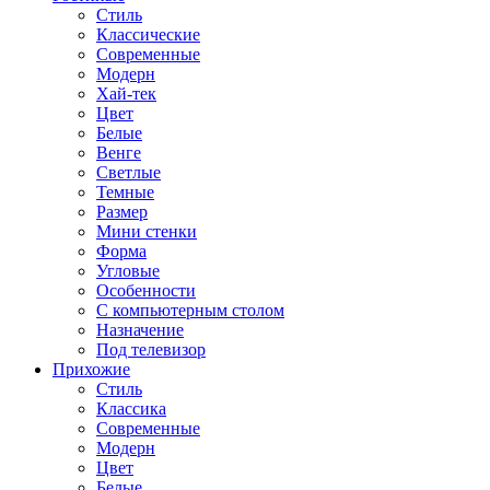
Стиль
Классические
Современные
Модерн
Хай-тек
Цвет
Белые
Венге
Светлые
Темные
Размер
Мини стенки
Форма
Угловые
Особенности
С компьютерным столом
Назначение
Под телевизор
Прихожие
Стиль
Классика
Современные
Модерн
Цвет
Белые