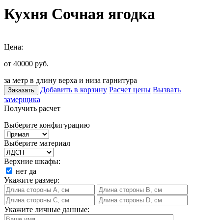
Кухня Сочная ягодка
Цена:
от 40000
руб.
за метр в длину верха и низа гарнитура
Добавить в корзину
Расчет цены
Вызвать
Заказать
замерщика
Получить расчет
Выберите конфигурацию
Выберите материал
Верхние шкафы:
нет
да
Укажите размер:
Укажите личные данные: