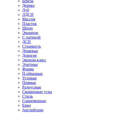
Береза
Дерево
Дуб
ЛДСП
Массив
Пластик
Шпон
Экошпон
С патиной
ДСП
Стоимость
Дешевые
Дорогие
Эконом-класс
Элитные
Форма
П-образные
Угловые
Прямые
Радиусные
Скошенные углы
Стиль
Современные
Евро
Английские