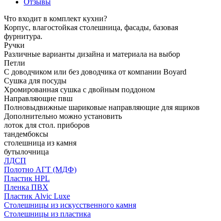
Отзывы
Что входит в комплект кухни?
Корпус, влагостойкая столешница, фасады, базовая
фурнитура.
Ручки
Различные варианты дизайна и материала на выбор
Петли
С доводчиком или без доводчика от компании Boyard
Сушка для посуды
Хромированная сушка с двойным поддоном
Направляющие пвш
Полновыдвижные шариковые направляющие для ящиков
Дополнительно можно установить
лоток для стол. приборов
тандембоксы
столешница из камня
бутылочница
ЛДСП
Полотно АГТ (МДФ)
Пластик HPL
Пленка ПВХ
Пластик Alvic Luxe
Столешницы из искусственного камня
Столешницы из пластика