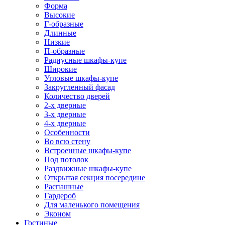
Форма
Высокие
Г-образные
Длинные
Низкие
П-образные
Радиусные шкафы-купе
Широкие
Угловые шкафы-купе
Закругленный фасад
Количество дверей
2-х дверные
3-х дверные
4-х дверные
Особенности
Во всю стену
Встроенные шкафы-купе
Под потолок
Раздвижные шкафы-купе
Открытая секция посередине
Распашные
Гардероб
Для маленького помещения
Эконом
Гостиные