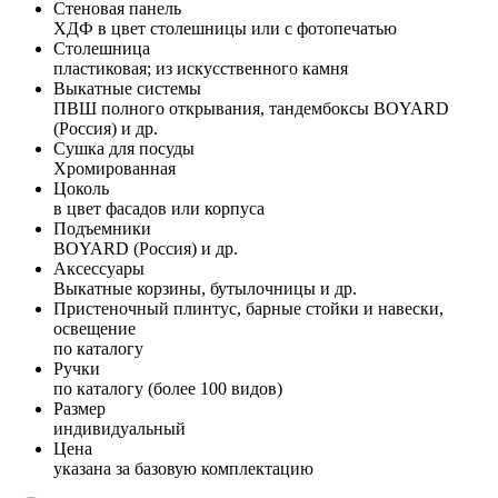
Стеновая панель
ХДФ в цвет столешницы или с фотопечатью
Столешница
пластиковая; из искусственного камня
Выкатные системы
ПВШ полного открывания, тандембоксы BOYARD
(Россия) и др.
Сушка для посуды
Хромированная
Цоколь
в цвет фасадов или корпуса
Подъемники
BOYARD (Россия) и др.
Аксессуары
Выкатные корзины, бутылочницы и др.
Пристеночный плинтус, барные стойки и навески,
освещение
по каталогу
Ручки
по каталогу (более 100 видов)
Размер
индивидуальный
Цена
указана за базовую комплектацию