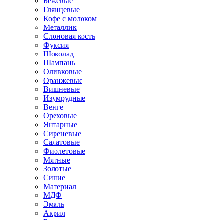
Бежевые
Глянцевые
Кофе с молоком
Металлик
Слоновая кость
Фуксия
Шоколад
Шампань
Оливковые
Оранжевые
Вишневые
Изумрудные
Венге
Ореховые
Янтарные
Сиреневые
Салатовые
Фиолетовые
Мятные
Золотые
Синие
Материал
МДФ
Эмаль
Акрил