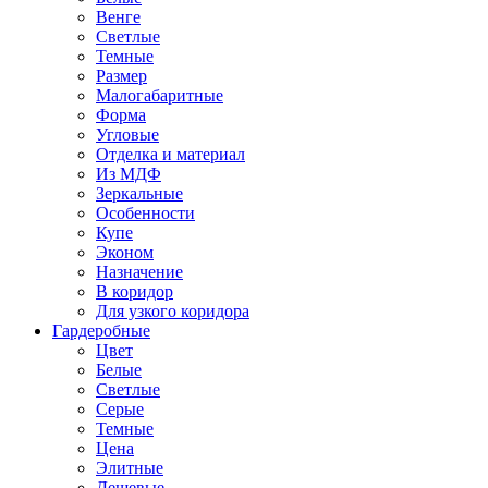
Венге
Светлые
Темные
Размер
Малогабаритные
Форма
Угловые
Отделка и материал
Из МДФ
Зеркальные
Особенности
Купе
Эконом
Назначение
В коридор
Для узкого коридора
Гардеробные
Цвет
Белые
Светлые
Серые
Темные
Цена
Элитные
Дешевые