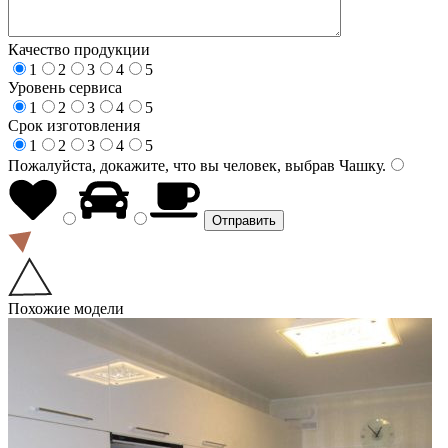
Качество продукции
1
2
3
4
5
Уровень сервиса
1
2
3
4
5
Срок изготовления
1
2
3
4
5
Пожалуйста, докажите, что вы человек, выбрав
Чашку
.
Похожие модели