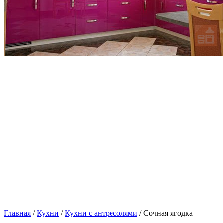
Главная
/
Кухни
/
Кухни с антресолями
/ Сочная ягодка