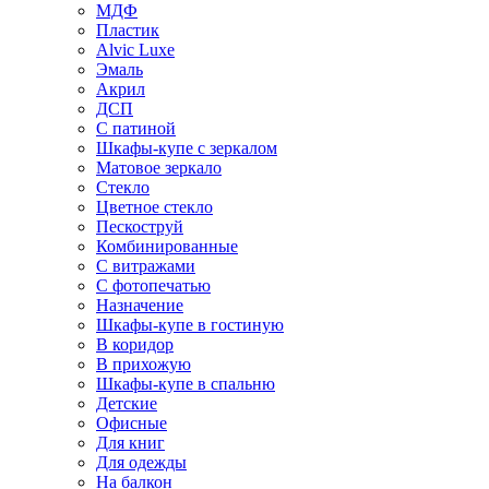
МДФ
Пластик
Alvic Luxe
Эмаль
Акрил
ДСП
С патиной
Шкафы-купе с зеркалом
Матовое зеркало
Стекло
Цветное стекло
Пескоструй
Комбинированные
С витражами
С фотопечатью
Назначение
Шкафы-купе в гостиную
В коридор
В прихожую
Шкафы-купе в спальню
Детские
Офисные
Для книг
Для одежды
На балкон