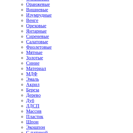
Оранжевые
Вишневые
Изумрудные
Венге
Ореховые
Янтарные
Сиреневые
Салатовые
Фиолетовые
Мятные
Золотые
Синие
Материал
МДФ
Эмаль
Акрил
Береза
Дерево
Дуб
ЛДСП
Массив
Пластик
Шпон
Экошпон
С патиной