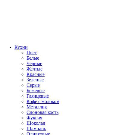
Кухни
Цвет
Белые
Черные
Желтые
Красные
Зеленые
Серые
Бежевые
Глянцевые
Кофе с молоком
Металлик
Слоновая кость
Фуксия
Шоколад
Шампань
Оливковые