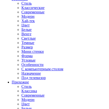
Стиль
Классические
Современные
Модерн
Хай-тек
Цвет
Белые
Венге
Светлые
Темные
Размер
Мини стенки
Форма
Угловые
Особенности
С компьютерным столом
Назначение
Под телевизор
Прихожие
Стиль
Классика
Современные
Модерн
Цвет
Белые