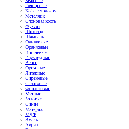
Бежевые
Глянцевые
Кофе с молоком
Металлик
Слоновая кость
Фуксия
Шоколад
Шампань
Оливковые
Оранжевые
Вишневые
Изумрудные
Венге
Ореховые
Янтарные
Сиреневые
Салатовые
Фиолетовые
Мятные
Золотые
Синие
Материал
МДФ
Эмаль
Акрил