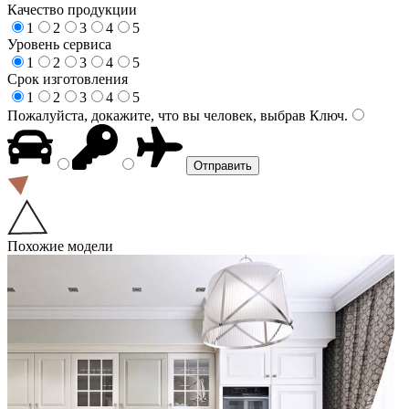
Качество продукции
1
2
3
4
5
Уровень сервиса
1
2
3
4
5
Срок изготовления
1
2
3
4
5
Пожалуйста, докажите, что вы человек, выбрав
Ключ
.
Похожие модели