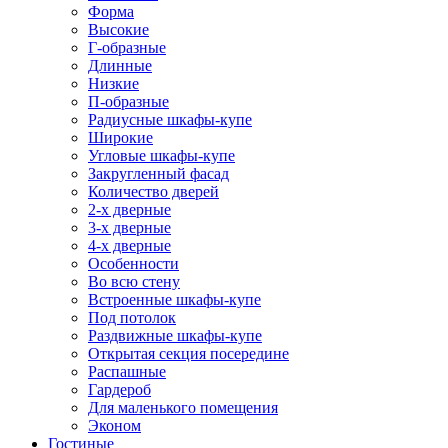
Форма
Высокие
Г-образные
Длинные
Низкие
П-образные
Радиусные шкафы-купе
Широкие
Угловые шкафы-купе
Закругленный фасад
Количество дверей
2-х дверные
3-х дверные
4-х дверные
Особенности
Во всю стену
Встроенные шкафы-купе
Под потолок
Раздвижные шкафы-купе
Открытая секция посередине
Распашные
Гардероб
Для маленького помещения
Эконом
Гостиные