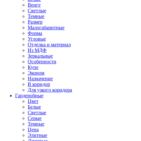
Венге
Светлые
Темные
Размер
Малогабаритные
Форма
Угловые
Отделка и материал
Из МДФ
Зеркальные
Особенности
Купе
Эконом
Назначение
В коридор
Для узкого коридора
Гардеробные
Цвет
Белые
Светлые
Серые
Темные
Цена
Элитные
Дешевые