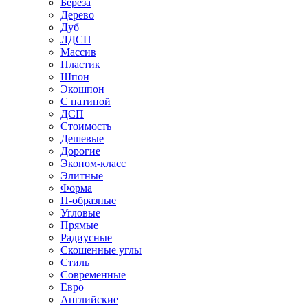
Береза
Дерево
Дуб
ЛДСП
Массив
Пластик
Шпон
Экошпон
С патиной
ДСП
Стоимость
Дешевые
Дорогие
Эконом-класс
Элитные
Форма
П-образные
Угловые
Прямые
Радиусные
Скошенные углы
Стиль
Современные
Евро
Английские