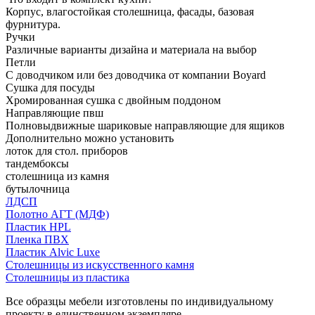
Корпус, влагостойкая столешница, фасады, базовая
фурнитура.
Ручки
Различные варианты дизайна и материала на выбор
Петли
С доводчиком или без доводчика от компании Boyard
Сушка для посуды
Хромированная сушка с двойным поддоном
Направляющие пвш
Полновыдвижные шариковые направляющие для ящиков
Дополнительно можно установить
лоток для стол. приборов
тандембоксы
столешница из камня
бутылочница
ЛДСП
Полотно АГТ (МДФ)
Пластик HPL
Пленка ПВХ
Пластик Alvic Luxe
Столешницы из искусственного камня
Столешницы из пластика
Все образцы мебели изготовлены по индивидуальному
проекту в единственном экземпляре.