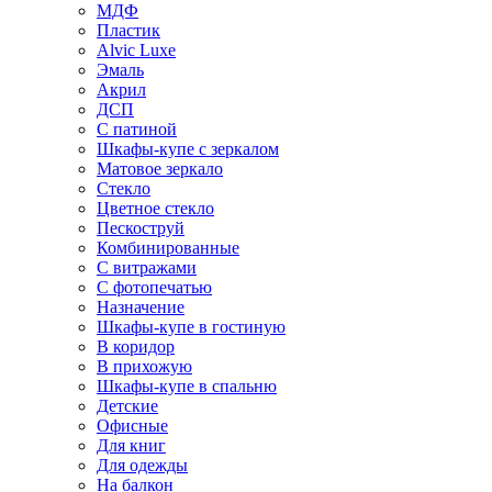
МДФ
Пластик
Alvic Luxe
Эмаль
Акрил
ДСП
С патиной
Шкафы-купе с зеркалом
Матовое зеркало
Стекло
Цветное стекло
Пескоструй
Комбинированные
С витражами
С фотопечатью
Назначение
Шкафы-купе в гостиную
В коридор
В прихожую
Шкафы-купе в спальню
Детские
Офисные
Для книг
Для одежды
На балкон