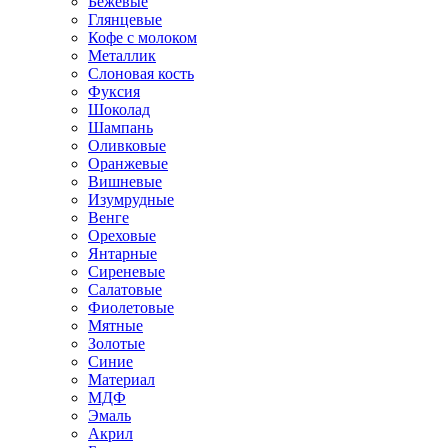
Бежевые
Глянцевые
Кофе с молоком
Металлик
Слоновая кость
Фуксия
Шоколад
Шампань
Оливковые
Оранжевые
Вишневые
Изумрудные
Венге
Ореховые
Янтарные
Сиреневые
Салатовые
Фиолетовые
Мятные
Золотые
Синие
Материал
МДФ
Эмаль
Акрил