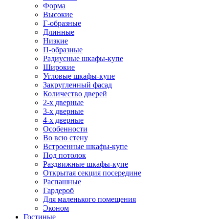
Форма
Высокие
Г-образные
Длинные
Низкие
П-образные
Радиусные шкафы-купе
Широкие
Угловые шкафы-купе
Закругленный фасад
Количество дверей
2-х дверные
3-х дверные
4-х дверные
Особенности
Во всю стену
Встроенные шкафы-купе
Под потолок
Раздвижные шкафы-купе
Открытая секция посередине
Распашные
Гардероб
Для маленького помещения
Эконом
Гостиные