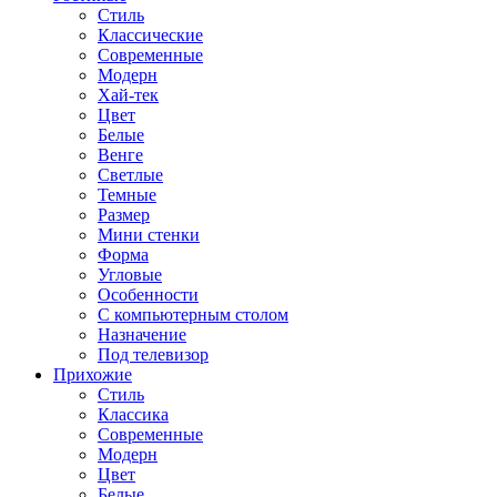
Стиль
Классические
Современные
Модерн
Хай-тек
Цвет
Белые
Венге
Светлые
Темные
Размер
Мини стенки
Форма
Угловые
Особенности
С компьютерным столом
Назначение
Под телевизор
Прихожие
Стиль
Классика
Современные
Модерн
Цвет
Белые