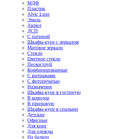
МДФ
Пластик
Alvic Luxe
Эмаль
Акрил
ДСП
С патиной
Шкафы-купе с зеркалом
Матовое зеркало
Стекло
Цветное стекло
Пескоструй
Комбинированные
С витражами
С фотопечатью
Назначение
Шкафы-купе в гостиную
В коридор
В прихожую
Шкафы-купе в спальню
Детские
Офисные
Для книг
Для одежды
На балкон