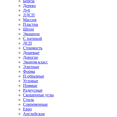
Береза
Дерево
Дуб
ЛДСП
Массив
Пластик
Шпон
Экошпон
С патиной
ДСП
Стоимость
Дешевые
Дорогие
Эконом-класс
Элитные
Форма
П-образные
Угловые
Прямые
Радиусные
Скошенные углы
Стиль
Современные
Евро
Английские