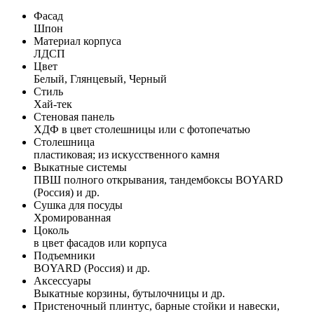
Фасад
Шпон
Материал корпуса
ЛДСП
Цвет
Белый, Глянцевый, Черный
Стиль
Хай-тек
Стеновая панель
ХДФ в цвет столешницы или с фотопечатью
Столешница
пластиковая; из искусственного камня
Выкатные системы
ПВШ полного открывания, тандембоксы BOYARD
(Россия) и др.
Сушка для посуды
Хромированная
Цоколь
в цвет фасадов или корпуса
Подъемники
BOYARD (Россия) и др.
Аксессуары
Выкатные корзины, бутылочницы и др.
Пристеночный плинтус, барные стойки и навески,