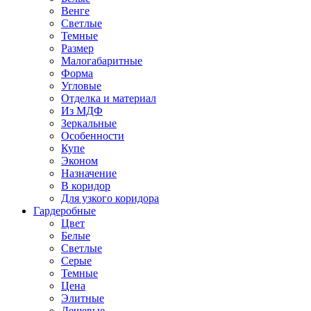
Венге
Светлые
Темные
Размер
Малогабаритные
Форма
Угловые
Отделка и материал
Из МДФ
Зеркальные
Особенности
Купе
Эконом
Назначение
В коридор
Для узкого коридора
Гардеробные
Цвет
Белые
Светлые
Серые
Темные
Цена
Элитные
Дешевые