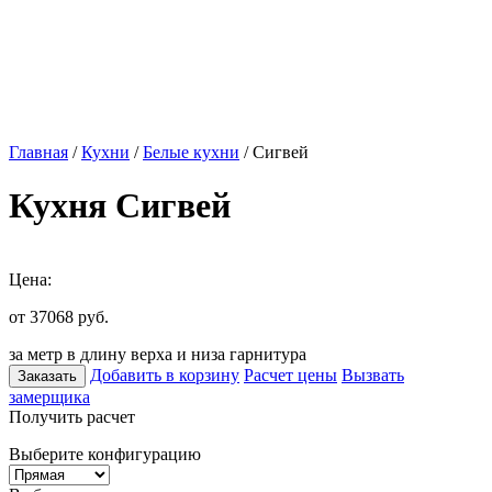
Главная
/
Кухни
/
Белые кухни
/ Сигвей
Кухня Сигвей
Цена:
от 37068
руб.
за метр в длину верха и низа гарнитура
Добавить в корзину
Расчет цены
Вызвать
Заказать
замерщика
Получить расчет
Выберите конфигурацию