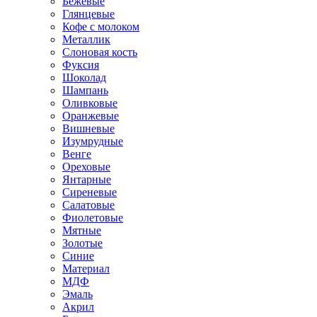
Бежевые
Глянцевые
Кофе с молоком
Металлик
Слоновая кость
Фуксия
Шоколад
Шампань
Оливковые
Оранжевые
Вишневые
Изумрудные
Венге
Ореховые
Янтарные
Сиреневые
Салатовые
Фиолетовые
Мятные
Золотые
Синие
Материал
МДФ
Эмаль
Акрил