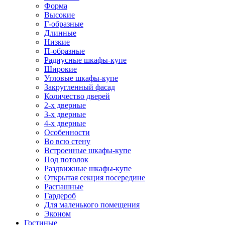
Форма
Высокие
Г-образные
Длинные
Низкие
П-образные
Радиусные шкафы-купе
Широкие
Угловые шкафы-купе
Закругленный фасад
Количество дверей
2-х дверные
3-х дверные
4-х дверные
Особенности
Во всю стену
Встроенные шкафы-купе
Под потолок
Раздвижные шкафы-купе
Открытая секция посередине
Распашные
Гардероб
Для маленького помещения
Эконом
Гостиные