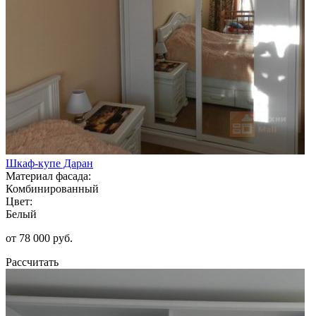
Шкаф-купе Даран
Материал фасада:
Комбинированный
Цвет:
Белый
от 78 000 руб.
Рассчитать