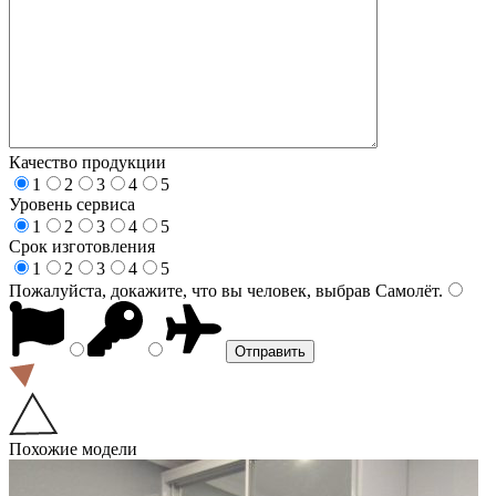
Качество продукции
1
2
3
4
5
Уровень сервиса
1
2
3
4
5
Срок изготовления
1
2
3
4
5
Пожалуйста, докажите, что вы человек, выбрав
Самолёт
.
Похожие модели