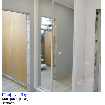
Шкаф-купе Бэронс
Материал фасада:
Зеркало