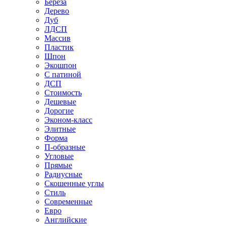
Береза
Дерево
Дуб
ЛДСП
Массив
Пластик
Шпон
Экошпон
С патиной
ДСП
Стоимость
Дешевые
Дорогие
Эконом-класс
Элитные
Форма
П-образные
Угловые
Прямые
Радиусные
Скошенные углы
Стиль
Современные
Евро
Английские