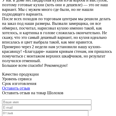
У нас в доме нестандартная кухня из-за короба и выступов,
поэтому готовые кухни (хоть они и дешевле) — это не наш
вариант. Мы с мужем много где были, но не нашли
подходящего варианта.
После всех походов по торговым центрам мы решили делать
на заказ под наши размеры. Вызвали замерщика, он все
обмерил, посчитал, нарисовал кухню именно такой, как
хотелось, и картинка в голове сложилась окончательно. Не
скажу, что это самый дешевый вариант, но кухня идеально
вписалась и цвет выбрала такой, как мне нравится.
Примерно через 2 недели нам установили нашу кухню-
красавицу! «Благодаря» нашим кривым стенам, им пришлось
помучиться с монтажом верхних шкафчиков, но результат
получился отменный.
Большое всем спасибо! Рекомендую!
Качество продукции
Уровень сервиса
Срок изготовления
Оставить отзыв
Оставить отзыв на товар Шолохов