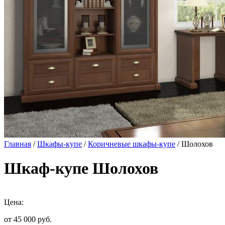
Главная
/
Шкафы-купе
/
Коричневые шкафы-купе
/ Шолохов
Шкаф-купе Шолохов
Цена:
от 45 000
руб.