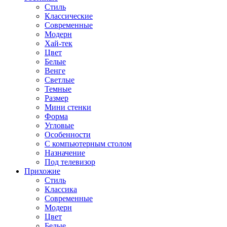
Стиль
Классические
Современные
Модерн
Хай-тек
Цвет
Белые
Венге
Светлые
Темные
Размер
Мини стенки
Форма
Угловые
Особенности
С компьютерным столом
Назначение
Под телевизор
Прихожие
Стиль
Классика
Современные
Модерн
Цвет
Белые