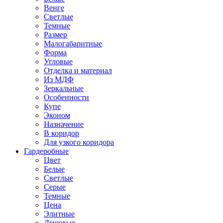
Венге
Светлые
Темные
Размер
Малогабаритные
Форма
Угловые
Отделка и материал
Из МДФ
Зеркальные
Особенности
Купе
Эконом
Назначение
В коридор
Для узкого коридора
Гардеробные
Цвет
Белые
Светлые
Серые
Темные
Цена
Элитные
Дешевые