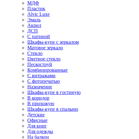
МДФ
Пластик
Alvic Luxe
Эмаль
Акрил
ДСП
С патиной
Шкафы-купе с зеркалом
Матовое зеркало
Стекло
Цветное стекло
Пескоструй
Комбинированные
С витражами
С фотопечатью
Назначение
Шкафы-купе в гостиную
В коридор
В прихожую
Шкафы-купе в спальню
Детские
Офисные
Для книг
Для одежды
На балкон