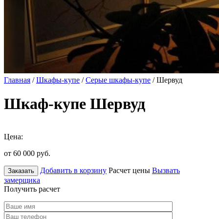
Главная
/
Шкафы-купе
/
Серые шкафы-купе
/ Шервуд
Шкаф-купе Шервуд
Цена:
от 60 000
руб.
Добавить в корзину
Расчет цены
Вызвать
Заказать
замерщика
Получить расчет