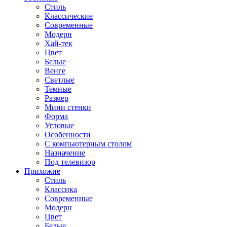
Стиль
Классические
Современные
Модерн
Хай-тек
Цвет
Белые
Венге
Светлые
Темные
Размер
Мини стенки
Форма
Угловые
Особенности
С компьютерным столом
Назначение
Под телевизор
Прихожие
Стиль
Классика
Современные
Модерн
Цвет
Белые