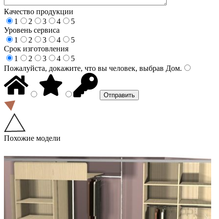
Качество продукции
1
2
3
4
5
Уровень сервиса
1
2
3
4
5
Срок изготовления
1
2
3
4
5
Пожалуйста, докажите, что вы человек, выбрав
Дом
.
Похожие модели