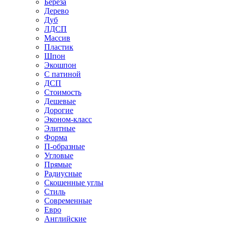
Береза
Дерево
Дуб
ЛДСП
Массив
Пластик
Шпон
Экошпон
С патиной
ДСП
Стоимость
Дешевые
Дорогие
Эконом-класс
Элитные
Форма
П-образные
Угловые
Прямые
Радиусные
Скошенные углы
Стиль
Современные
Евро
Английские