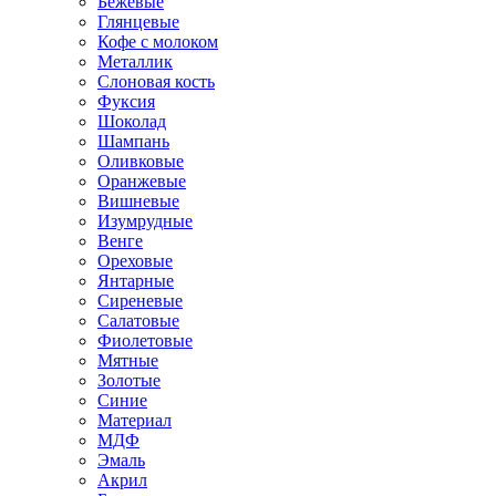
Бежевые
Глянцевые
Кофе с молоком
Металлик
Слоновая кость
Фуксия
Шоколад
Шампань
Оливковые
Оранжевые
Вишневые
Изумрудные
Венге
Ореховые
Янтарные
Сиреневые
Салатовые
Фиолетовые
Мятные
Золотые
Синие
Материал
МДФ
Эмаль
Акрил