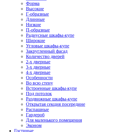
Форма
Высокие
Г-образные
Длинные
Низкие
П-образные
Радиусные шкафы-купе
Широкие
Угловые шкафы-купе
Закругленный фасад
Количество дверей
2-х дверные
3-х дверные
4-х дверные
Особенности
Во всю стену
Встроенные шкафы-купе
Под потолок
Раздвижные шкафы-купе
Открытая секция посередине
Распашные
Гардероб
Для маленького помещения
Эконом
Гостиные