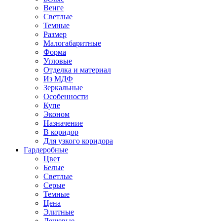
Венге
Светлые
Темные
Размер
Малогабаритные
Форма
Угловые
Отделка и материал
Из МДФ
Зеркальные
Особенности
Купе
Эконом
Назначение
В коридор
Для узкого коридора
Гардеробные
Цвет
Белые
Светлые
Серые
Темные
Цена
Элитные
Дешевые