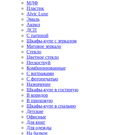
МДФ
Пластик
Alvic Luxe
Эмаль
Акрил
ДСП
С патиной
Шкафы-купе с зеркалом
Матовое зеркало
Стекло
Цветное стекло
Пескоструй
Комбинированные
С витражами
С фотопечатью
Назначение
Шкафы-купе в гостиную
В коридор
В прихожую
Шкафы-купе в спальню
Детские
Офисные
Для книг
Для одежды
На балкон