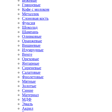
Бежевые
Глянцевые
Кофе с молоком
Металлик
Слоновая кость
Фуксия
Шоколад
Шампань
Оливковые
Оранжевые
Вишневые
Изумрудные
Венге
Ореховые
Янтарные
Сиреневые
Салатовые
Фиолетовые
Мятные
Золотые
Синие
Материал
МДФ
Эмаль
Акрил