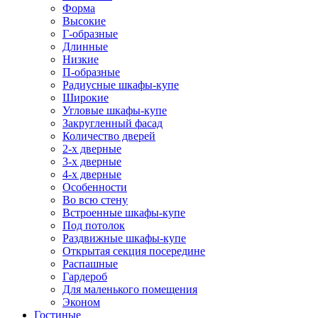
Форма
Высокие
Г-образные
Длинные
Низкие
П-образные
Радиусные шкафы-купе
Широкие
Угловые шкафы-купе
Закругленный фасад
Количество дверей
2-х дверные
3-х дверные
4-х дверные
Особенности
Во всю стену
Встроенные шкафы-купе
Под потолок
Раздвижные шкафы-купе
Открытая секция посередине
Распашные
Гардероб
Для маленького помещения
Эконом
Гостиные