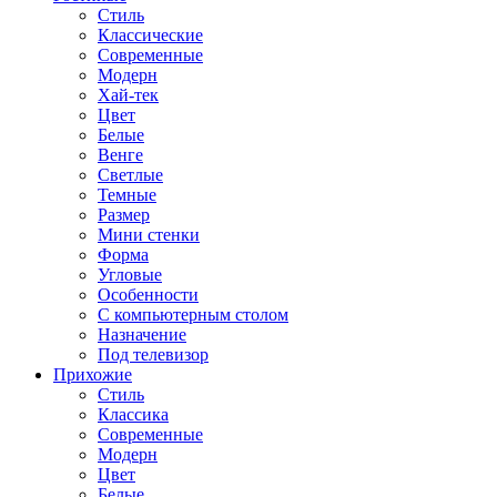
Стиль
Классические
Современные
Модерн
Хай-тек
Цвет
Белые
Венге
Светлые
Темные
Размер
Мини стенки
Форма
Угловые
Особенности
С компьютерным столом
Назначение
Под телевизор
Прихожие
Стиль
Классика
Современные
Модерн
Цвет
Белые