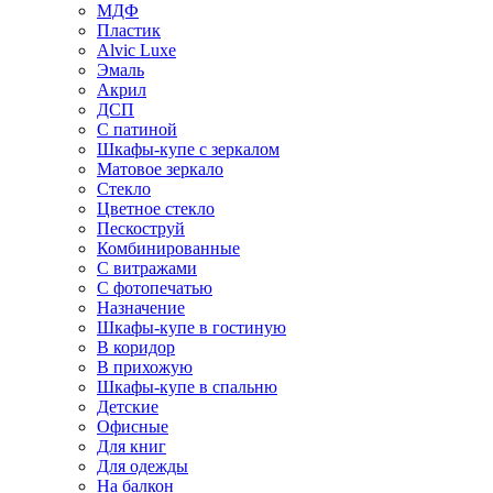
МДФ
Пластик
Alvic Luxe
Эмаль
Акрил
ДСП
С патиной
Шкафы-купе с зеркалом
Матовое зеркало
Стекло
Цветное стекло
Пескоструй
Комбинированные
С витражами
С фотопечатью
Назначение
Шкафы-купе в гостиную
В коридор
В прихожую
Шкафы-купе в спальню
Детские
Офисные
Для книг
Для одежды
На балкон