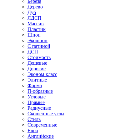
Береза
Дерево
Дуб
ЛДСП
Массив
Пластик
Шпон
Экошпон
С патиной
ДСП
Стоимость
Дешевые
Дорогие
Эконом-класс
Элитные
Форма
П-образные
Угловые
Прямые
Радиусные
Скошенные углы
Стиль
Современные
Евро
Английские