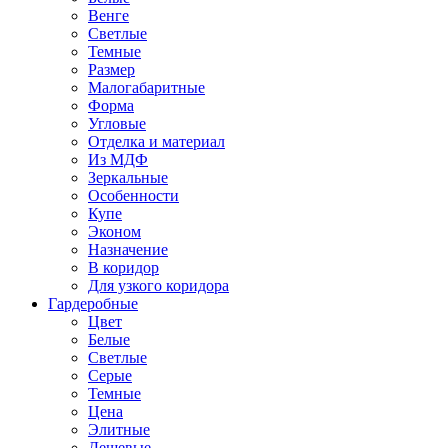
Венге
Светлые
Темные
Размер
Малогабаритные
Форма
Угловые
Отделка и материал
Из МДФ
Зеркальные
Особенности
Купе
Эконом
Назначение
В коридор
Для узкого коридора
Гардеробные
Цвет
Белые
Светлые
Серые
Темные
Цена
Элитные
Дешевые