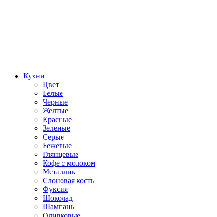
Кухни
Цвет
Белые
Черные
Желтые
Красные
Зеленые
Серые
Бежевые
Глянцевые
Кофе с молоком
Металлик
Слоновая кость
Фуксия
Шоколад
Шампань
Оливковые