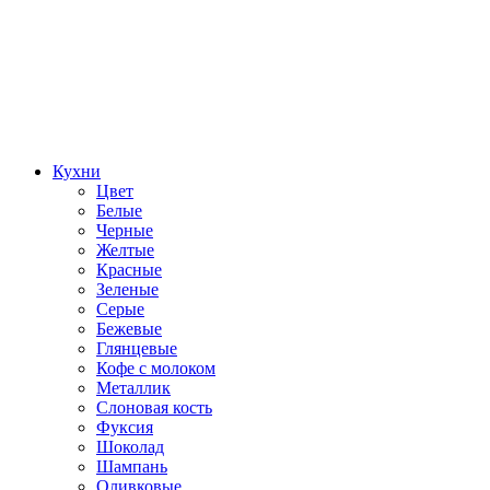
Кухни
Цвет
Белые
Черные
Желтые
Красные
Зеленые
Серые
Бежевые
Глянцевые
Кофе с молоком
Металлик
Слоновая кость
Фуксия
Шоколад
Шампань
Оливковые