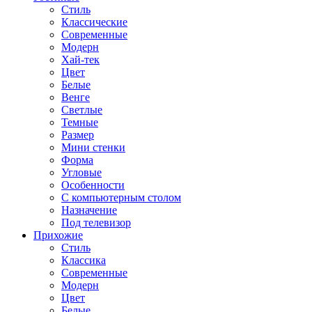
Стиль
Классические
Современные
Модерн
Хай-тек
Цвет
Белые
Венге
Светлые
Темные
Размер
Мини стенки
Форма
Угловые
Особенности
С компьютерным столом
Назначение
Под телевизор
Прихожие
Стиль
Классика
Современные
Модерн
Цвет
Белые