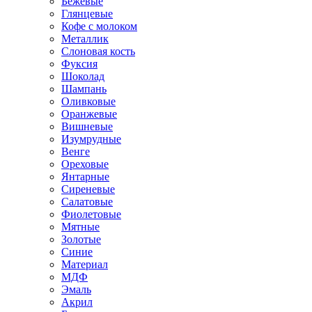
Бежевые
Глянцевые
Кофе с молоком
Металлик
Слоновая кость
Фуксия
Шоколад
Шампань
Оливковые
Оранжевые
Вишневые
Изумрудные
Венге
Ореховые
Янтарные
Сиреневые
Салатовые
Фиолетовые
Мятные
Золотые
Синие
Материал
МДФ
Эмаль
Акрил