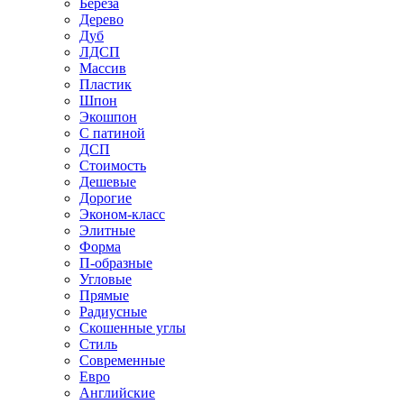
Береза
Дерево
Дуб
ЛДСП
Массив
Пластик
Шпон
Экошпон
С патиной
ДСП
Стоимость
Дешевые
Дорогие
Эконом-класс
Элитные
Форма
П-образные
Угловые
Прямые
Радиусные
Скошенные углы
Стиль
Современные
Евро
Английские