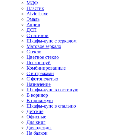
МДФ
Пластик
Alvic Luxe
Эмаль
Акрил
ДСП
С патиной
Шкафы-купе с зеркалом
Матовое зеркало
Стекло
Цветное стекло
Пескоструй
Комбинированные
С витражами
С фотопечатью
Назначение
Шкафы-купе в гостиную
В коридор
В прихожую
Шкафы-купе в спальню
Детские
Офисные
Для книг
Для одежды
На балкон