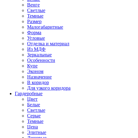
Венге
Светлые
Темные
Размер
Малогабаритные
Форма
Угловые
Отделка и материал
Из МДФ
Зеркальные
Особенности
Купе
Эконом
Назначение
В коридор
Для узкого коридора
Гардеробные
Цвет
Белые
Светлые
Серые
Темные
Цена
Элитные
Дешевые