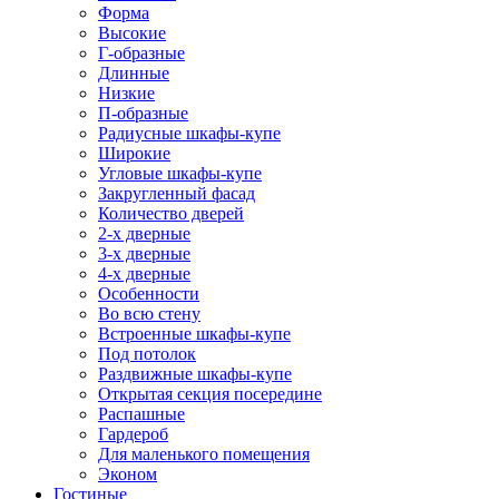
Форма
Высокие
Г-образные
Длинные
Низкие
П-образные
Радиусные шкафы-купе
Широкие
Угловые шкафы-купе
Закругленный фасад
Количество дверей
2-х дверные
3-х дверные
4-х дверные
Особенности
Во всю стену
Встроенные шкафы-купе
Под потолок
Раздвижные шкафы-купе
Открытая секция посередине
Распашные
Гардероб
Для маленького помещения
Эконом
Гостиные