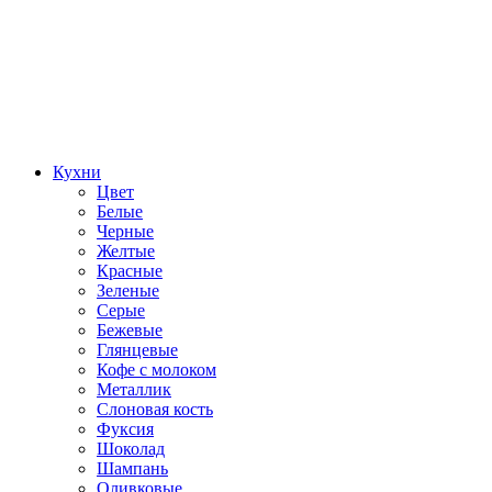
Кухни
Цвет
Белые
Черные
Желтые
Красные
Зеленые
Серые
Бежевые
Глянцевые
Кофе с молоком
Металлик
Слоновая кость
Фуксия
Шоколад
Шампань
Оливковые