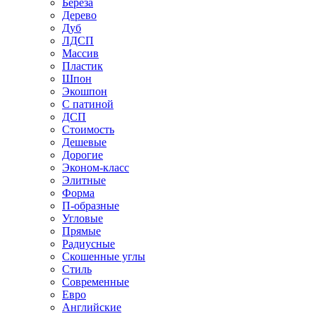
Береза
Дерево
Дуб
ЛДСП
Массив
Пластик
Шпон
Экошпон
С патиной
ДСП
Стоимость
Дешевые
Дорогие
Эконом-класс
Элитные
Форма
П-образные
Угловые
Прямые
Радиусные
Скошенные углы
Стиль
Современные
Евро
Английские