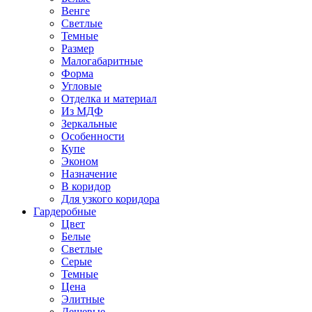
Венге
Светлые
Темные
Размер
Малогабаритные
Форма
Угловые
Отделка и материал
Из МДФ
Зеркальные
Особенности
Купе
Эконом
Назначение
В коридор
Для узкого коридора
Гардеробные
Цвет
Белые
Светлые
Серые
Темные
Цена
Элитные
Дешевые