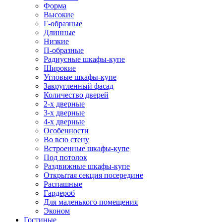
Форма
Высокие
Г-образные
Длинные
Низкие
П-образные
Радиусные шкафы-купе
Широкие
Угловые шкафы-купе
Закругленный фасад
Количество дверей
2-х дверные
3-х дверные
4-х дверные
Особенности
Во всю стену
Встроенные шкафы-купе
Под потолок
Раздвижные шкафы-купе
Открытая секция посередине
Распашные
Гардероб
Для маленького помещения
Эконом
Гостиные