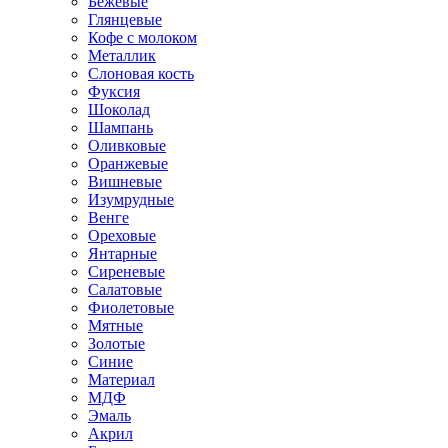
Бежевые
Глянцевые
Кофе с молоком
Металлик
Слоновая кость
Фуксия
Шоколад
Шампань
Оливковые
Оранжевые
Вишневые
Изумрудные
Венге
Ореховые
Янтарные
Сиреневые
Салатовые
Фиолетовые
Мятные
Золотые
Синие
Материал
МДФ
Эмаль
Акрил