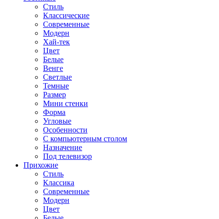
Стиль
Классические
Современные
Модерн
Хай-тек
Цвет
Белые
Венге
Светлые
Темные
Размер
Мини стенки
Форма
Угловые
Особенности
С компьютерным столом
Назначение
Под телевизор
Прихожие
Стиль
Классика
Современные
Модерн
Цвет
Белые