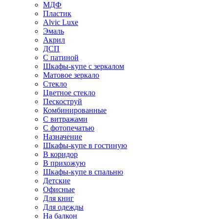
МДФ
Пластик
Alvic Luxe
Эмаль
Акрил
ДСП
С патиной
Шкафы-купе с зеркалом
Матовое зеркало
Стекло
Цветное стекло
Пескоструй
Комбинированные
С витражами
С фотопечатью
Назначение
Шкафы-купе в гостиную
В коридор
В прихожую
Шкафы-купе в спальню
Детские
Офисные
Для книг
Для одежды
На балкон