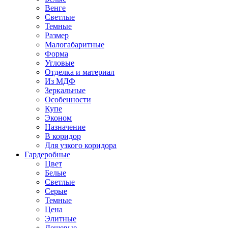
Венге
Светлые
Темные
Размер
Малогабаритные
Форма
Угловые
Отделка и материал
Из МДФ
Зеркальные
Особенности
Купе
Эконом
Назначение
В коридор
Для узкого коридора
Гардеробные
Цвет
Белые
Светлые
Серые
Темные
Цена
Элитные
Дешевые