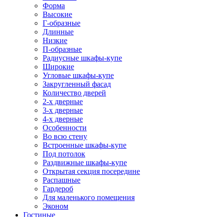
Форма
Высокие
Г-образные
Длинные
Низкие
П-образные
Радиусные шкафы-купе
Широкие
Угловые шкафы-купе
Закругленный фасад
Количество дверей
2-х дверные
3-х дверные
4-х дверные
Особенности
Во всю стену
Встроенные шкафы-купе
Под потолок
Раздвижные шкафы-купе
Открытая секция посередине
Распашные
Гардероб
Для маленького помещения
Эконом
Гостиные