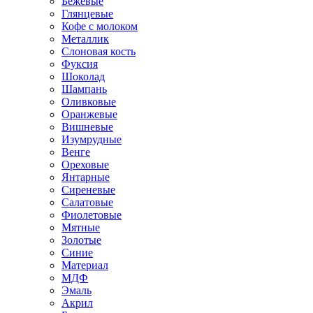
Бежевые
Глянцевые
Кофе с молоком
Металлик
Слоновая кость
Фуксия
Шоколад
Шампань
Оливковые
Оранжевые
Вишневые
Изумрудные
Венге
Ореховые
Янтарные
Сиреневые
Салатовые
Фиолетовые
Мятные
Золотые
Синие
Материал
МДФ
Эмаль
Акрил