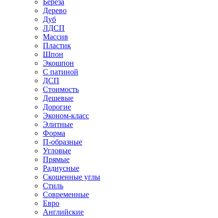
Береза
Дерево
Дуб
ЛДСП
Массив
Пластик
Шпон
Экошпон
С патиной
ДСП
Стоимость
Дешевые
Дорогие
Эконом-класс
Элитные
Форма
П-образные
Угловые
Прямые
Радиусные
Скошенные углы
Стиль
Современные
Евро
Английские