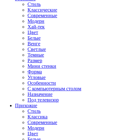
Стиль
Классические
Современные
Модерн
Хай-тек
Цвет
Белые
Венге
Светлые
Темные
Размер
Мини стенки
Форма
Угловые
Особенности
С компьютерным столом
Назначение
Под телевизор
Прихожие
Стиль
Классика
Современные
Модерн
Цвет
Белые