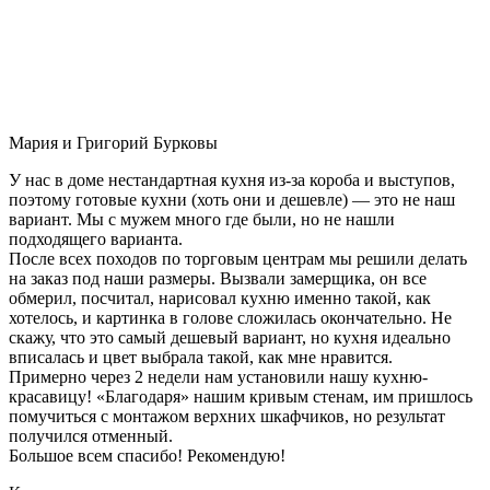
Мария и Григорий Бурковы
У нас в доме нестандартная кухня из-за короба и выступов,
поэтому готовые кухни (хоть они и дешевле) — это не наш
вариант. Мы с мужем много где были, но не нашли
подходящего варианта.
После всех походов по торговым центрам мы решили делать
на заказ под наши размеры. Вызвали замерщика, он все
обмерил, посчитал, нарисовал кухню именно такой, как
хотелось, и картинка в голове сложилась окончательно. Не
скажу, что это самый дешевый вариант, но кухня идеально
вписалась и цвет выбрала такой, как мне нравится.
Примерно через 2 недели нам установили нашу кухню-
красавицу! «Благодаря» нашим кривым стенам, им пришлось
помучиться с монтажом верхних шкафчиков, но результат
получился отменный.
Большое всем спасибо! Рекомендую!