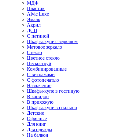
МДФ
Пластик
Alvic Luxe
Эмаль
Акрил
ДСП
С патиной
Шкафы-купе с зеркалом
Матовое зеркало
Стекло
Цветное стекло
Пескоструй
Комбинированные
С витражами
С фотопечатью
Назначение
Шкафы-купе в гостиную
В коридор
В прихожую
Шкафы-купе в спальню
Детские
Офисные
Для книг
Для одежды
На балкон