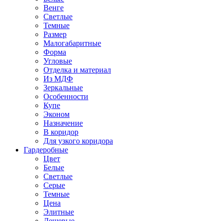
Венге
Светлые
Темные
Размер
Малогабаритные
Форма
Угловые
Отделка и материал
Из МДФ
Зеркальные
Особенности
Купе
Эконом
Назначение
В коридор
Для узкого коридора
Гардеробные
Цвет
Белые
Светлые
Серые
Темные
Цена
Элитные
Дешевые