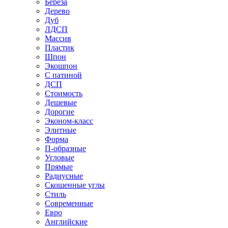
Береза
Дерево
Дуб
ЛДСП
Массив
Пластик
Шпон
Экошпон
С патиной
ДСП
Стоимость
Дешевые
Дорогие
Эконом-класс
Элитные
Форма
П-образные
Угловые
Прямые
Радиусные
Скошенные углы
Стиль
Современные
Евро
Английские