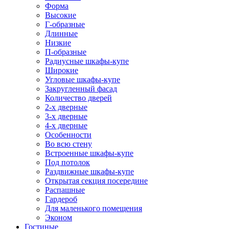
Форма
Высокие
Г-образные
Длинные
Низкие
П-образные
Радиусные шкафы-купе
Широкие
Угловые шкафы-купе
Закругленный фасад
Количество дверей
2-х дверные
3-х дверные
4-х дверные
Особенности
Во всю стену
Встроенные шкафы-купе
Под потолок
Раздвижные шкафы-купе
Открытая секция посередине
Распашные
Гардероб
Для маленького помещения
Эконом
Гостиные