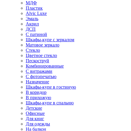
МДФ
Пластик
Alvic Luxe
Эмаль
Акрил
ДСП
С патиной
Шкафы-купе с зеркалом
Матовое зеркало
Стекло
Цветное стекло
Пескоструй
Комбинированные
С витражами
С фотопечатью
Назначение
Шкафы-купе в гостиную
В коридор
В прихожую
Шкафы-купе в спальню
Детские
Офисные
Для книг
Для одежды
На балкон