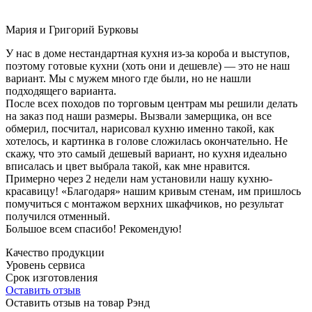
Мария и Григорий Бурковы
У нас в доме нестандартная кухня из-за короба и выступов,
поэтому готовые кухни (хоть они и дешевле) — это не наш
вариант. Мы с мужем много где были, но не нашли
подходящего варианта.
После всех походов по торговым центрам мы решили делать
на заказ под наши размеры. Вызвали замерщика, он все
обмерил, посчитал, нарисовал кухню именно такой, как
хотелось, и картинка в голове сложилась окончательно. Не
скажу, что это самый дешевый вариант, но кухня идеально
вписалась и цвет выбрала такой, как мне нравится.
Примерно через 2 недели нам установили нашу кухню-
красавицу! «Благодаря» нашим кривым стенам, им пришлось
помучиться с монтажом верхних шкафчиков, но результат
получился отменный.
Большое всем спасибо! Рекомендую!
Качество продукции
Уровень сервиса
Срок изготовления
Оставить отзыв
Оставить отзыв на товар Рэнд