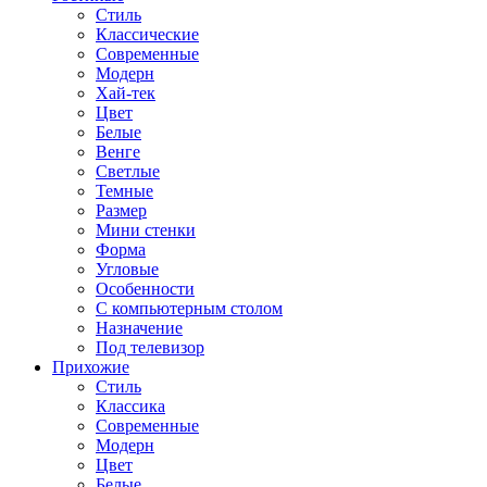
Стиль
Классические
Современные
Модерн
Хай-тек
Цвет
Белые
Венге
Светлые
Темные
Размер
Мини стенки
Форма
Угловые
Особенности
С компьютерным столом
Назначение
Под телевизор
Прихожие
Стиль
Классика
Современные
Модерн
Цвет
Белые