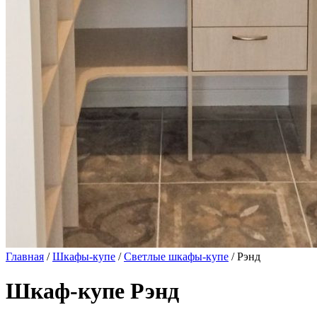
Главная
/
Шкафы-купе
/
Светлые шкафы-купе
/ Рэнд
Шкаф-купе Рэнд