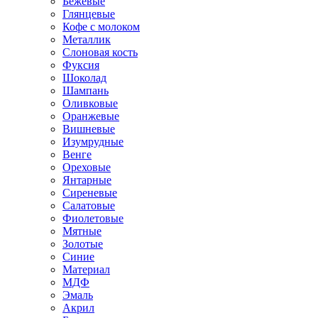
Бежевые
Глянцевые
Кофе с молоком
Металлик
Слоновая кость
Фуксия
Шоколад
Шампань
Оливковые
Оранжевые
Вишневые
Изумрудные
Венге
Ореховые
Янтарные
Сиреневые
Салатовые
Фиолетовые
Мятные
Золотые
Синие
Материал
МДФ
Эмаль
Акрил