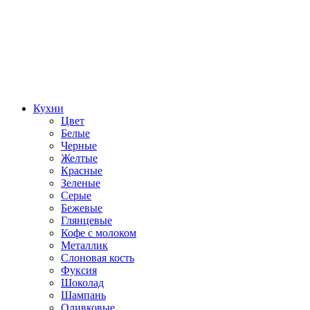
Кухни
Цвет
Белые
Черные
Желтые
Красные
Зеленые
Серые
Бежевые
Глянцевые
Кофе с молоком
Металлик
Слоновая кость
Фуксия
Шоколад
Шампань
Оливковые