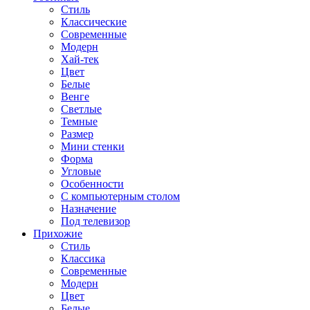
Стиль
Классические
Современные
Модерн
Хай-тек
Цвет
Белые
Венге
Светлые
Темные
Размер
Мини стенки
Форма
Угловые
Особенности
С компьютерным столом
Назначение
Под телевизор
Прихожие
Стиль
Классика
Современные
Модерн
Цвет
Белые