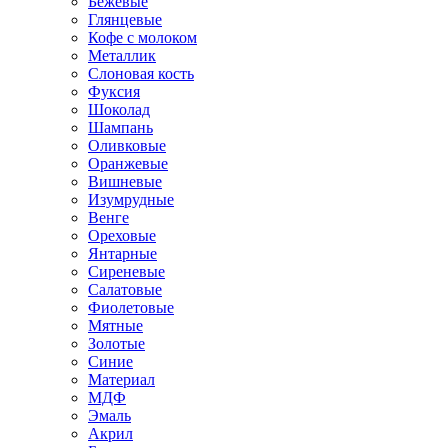
Бежевые
Глянцевые
Кофе с молоком
Металлик
Слоновая кость
Фуксия
Шоколад
Шампань
Оливковые
Оранжевые
Вишневые
Изумрудные
Венге
Ореховые
Янтарные
Сиреневые
Салатовые
Фиолетовые
Мятные
Золотые
Синие
Материал
МДФ
Эмаль
Акрил