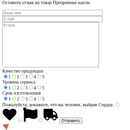
Оставить отзыв на товар Прозрачные капли
Качество продукции
1
2
3
4
5
Уровень сервиса
1
2
3
4
5
Срок изготовления
1
2
3
4
5
Пожалуйста, докажите, что вы человек, выбрав
Сердце
.