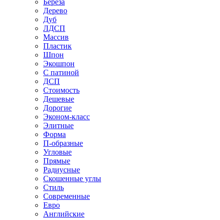
Береза
Дерево
Дуб
ЛДСП
Массив
Пластик
Шпон
Экошпон
С патиной
ДСП
Стоимость
Дешевые
Дорогие
Эконом-класс
Элитные
Форма
П-образные
Угловые
Прямые
Радиусные
Скошенные углы
Стиль
Современные
Евро
Английские