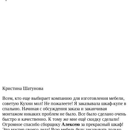
Кристина Шатунова
Всем, кто еще выбирает компанию для изготовления мебели,
советую Кухни мол! Не пожалеете! Я заказывала шкаф-купе в
спальню. Начиная с обсуждения заказа и заканчивая
монтажом никаких проблем не было. Все было сделано очень
быстро и качественно. К тому же мне ещё скидку сделали!
Огромное спасибо сборщику
Алексею
за прекрасный шкаф!
Это мастер своего дела! Всю мебель буду заказывать только