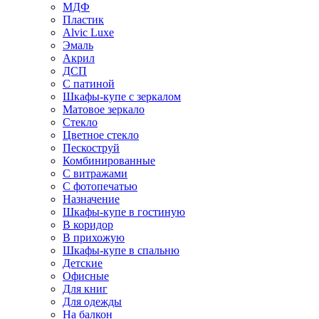
МДФ
Пластик
Alvic Luxe
Эмаль
Акрил
ДСП
С патиной
Шкафы-купе с зеркалом
Матовое зеркало
Стекло
Цветное стекло
Пескоструй
Комбинированные
С витражами
С фотопечатью
Назначение
Шкафы-купе в гостиную
В коридор
В прихожую
Шкафы-купе в спальню
Детские
Офисные
Для книг
Для одежды
На балкон