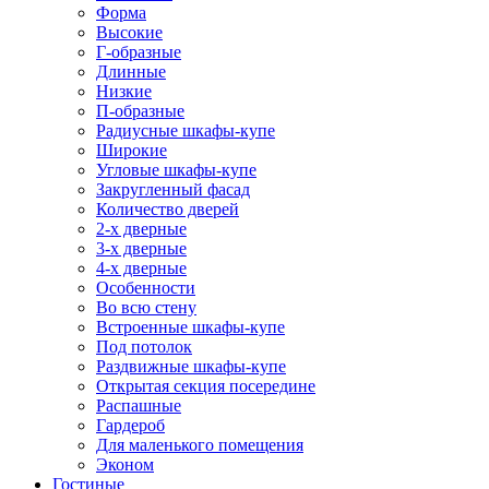
Форма
Высокие
Г-образные
Длинные
Низкие
П-образные
Радиусные шкафы-купе
Широкие
Угловые шкафы-купе
Закругленный фасад
Количество дверей
2-х дверные
3-х дверные
4-х дверные
Особенности
Во всю стену
Встроенные шкафы-купе
Под потолок
Раздвижные шкафы-купе
Открытая секция посередине
Распашные
Гардероб
Для маленького помещения
Эконом
Гостиные