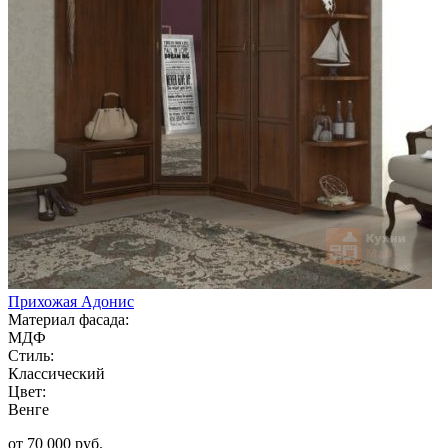
Прихожая Адонис
Материал фасада:
МДФ
Стиль:
Классический
Цвет:
Венге
от 70 000 руб.