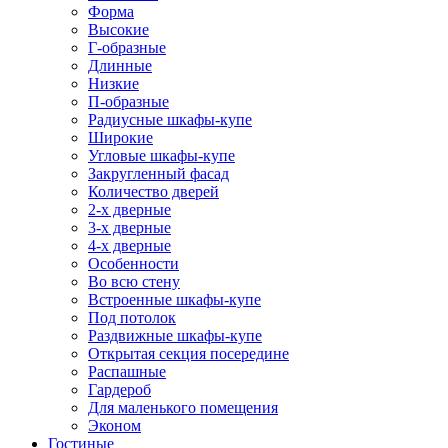
Форма
Высокие
Г-образные
Длинные
Низкие
П-образные
Радиусные шкафы-купе
Широкие
Угловые шкафы-купе
Закругленный фасад
Количество дверей
2-х дверные
3-х дверные
4-х дверные
Особенности
Во всю стену
Встроенные шкафы-купе
Под потолок
Раздвижные шкафы-купе
Открытая секция посередине
Распашные
Гардероб
Для маленького помещения
Эконом
Гостиные