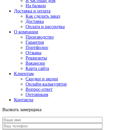
В частный дом
На балкон
Доставка и оплата
Как сделать заказ
Доставка
Оплата и рассрочка
О компании
Производство
Гарантия
Портфолио
Отзывы
Реквизиты
Вакансии
Карта сайта
Клиентам
Скидки и акции
Онлайн-калькулятор
Вопрос-ответ
Оптовикам
Контакты
Вызвать замерщика