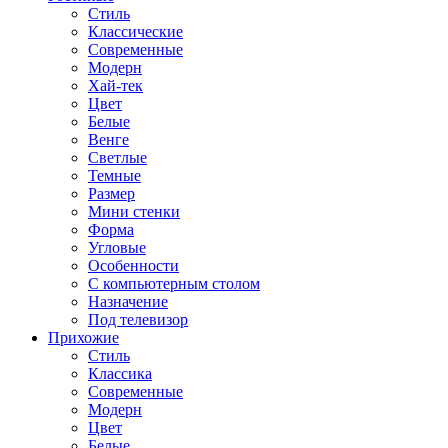
Стиль
Классические
Современные
Модерн
Хай-тек
Цвет
Белые
Венге
Светлые
Темные
Размер
Мини стенки
Форма
Угловые
Особенности
С компьютерным столом
Назначение
Под телевизор
Прихожие
Стиль
Классика
Современные
Модерн
Цвет
Белые