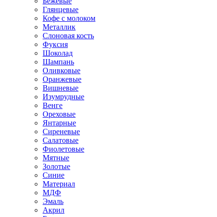
Бежевые
Глянцевые
Кофе с молоком
Металлик
Слоновая кость
Фуксия
Шоколад
Шампань
Оливковые
Оранжевые
Вишневые
Изумрудные
Венге
Ореховые
Янтарные
Сиреневые
Салатовые
Фиолетовые
Мятные
Золотые
Синие
Материал
МДФ
Эмаль
Акрил