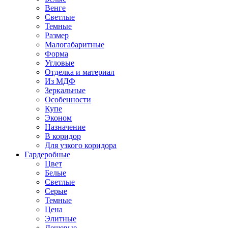
Венге
Светлые
Темные
Размер
Малогабаритные
Форма
Угловые
Отделка и материал
Из МДФ
Зеркальные
Особенности
Купе
Эконом
Назначение
В коридор
Для узкого коридора
Гардеробные
Цвет
Белые
Светлые
Серые
Темные
Цена
Элитные
Дешевые