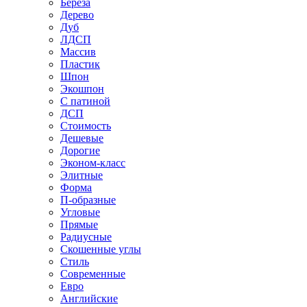
Береза
Дерево
Дуб
ЛДСП
Массив
Пластик
Шпон
Экошпон
С патиной
ДСП
Стоимость
Дешевые
Дорогие
Эконом-класс
Элитные
Форма
П-образные
Угловые
Прямые
Радиусные
Скошенные углы
Стиль
Современные
Евро
Английские