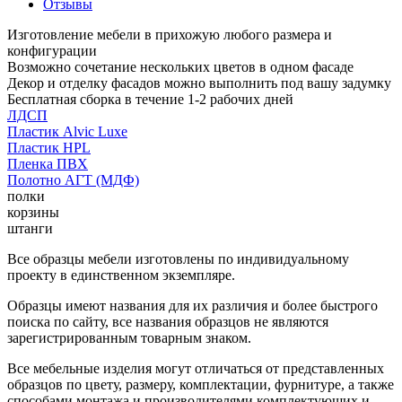
Отзывы
Изготовление мебели в прихожую любого размера и
конфигурации
Возможно сочетание нескольких цветов в одном фасаде
Декор и отделку фасадов можно выполнить под вашу задумку
Бесплатная сборка в течение 1-2 рабочих дней
ЛДСП
Пластик Alvic Luxe
Пластик HPL
Пленка ПВХ
Полотно АГТ (МДФ)
полки
корзины
штанги
Все образцы мебели изготовлены по индивидуальному
проекту в единственном экземпляре.
Образцы имеют названия для их различия и более быстрого
поиска по сайту, все названия образцов не являются
зарегистрированным товарным знаком.
Все мебельные изделия могут отличаться от представленных
образцов по цвету, размеру, комплектации, фурнитуре, а также
способами монтажа и производителями комплектующих и