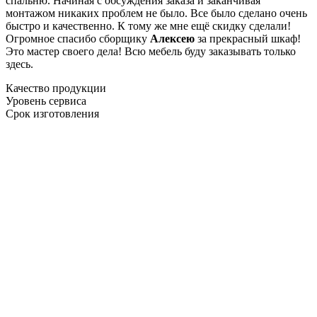
спальню. Начиная с обсуждения заказа и заканчивая
монтажом никаких проблем не было. Все было сделано очень
быстро и качественно. К тому же мне ещё скидку сделали!
Огромное спасибо сборщику
Алексею
за прекрасный шкаф!
Это мастер своего дела! Всю мебель буду заказывать только
здесь.
Качество продукции
Уровень сервиса
Срок изготовления