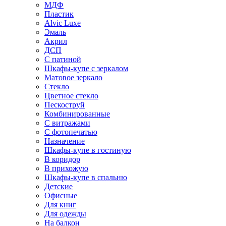
МДФ
Пластик
Alvic Luxe
Эмаль
Акрил
ДСП
С патиной
Шкафы-купе с зеркалом
Матовое зеркало
Стекло
Цветное стекло
Пескоструй
Комбинированные
С витражами
С фотопечатью
Назначение
Шкафы-купе в гостиную
В коридор
В прихожую
Шкафы-купе в спальню
Детские
Офисные
Для книг
Для одежды
На балкон