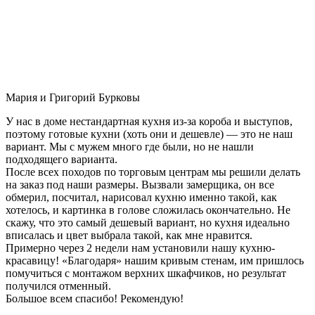
Мария и Григорий Бурковы
У нас в доме нестандартная кухня из-за короба и выступов,
поэтому готовые кухни (хоть они и дешевле) — это не наш
вариант. Мы с мужем много где были, но не нашли
подходящего варианта.
После всех походов по торговым центрам мы решили делать
на заказ под наши размеры. Вызвали замерщика, он все
обмерил, посчитал, нарисовал кухню именно такой, как
хотелось, и картинка в голове сложилась окончательно. Не
скажу, что это самый дешевый вариант, но кухня идеально
вписалась и цвет выбрала такой, как мне нравится.
Примерно через 2 недели нам установили нашу кухню-
красавицу! «Благодаря» нашим кривым стенам, им пришлось
помучиться с монтажом верхних шкафчиков, но результат
получился отменный.
Большое всем спасибо! Рекомендую!