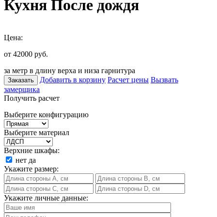
Кухня После дождя
Цена:
от 42000
руб.
за метр в длину верха и низа гарнитура
Добавить в корзину
Расчет цены
Вызвать
Заказать
замерщика
Получить расчет
Выберите конфигурацию
Выберите материал
Верхние шкафы:
нет
да
Укажите размер:
Укажите личные данные: