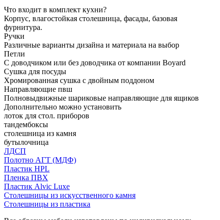
Что входит в комплект кухни?
Корпус, влагостойкая столешница, фасады, базовая
фурнитура.
Ручки
Различные варианты дизайна и материала на выбор
Петли
С доводчиком или без доводчика от компании Boyard
Сушка для посуды
Хромированная сушка с двойным поддоном
Направляющие пвш
Полновыдвижные шариковые направляющие для ящиков
Дополнительно можно установить
лоток для стол. приборов
тандембоксы
столешница из камня
бутылочница
ЛДСП
Полотно АГТ (МДФ)
Пластик HPL
Пленка ПВХ
Пластик Alvic Luxe
Столешницы из искусственного камня
Столешницы из пластика