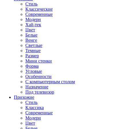
Стиль
Классические
Современные
Модерн
Хай-тек
Цвет
Белые
Венге
Светлые
Темные
Размер
Мини стенки
Форма
Угловые
Особенности
С компьютерным столом
Назначение
Под телевизор
Прихожие
Стиль
Классика
Современные
Модерн
Цвет
Белые