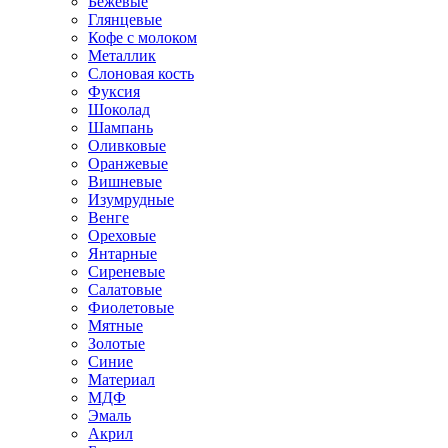
Бежевые
Глянцевые
Кофе с молоком
Металлик
Слоновая кость
Фуксия
Шоколад
Шампань
Оливковые
Оранжевые
Вишневые
Изумрудные
Венге
Ореховые
Янтарные
Сиреневые
Салатовые
Фиолетовые
Мятные
Золотые
Синие
Материал
МДФ
Эмаль
Акрил