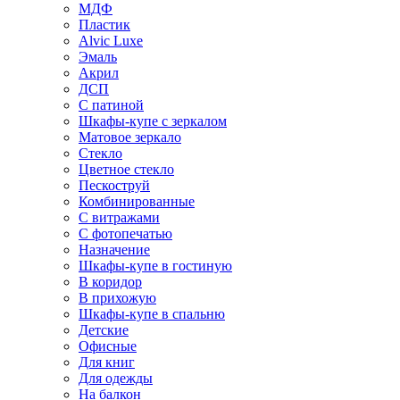
МДФ
Пластик
Alvic Luxe
Эмаль
Акрил
ДСП
С патиной
Шкафы-купе с зеркалом
Матовое зеркало
Стекло
Цветное стекло
Пескоструй
Комбинированные
С витражами
С фотопечатью
Назначение
Шкафы-купе в гостиную
В коридор
В прихожую
Шкафы-купе в спальню
Детские
Офисные
Для книг
Для одежды
На балкон