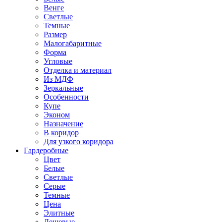
Венге
Светлые
Темные
Размер
Малогабаритные
Форма
Угловые
Отделка и материал
Из МДФ
Зеркальные
Особенности
Купе
Эконом
Назначение
В коридор
Для узкого коридора
Гардеробные
Цвет
Белые
Светлые
Серые
Темные
Цена
Элитные
Дешевые