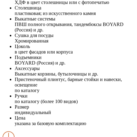
ХДФ в цвет столешницы или с фотопечатью
Столешница
пластиковая; из искусственного камня
Выкатные системы
ПВШ полного открывания, тандембоксы BOYARD
(Россия) и др.
Сушка для посуды
Хромированная
Цоколь
в цвет фасадов или корпуса
Подъемники
BOYARD (Россия) и др.
Аксессуары
Выкатные корзины, бутылочницы и др.
Пристеночный плинтус, барные стойки и навески,
освещение
по каталогу
Ручки
по каталогу (более 100 видов)
Размер
индивидуальный
Цена
указана за базовую комплектацию