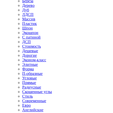
Береза
Дерево
Дуб
ЛДСП
Массив
Пластик
Шпон
Экошпон
С патиной
ДСП
Стоимость
Дешевые
Дорогие
Эконом-класс
Элитные
Форма
П-образные
Угловые
Прямые
Радиусные
Скошенные углы
Стиль
Современные
Евро
Английские