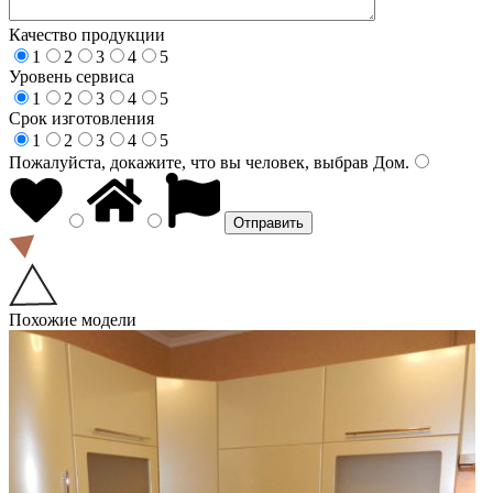
Качество продукции
1
2
3
4
5
Уровень сервиса
1
2
3
4
5
Срок изготовления
1
2
3
4
5
Пожалуйста, докажите, что вы человек, выбрав
Дом
.
Похожие модели