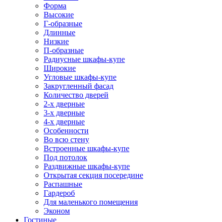
Форма
Высокие
Г-образные
Длинные
Низкие
П-образные
Радиусные шкафы-купе
Широкие
Угловые шкафы-купе
Закругленный фасад
Количество дверей
2-х дверные
3-х дверные
4-х дверные
Особенности
Во всю стену
Встроенные шкафы-купе
Под потолок
Раздвижные шкафы-купе
Открытая секция посередине
Распашные
Гардероб
Для маленького помещения
Эконом
Гостиные