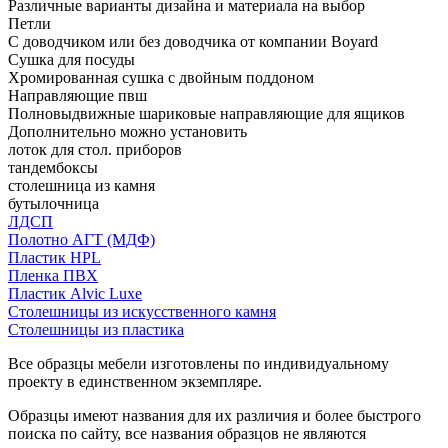
Различные варианты дизайна и материала на выбор
Петли
С доводчиком или без доводчика от компании Boyard
Сушка для посуды
Хромированная сушка с двойным поддоном
Направляющие пвш
Полновыдвижные шариковые направляющие для ящиков
Дополнительно можно установить
лоток для стол. приборов
тандембоксы
столешница из камня
бутылочница
ЛДСП
Полотно АГТ (МДФ)
Пластик HPL
Пленка ПВХ
Пластик Alvic Luxe
Столешницы из искусственного камня
Столешницы из пластика
Все образцы мебели изготовлены по индивидуальному
проекту в единственном экземпляре.
Образцы имеют названия для их различия и более быстрого
поиска по сайту, все названия образцов не являются