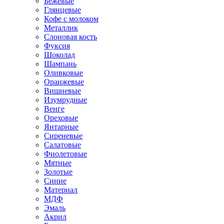
Бежевые
Глянцевые
Кофе с молоком
Металлик
Слоновая кость
Фуксия
Шоколад
Шампань
Оливковые
Оранжевые
Вишневые
Изумрудные
Венге
Ореховые
Янтарные
Сиреневые
Салатовые
Фиолетовые
Мятные
Золотые
Синие
Материал
МДФ
Эмаль
Акрил