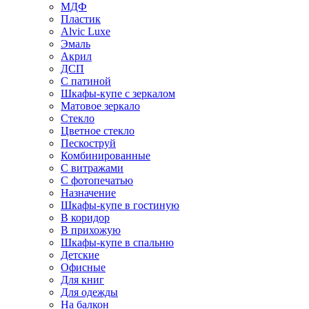
МДФ
Пластик
Alvic Luxe
Эмаль
Акрил
ДСП
С патиной
Шкафы-купе с зеркалом
Матовое зеркало
Стекло
Цветное стекло
Пескоструй
Комбинированные
С витражами
С фотопечатью
Назначение
Шкафы-купе в гостиную
В коридор
В прихожую
Шкафы-купе в спальню
Детские
Офисные
Для книг
Для одежды
На балкон