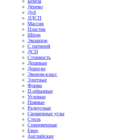
Береза
Дерево
Дуб
ЛДСП
Массив
Пластик
Шпон
Экошпон
С патиной
ДСП
Стоимость
Дешевые
Дорогие
Эконом-класс
Элитные
Форма
П-образные
Угловые
Прямые
Радиусные
Скошенные углы
Стиль
Современные
Евро
Английские