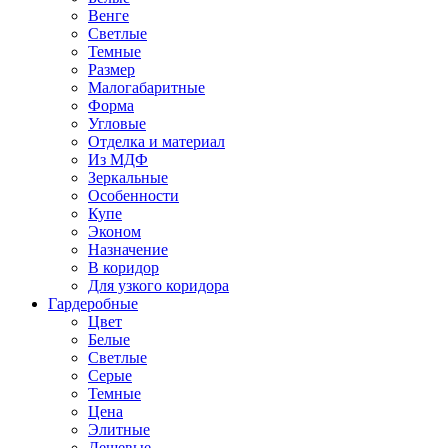
Венге
Светлые
Темные
Размер
Малогабаритные
Форма
Угловые
Отделка и материал
Из МДФ
Зеркальные
Особенности
Купе
Эконом
Назначение
В коридор
Для узкого коридора
Гардеробные
Цвет
Белые
Светлые
Серые
Темные
Цена
Элитные
Дешевые