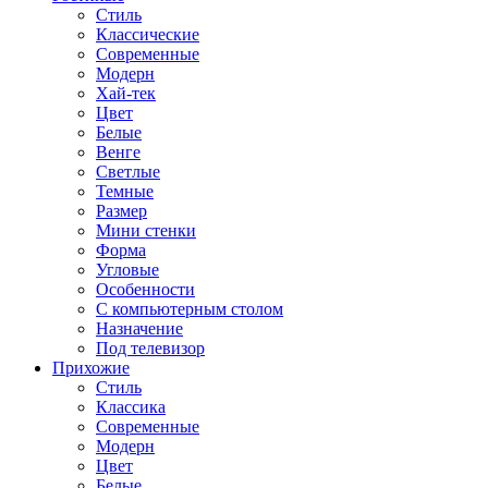
Стиль
Классические
Современные
Модерн
Хай-тек
Цвет
Белые
Венге
Светлые
Темные
Размер
Мини стенки
Форма
Угловые
Особенности
С компьютерным столом
Назначение
Под телевизор
Прихожие
Стиль
Классика
Современные
Модерн
Цвет
Белые