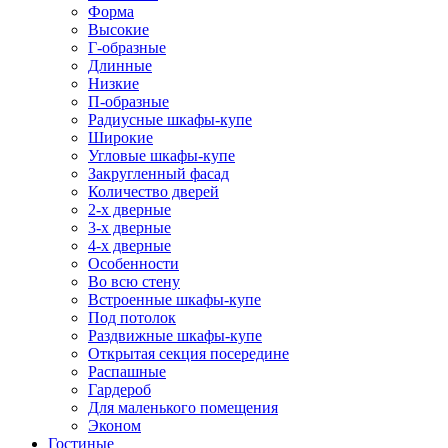
Форма
Высокие
Г-образные
Длинные
Низкие
П-образные
Радиусные шкафы-купе
Широкие
Угловые шкафы-купе
Закругленный фасад
Количество дверей
2-х дверные
3-х дверные
4-х дверные
Особенности
Во всю стену
Встроенные шкафы-купе
Под потолок
Раздвижные шкафы-купе
Открытая секция посередине
Распашные
Гардероб
Для маленького помещения
Эконом
Гостиные