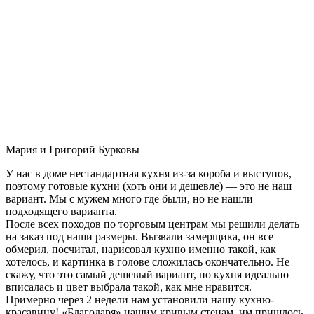
Мария и Григорий Бурковы
У нас в доме нестандартная кухня из-за короба и выступов,
поэтому готовые кухни (хоть они и дешевле) — это не наш
вариант. Мы с мужем много где были, но не нашли
подходящего варианта.
После всех походов по торговым центрам мы решили делать
на заказ под наши размеры. Вызвали замерщика, он все
обмерил, посчитал, нарисовал кухню именно такой, как
хотелось, и картинка в голове сложилась окончательно. Не
скажу, что это самый дешевый вариант, но кухня идеально
вписалась и цвет выбрала такой, как мне нравится.
Примерно через 2 недели нам установили нашу кухню-
красавицу! «Благодаря» нашим кривым стенам, им пришлось