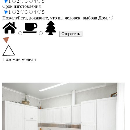
1
2
3
4
5
Срок изготовления
1
2
3
4
5
Пожалуйста, докажите, что вы человек, выбрав
Дом
.
Похожие модели