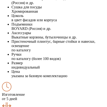
(Россия) и др.
Сушка для посуды
Хромированная
Цоколь
в цвет фасадов или корпуса
Подъемники
BOYARD (Россия) и др.
Аксессуары
Выкатные корзины, бутылочницы и др.
Пристеночный плинтус, барные стойки и навески,
освещение
по каталогу
Ручки
по каталогу (более 100 видов)
Размер
индивидуальный
Цена
указана за базовую комплектацию
Изготовление
от 5 дней