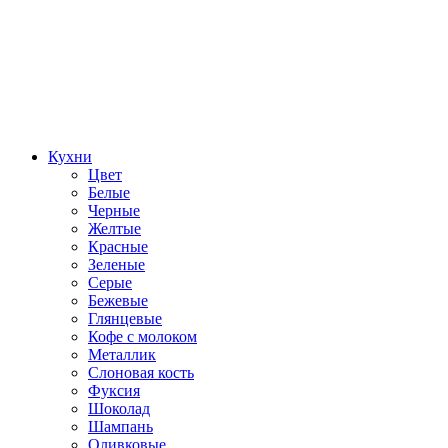
Кухни
Цвет
Белые
Черные
Желтые
Красные
Зеленые
Серые
Бежевые
Глянцевые
Кофе с молоком
Металлик
Слоновая кость
Фуксия
Шоколад
Шампань
Оливковые