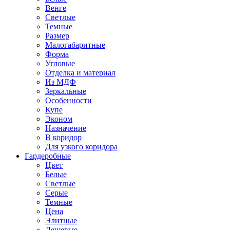
Венге
Светлые
Темные
Размер
Малогабаритные
Форма
Угловые
Отделка и материал
Из МДФ
Зеркальные
Особенности
Купе
Эконом
Назначение
В коридор
Для узкого коридора
Гардеробные
Цвет
Белые
Светлые
Серые
Темные
Цена
Элитные
Дешевые