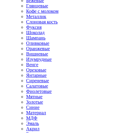
Бежевые
Глянцевые
Кофе с молоком
Металлик
Слоновая кость
Фуксия
Шоколад
Шампань
Оливковые
Оранжевые
Вишневые
Изумрудные
Венге
Ореховые
Янтарные
Сиреневые
Салатовые
Фиолетовые
Мятные
Золотые
Синие
Материал
МДФ
Эмаль
Акрил