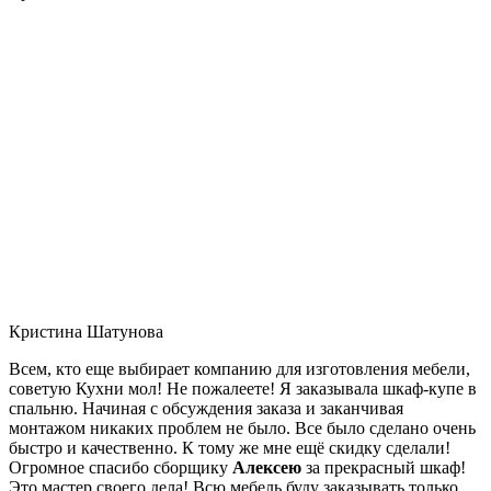
Кристина Шатунова
Всем, кто еще выбирает компанию для изготовления мебели,
советую Кухни мол! Не пожалеете! Я заказывала шкаф-купе в
спальню. Начиная с обсуждения заказа и заканчивая
монтажом никаких проблем не было. Все было сделано очень
быстро и качественно. К тому же мне ещё скидку сделали!
Огромное спасибо сборщику
Алексею
за прекрасный шкаф!
Это мастер своего дела! Всю мебель буду заказывать только