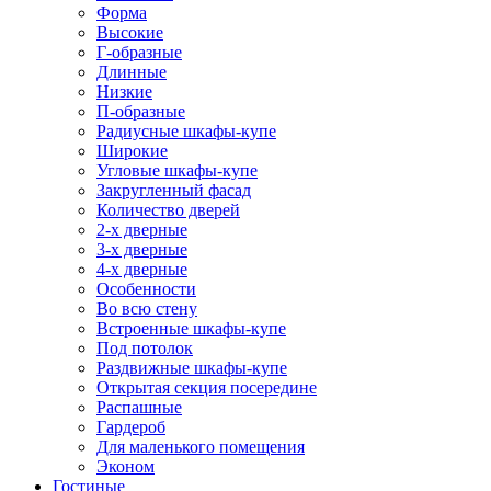
Форма
Высокие
Г-образные
Длинные
Низкие
П-образные
Радиусные шкафы-купе
Широкие
Угловые шкафы-купе
Закругленный фасад
Количество дверей
2-х дверные
3-х дверные
4-х дверные
Особенности
Во всю стену
Встроенные шкафы-купе
Под потолок
Раздвижные шкафы-купе
Открытая секция посередине
Распашные
Гардероб
Для маленького помещения
Эконом
Гостиные