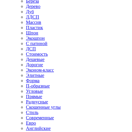
Береза
Дерево
Дуб
ЛДСП
Массив
Пластик
Шпон
Экошпон
С патиной
ДСП
Стоимость
Дешевые
Дорогие
Эконом-класс
Элитные
Форма
П-образные
Угловые
Прямые
Радиусные
Скошенные углы
Стиль
Современные
Евро
Английские