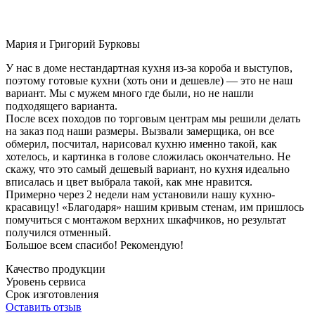
Мария и Григорий Бурковы
У нас в доме нестандартная кухня из-за короба и выступов,
поэтому готовые кухни (хоть они и дешевле) — это не наш
вариант. Мы с мужем много где были, но не нашли
подходящего варианта.
После всех походов по торговым центрам мы решили делать
на заказ под наши размеры. Вызвали замерщика, он все
обмерил, посчитал, нарисовал кухню именно такой, как
хотелось, и картинка в голове сложилась окончательно. Не
скажу, что это самый дешевый вариант, но кухня идеально
вписалась и цвет выбрала такой, как мне нравится.
Примерно через 2 недели нам установили нашу кухню-
красавицу! «Благодаря» нашим кривым стенам, им пришлось
помучиться с монтажом верхних шкафчиков, но результат
получился отменный.
Большое всем спасибо! Рекомендую!
Качество продукции
Уровень сервиса
Срок изготовления
Оставить отзыв