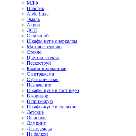
МДФ
Пластик
Alvic Luxe
Эмаль
Акрил
ДСП
С патиной
Шкафы-купе с зеркалом
Матовое зеркало
Стекло
Цветное стекло
Пескоструй
Комбинированные
С витражами
С фотопечатью
Назначение
Шкафы-купе в гостиную
В коридор
В прихожую
Шкафы-купе в спальню
Детские
Офисные
Для книг
Для одежды
На балкон