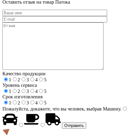
Оставить отзыв на товар Патока
Качество продукции
1
2
3
4
5
Уровень сервиса
1
2
3
4
5
Срок изготовления
1
2
3
4
5
Пожалуйста, докажите, что вы человек, выбрав
Машину
.