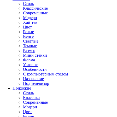
Стиль
Классические
Современные
Модерн
Хай-тек
Цвет
Белые
Венге
Светлые
Темные
Размер
Мини стенки
Форма
Угловые
Особенности
С компьютерным столом
Назначение
Под телевизор
Прихожие
Стиль
Классика
Современные
Модерн
Цвет
Белые