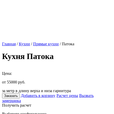
Главная
/
Кухни
/
Прямые кухни
/ Патока
Кухня Патока
Цена:
от 55000
руб.
за метр в длину верха и низа гарнитура
Добавить в корзину
Расчет цены
Вызвать
Заказать
замерщика
Получить расчет
Выберите конфигурацию