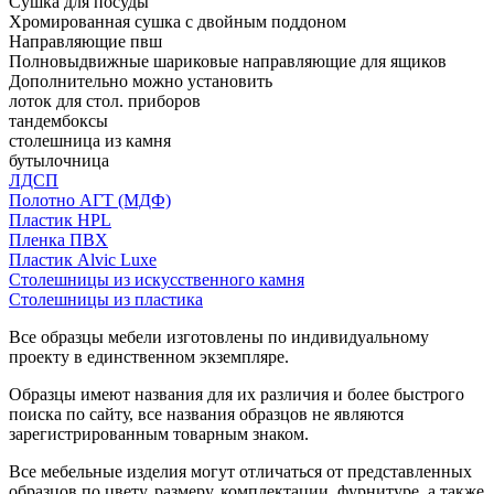
Сушка для посуды
Хромированная сушка с двойным поддоном
Направляющие пвш
Полновыдвижные шариковые направляющие для ящиков
Дополнительно можно установить
лоток для стол. приборов
тандембоксы
столешница из камня
бутылочница
ЛДСП
Полотно АГТ (МДФ)
Пластик HPL
Пленка ПВХ
Пластик Alvic Luxe
Столешницы из искусственного камня
Столешницы из пластика
Все образцы мебели изготовлены по индивидуальному
проекту в единственном экземпляре.
Образцы имеют названия для их различия и более быстрого
поиска по сайту, все названия образцов не являются
зарегистрированным товарным знаком.
Все мебельные изделия могут отличаться от представленных
образцов по цвету, размеру, комплектации, фурнитуре, а также