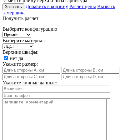
за метр в длину верха и низа гарнитура
Добавить в корзину
Расчет цены
Вызвать
Заказать
замерщика
Получить расчет
Выберите конфигурацию
Выберите материал
Верхние шкафы:
нет
да
Укажите размер:
Укажите личные данные: