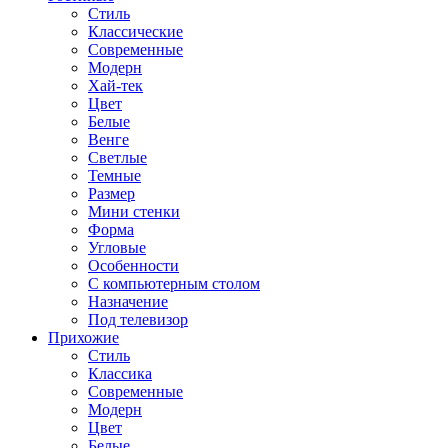
Стиль
Классические
Современные
Модерн
Хай-тек
Цвет
Белые
Венге
Светлые
Темные
Размер
Мини стенки
Форма
Угловые
Особенности
С компьютерным столом
Назначение
Под телевизор
Прихожие
Стиль
Классика
Современные
Модерн
Цвет
Белые