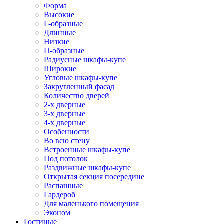
Форма
Высокие
Г-образные
Длинные
Низкие
П-образные
Радиусные шкафы-купе
Широкие
Угловые шкафы-купе
Закругленный фасад
Количество дверей
2-х дверные
3-х дверные
4-х дверные
Особенности
Во всю стену
Встроенные шкафы-купе
Под потолок
Раздвижные шкафы-купе
Открытая секция посередине
Распашные
Гардероб
Для маленького помещения
Эконом
Гостиные