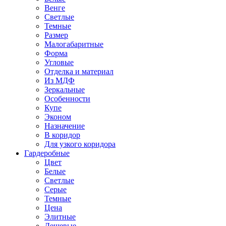
Венге
Светлые
Темные
Размер
Малогабаритные
Форма
Угловые
Отделка и материал
Из МДФ
Зеркальные
Особенности
Купе
Эконом
Назначение
В коридор
Для узкого коридора
Гардеробные
Цвет
Белые
Светлые
Серые
Темные
Цена
Элитные
Дешевые