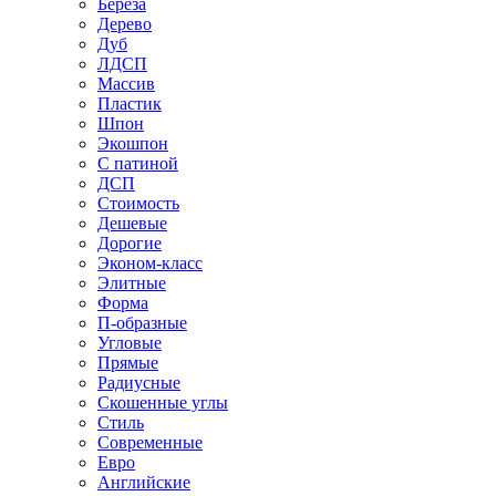
Береза
Дерево
Дуб
ЛДСП
Массив
Пластик
Шпон
Экошпон
С патиной
ДСП
Стоимость
Дешевые
Дорогие
Эконом-класс
Элитные
Форма
П-образные
Угловые
Прямые
Радиусные
Скошенные углы
Стиль
Современные
Евро
Английские