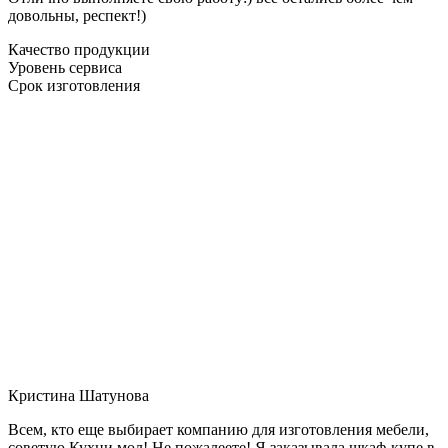
довольны, респект!)
Качество продукции
Уровень сервиса
Срок изготовления
Кристина Шатунова
Всем, кто еще выбирает компанию для изготовления мебели,
советую Кухни мол! Не пожалеете! Я заказывала шкаф-купе в