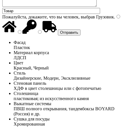
Пожалуйста, докажите, что вы человек, выбрав
Грузовик
.
Фасад
Пластик
Материал корпуса
ЛДСП
Цвет
Красный, Черный
Стиль
Дизайнерские, Модерн, Эксклюзивные
Стеновая панель
ХДФ в цвет столешницы или с фотопечатью
Столешница
пластиковая; из искусственного камня
Выкатные системы
ПВШ полного открывания, тандембоксы BOYARD
(Россия) и др.
Сушка для посуды
Хромированная