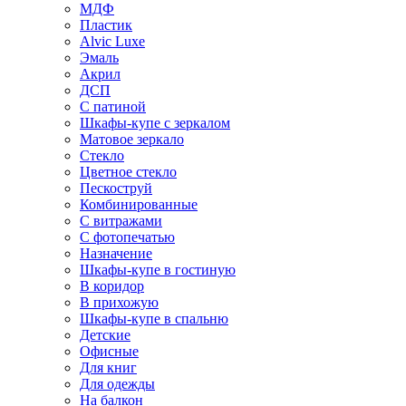
МДФ
Пластик
Alvic Luxe
Эмаль
Акрил
ДСП
С патиной
Шкафы-купе с зеркалом
Матовое зеркало
Стекло
Цветное стекло
Пескоструй
Комбинированные
С витражами
С фотопечатью
Назначение
Шкафы-купе в гостиную
В коридор
В прихожую
Шкафы-купе в спальню
Детские
Офисные
Для книг
Для одежды
На балкон