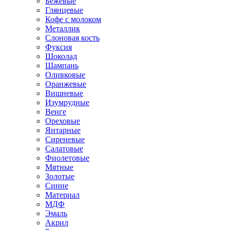
Бежевые
Глянцевые
Кофе с молоком
Металлик
Слоновая кость
Фуксия
Шоколад
Шампань
Оливковые
Оранжевые
Вишневые
Изумрудные
Венге
Ореховые
Янтарные
Сиреневые
Салатовые
Фиолетовые
Мятные
Золотые
Синие
Материал
МДФ
Эмаль
Акрил