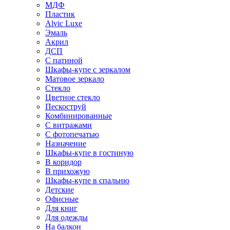
МДФ
Пластик
Alvic Luxe
Эмаль
Акрил
ДСП
С патиной
Шкафы-купе с зеркалом
Матовое зеркало
Стекло
Цветное стекло
Пескоструй
Комбинированные
С витражами
С фотопечатью
Назначение
Шкафы-купе в гостиную
В коридор
В прихожую
Шкафы-купе в спальню
Детские
Офисные
Для книг
Для одежды
На балкон