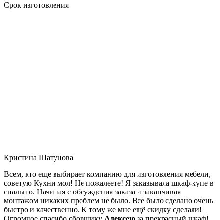
Срок изготовления
Кристина Шатунова
Всем, кто еще выбирает компанию для изготовления мебели,
советую Кухни мол! Не пожалеете! Я заказывала шкаф-купе в
спальню. Начиная с обсуждения заказа и заканчивая
монтажом никаких проблем не было. Все было сделано очень
быстро и качественно. К тому же мне ещё скидку сделали!
Огромное спасибо сборщику
Алексею
за прекрасный шкаф!