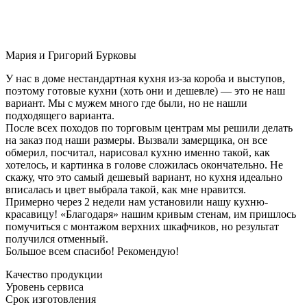
Мария и Григорий Бурковы
У нас в доме нестандартная кухня из-за короба и выступов,
поэтому готовые кухни (хоть они и дешевле) — это не наш
вариант. Мы с мужем много где были, но не нашли
подходящего варианта.
После всех походов по торговым центрам мы решили делать
на заказ под наши размеры. Вызвали замерщика, он все
обмерил, посчитал, нарисовал кухню именно такой, как
хотелось, и картинка в голове сложилась окончательно. Не
скажу, что это самый дешевый вариант, но кухня идеально
вписалась и цвет выбрала такой, как мне нравится.
Примерно через 2 недели нам установили нашу кухню-
красавицу! «Благодаря» нашим кривым стенам, им пришлось
помучиться с монтажом верхних шкафчиков, но результат
получился отменный.
Большое всем спасибо! Рекомендую!
Качество продукции
Уровень сервиса
Срок изготовления