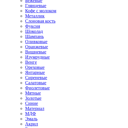
Бежевые
Глянцевые
Кофе с молоком
Металлик
Слоновая кость
Фуксия
Шоколад
Шампань
Оливковые
Оранжевые
Вишневые
Изумрудные
Венге
Ореховые
Янтарные
Сиреневые
Салатовые
Фиолетовые
Мятные
Золотые
Синие
Материал
МДФ
Эмаль
Акрил