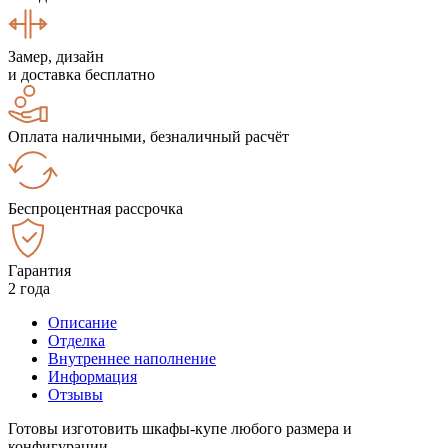
Замер, дизайн
и доставка бесплатно
Оплата наличными, безналичный расчёт
Беспроцентная рассрочка
Гарантия
2 года
Описание
Отделка
Внутреннее наполнение
Информация
Отзывы
Готовы изготовить шкафы-купе любого размера и
конфигурации.