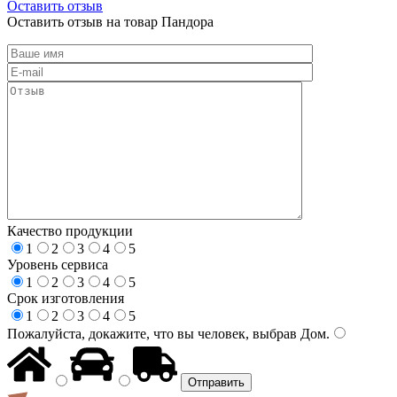
Оставить отзыв
Оставить отзыв на товар Пандора
Качество продукции
1
2
3
4
5
Уровень сервиса
1
2
3
4
5
Срок изготовления
1
2
3
4
5
Пожалуйста, докажите, что вы человек, выбрав
Дом
.