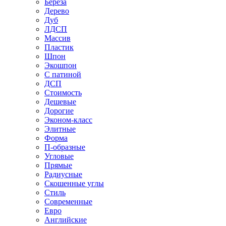
Береза
Дерево
Дуб
ЛДСП
Массив
Пластик
Шпон
Экошпон
С патиной
ДСП
Стоимость
Дешевые
Дорогие
Эконом-класс
Элитные
Форма
П-образные
Угловые
Прямые
Радиусные
Скошенные углы
Стиль
Современные
Евро
Английские