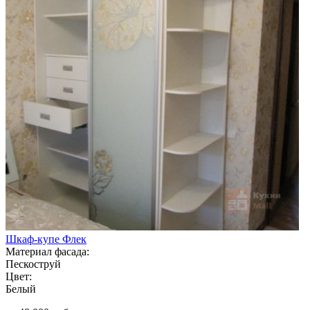
Шкаф-купе Флек
Материал фасада:
Пескоструй
Цвет:
Белый