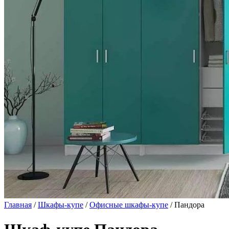
Главная
/
Шкафы-купе
/
Офисные шкафы-купе
/ Пандора