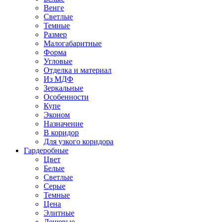
Венге
Светлые
Темные
Размер
Малогабаритные
Форма
Угловые
Отделка и материал
Из МДФ
Зеркальные
Особенности
Купе
Эконом
Назначение
В коридор
Для узкого коридора
Гардеробные
Цвет
Белые
Светлые
Серые
Темные
Цена
Элитные
Дешевые