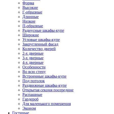
Форма
Высокие
Г-образные
Длинные
Низкие
П-образные
Радиусные шкафы-купе
Широкие
Угловые шкафы-купе
Закругленный фасад
Количество дверей
2-х дверные
3-х дверные
4-х дверные
Особенности
Во всю стену
Встроенные шкафы-купе
Под потолок
Раздвижные шкафы-купе
Открытая секция посередине
Распашные
Гардероб
Для маленького помещения
Эконом
Гостиные