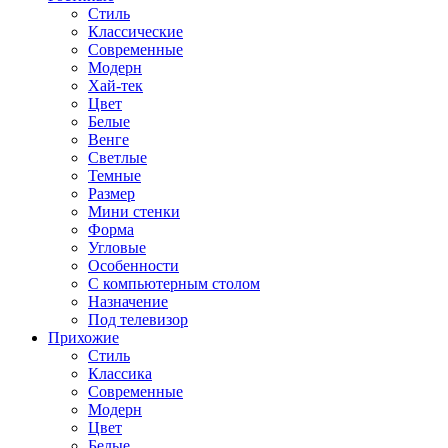
Стиль
Классические
Современные
Модерн
Хай-тек
Цвет
Белые
Венге
Светлые
Темные
Размер
Мини стенки
Форма
Угловые
Особенности
С компьютерным столом
Назначение
Под телевизор
Прихожие
Стиль
Классика
Современные
Модерн
Цвет
Белые