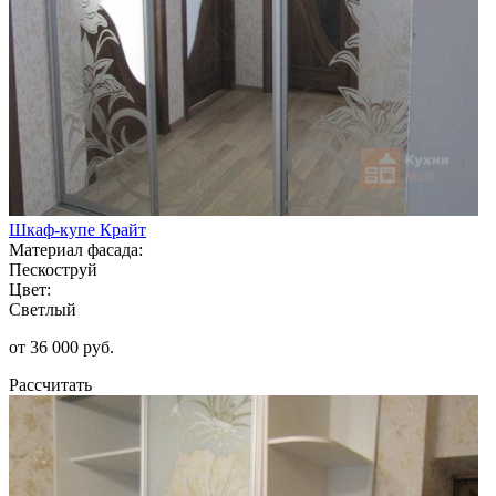
Шкаф-купе Крайт
Материал фасада:
Пескоструй
Цвет:
Светлый
от 36 000 руб.
Рассчитать