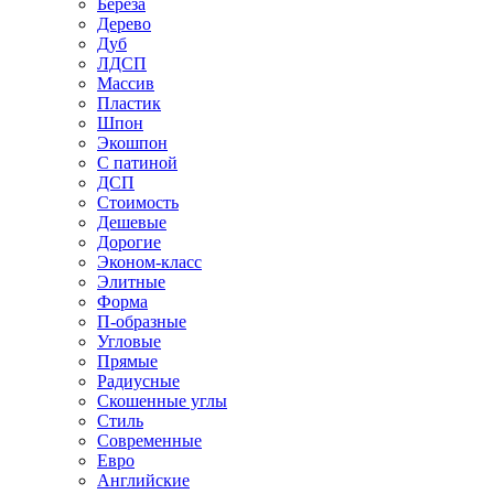
Береза
Дерево
Дуб
ЛДСП
Массив
Пластик
Шпон
Экошпон
С патиной
ДСП
Стоимость
Дешевые
Дорогие
Эконом-класс
Элитные
Форма
П-образные
Угловые
Прямые
Радиусные
Скошенные углы
Стиль
Современные
Евро
Английские