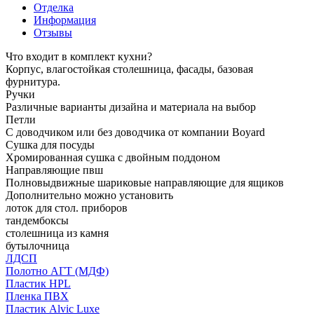
Отделка
Информация
Отзывы
Что входит в комплект кухни?
Корпус, влагостойкая столешница, фасады, базовая
фурнитура.
Ручки
Различные варианты дизайна и материала на выбор
Петли
С доводчиком или без доводчика от компании Boyard
Сушка для посуды
Хромированная сушка с двойным поддоном
Направляющие пвш
Полновыдвижные шариковые направляющие для ящиков
Дополнительно можно установить
лоток для стол. приборов
тандембоксы
столешница из камня
бутылочница
ЛДСП
Полотно АГТ (МДФ)
Пластик HPL
Пленка ПВХ
Пластик Alvic Luxe