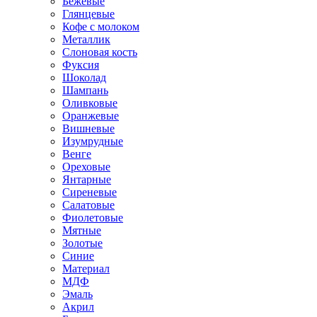
Бежевые
Глянцевые
Кофе с молоком
Металлик
Слоновая кость
Фуксия
Шоколад
Шампань
Оливковые
Оранжевые
Вишневые
Изумрудные
Венге
Ореховые
Янтарные
Сиреневые
Салатовые
Фиолетовые
Мятные
Золотые
Синие
Материал
МДФ
Эмаль
Акрил