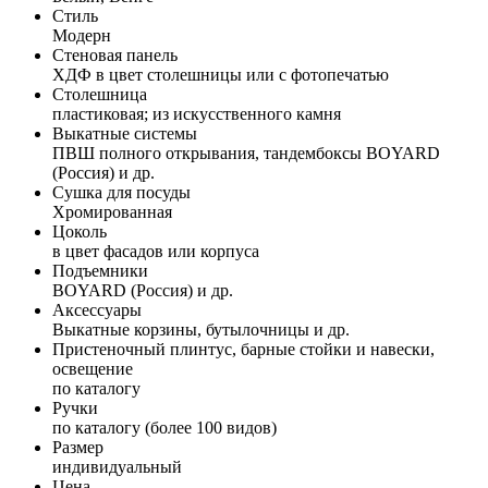
Стиль
Модерн
Стеновая панель
ХДФ в цвет столешницы или с фотопечатью
Столешница
пластиковая; из искусственного камня
Выкатные системы
ПВШ полного открывания, тандембоксы BOYARD
(Россия) и др.
Сушка для посуды
Хромированная
Цоколь
в цвет фасадов или корпуса
Подъемники
BOYARD (Россия) и др.
Аксессуары
Выкатные корзины, бутылочницы и др.
Пристеночный плинтус, барные стойки и навески,
освещение
по каталогу
Ручки
по каталогу (более 100 видов)
Размер
индивидуальный
Цена