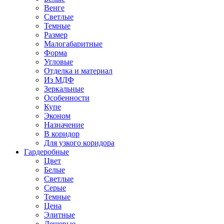
Венге
Светлые
Темные
Размер
Малогабаритные
Форма
Угловые
Отделка и материал
Из МДФ
Зеркальные
Особенности
Купе
Эконом
Назначение
В коридор
Для узкого коридора
Гардеробные
Цвет
Белые
Светлые
Серые
Темные
Цена
Элитные
Дешевые