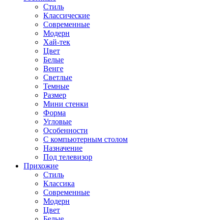
Стиль
Классические
Современные
Модерн
Хай-тек
Цвет
Белые
Венге
Светлые
Темные
Размер
Мини стенки
Форма
Угловые
Особенности
С компьютерным столом
Назначение
Под телевизор
Прихожие
Стиль
Классика
Современные
Модерн
Цвет
Белые