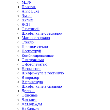
МДФ
Пластик
Alvic Luxe
Эмаль
Акрил
ДСП
С патиной
Шкафы-купе с зеркалом
Матовое зеркало
Стекло
Цветное стекло
Пескоструй
Комбинированные
С витражами
С фотопечатью
Назначение
Шкафы-купе в гостиную
В коридор
В прихожую
Шкафы-купе в спальню
Детские
Офисные
Для книг
Для одежды
На балкон