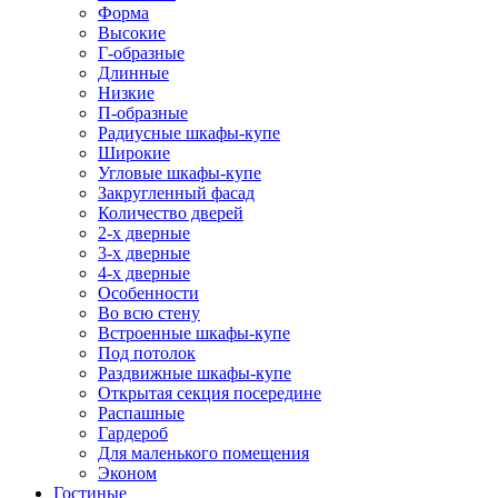
Форма
Высокие
Г-образные
Длинные
Низкие
П-образные
Радиусные шкафы-купе
Широкие
Угловые шкафы-купе
Закругленный фасад
Количество дверей
2-х дверные
3-х дверные
4-х дверные
Особенности
Во всю стену
Встроенные шкафы-купе
Под потолок
Раздвижные шкафы-купе
Открытая секция посередине
Распашные
Гардероб
Для маленького помещения
Эконом
Гостиные