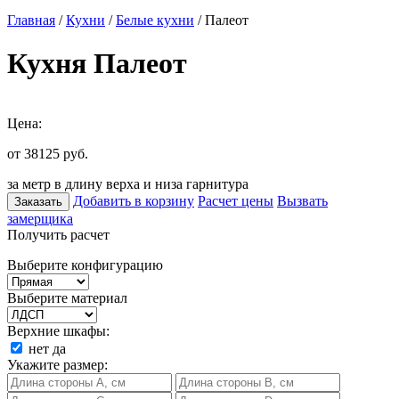
Главная
/
Кухни
/
Белые кухни
/ Палеот
Кухня Палеот
Цена:
от 38125
руб.
за метр в длину верха и низа гарнитура
Добавить в корзину
Расчет цены
Вызвать
Заказать
замерщика
Получить расчет
Выберите конфигурацию
Выберите материал
Верхние шкафы:
нет
да
Укажите размер: