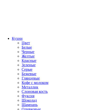
Кухни
Цвет
Белые
Черные
Желтые
Красные
Зеленые
Серые
Бежевые
Глянцевые
Кофе с молоком
Металлик
Слоновая кость
Фуксия
Шоколад
Шампань
Оливковые