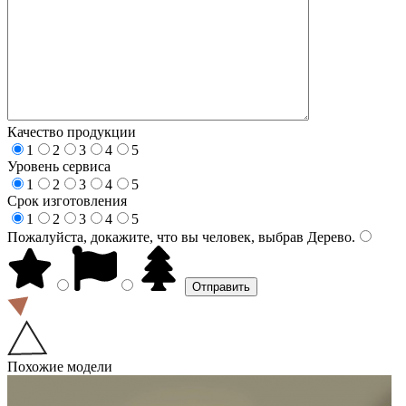
Качество продукции
1
2
3
4
5
Уровень сервиса
1
2
3
4
5
Срок изготовления
1
2
3
4
5
Пожалуйста, докажите, что вы человек, выбрав
Дерево
.
Похожие модели