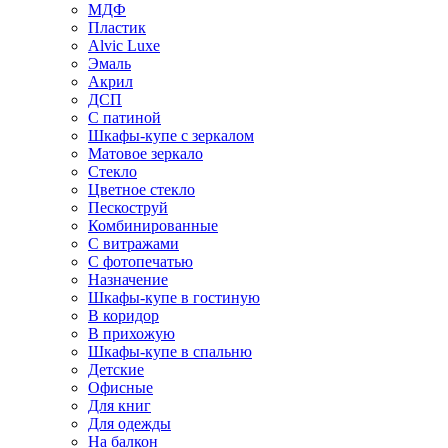
МДФ
Пластик
Alvic Luxe
Эмаль
Акрил
ДСП
С патиной
Шкафы-купе с зеркалом
Матовое зеркало
Стекло
Цветное стекло
Пескоструй
Комбинированные
С витражами
С фотопечатью
Назначение
Шкафы-купе в гостиную
В коридор
В прихожую
Шкафы-купе в спальню
Детские
Офисные
Для книг
Для одежды
На балкон