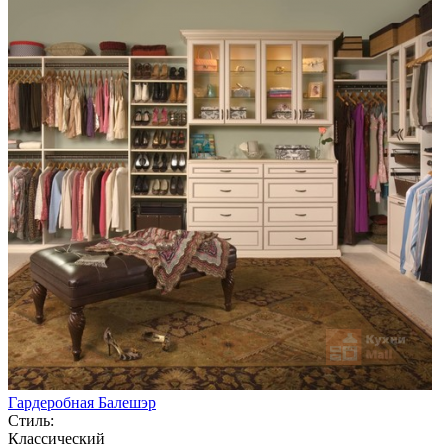
Гардеробная Балешэр
Стиль:
Классический