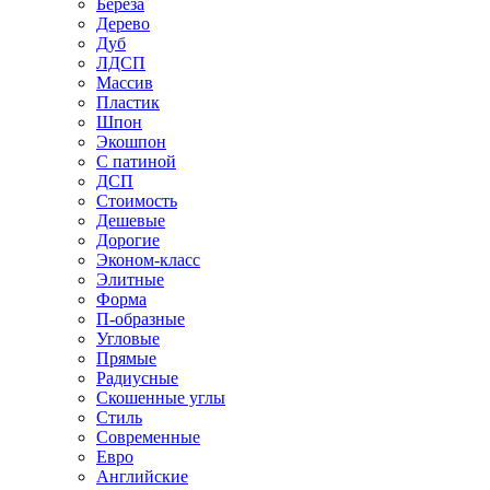
Береза
Дерево
Дуб
ЛДСП
Массив
Пластик
Шпон
Экошпон
С патиной
ДСП
Стоимость
Дешевые
Дорогие
Эконом-класс
Элитные
Форма
П-образные
Угловые
Прямые
Радиусные
Скошенные углы
Стиль
Современные
Евро
Английские