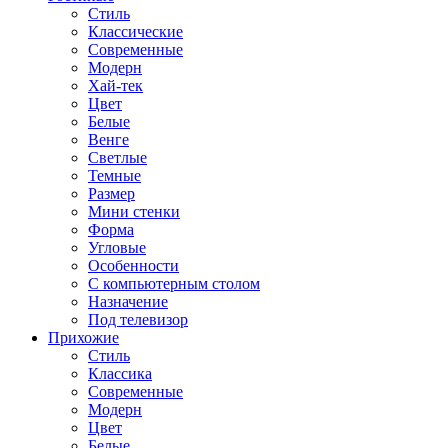
Стиль
Классические
Современные
Модерн
Хай-тек
Цвет
Белые
Венге
Светлые
Темные
Размер
Мини стенки
Форма
Угловые
Особенности
С компьютерным столом
Назначение
Под телевизор
Прихожие
Стиль
Классика
Современные
Модерн
Цвет
Белые