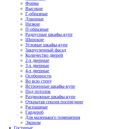
Форма
Высокие
Г-образные
Длинные
Низкие
П-образные
Радиусные шкафы-купе
Широкие
Угловые шкафы-купе
Закругленный фасад
Количество дверей
2-х дверные
3-х дверные
4-х дверные
Особенности
Во всю стену
Встроенные шкафы-купе
Под потолок
Раздвижные шкафы-купе
Открытая секция посередине
Распашные
Гардероб
Для маленького помещения
Эконом
Гостиные