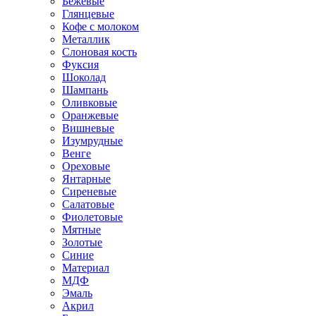
Бежевые
Глянцевые
Кофе с молоком
Металлик
Слоновая кость
Фуксия
Шоколад
Шампань
Оливковые
Оранжевые
Вишневые
Изумрудные
Венге
Ореховые
Янтарные
Сиреневые
Салатовые
Фиолетовые
Мятные
Золотые
Синие
Материал
МДФ
Эмаль
Акрил