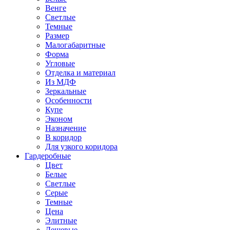
Венге
Светлые
Темные
Размер
Малогабаритные
Форма
Угловые
Отделка и материал
Из МДФ
Зеркальные
Особенности
Купе
Эконом
Назначение
В коридор
Для узкого коридора
Гардеробные
Цвет
Белые
Светлые
Серые
Темные
Цена
Элитные
Дешевые