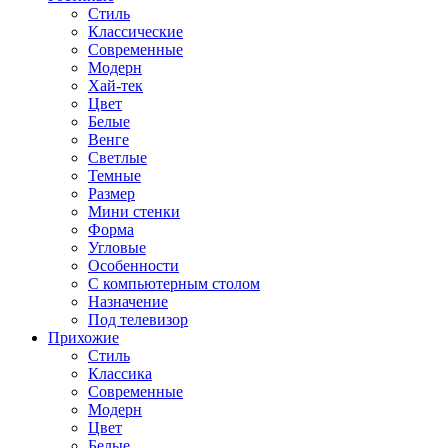
Стиль
Классические
Современные
Модерн
Хай-тек
Цвет
Белые
Венге
Светлые
Темные
Размер
Мини стенки
Форма
Угловые
Особенности
С компьютерным столом
Назначение
Под телевизор
Прихожие
Стиль
Классика
Современные
Модерн
Цвет
Белые