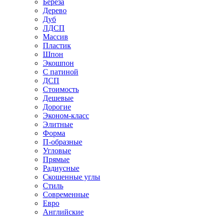
Береза
Дерево
Дуб
ЛДСП
Массив
Пластик
Шпон
Экошпон
С патиной
ДСП
Стоимость
Дешевые
Дорогие
Эконом-класс
Элитные
Форма
П-образные
Угловые
Прямые
Радиусные
Скошенные углы
Стиль
Современные
Евро
Английские