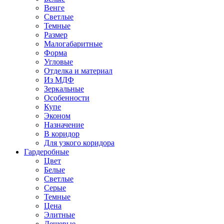
Венге
Светлые
Темные
Размер
Малогабаритные
Форма
Угловые
Отделка и материал
Из МДФ
Зеркальные
Особенности
Купе
Эконом
Назначение
В коридор
Для узкого коридора
Гардеробные
Цвет
Белые
Светлые
Серые
Темные
Цена
Элитные
Дешевые