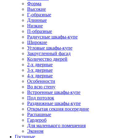
Форма
Высокие
Г-образные
Длинные
Низкие
П-образные
Радиусные шкафы-купе
Широкие
Угловые шкафы-купе
Закругленный фасад
Количество дверей
2-х дверные
3-х дверные
4-х дверные
Особенности
Во всю стену
Встроенные шкафы-купе
Под потолок
Раздвижные шкафы-купе
Открытая секция посередине
Распашные
Гардероб
Для маленького помещения
Эконом
Гостиные