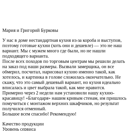
Мария и Григорий Бурковы
У нас в доме нестандартная кухня из-за короба и выступов,
поэтому готовые кухни (хоть они и дешевле) — это не наш
вариант. Мы с мужем много где были, но не нашли
подходящего варианта.
После всех походов по торговым центрам мы решили делать
на заказ под наши размеры. Вызвали замерщика, он все
обмерил, посчитал, нарисовал кухню именно такой, как
хотелось, и картинка в голове сложилась окончательно. Не
скажу, что это самый дешевый вариант, но кухня идеально
вписалась и цвет выбрала такой, как мне нравится.
Примерно через 2 недели нам установили нашу кухню-
красавицу! «Благодаря» нашим кривым стенам, им пришлось
помучиться с монтажом верхних шкафчиков, но результат
получился отменный.
Большое всем спасибо! Рекомендую!
Качество продукции
Уровень сервиса