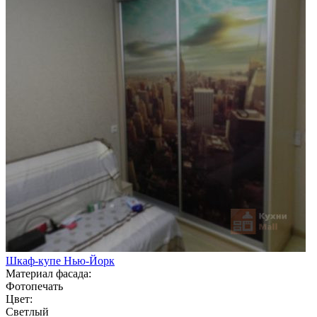
Шкаф-купе Нью-Йорк
Материал фасада:
Фотопечать
Цвет:
Светлый