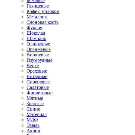
Бежевые
Глянцевые
Кофе с молоком
Металлик
Слоновая кость
Фуксия
Шоколад
Шампань
Оливковые
Оранжевые
Вишневые
Изумрудные
Венге
Ореховые
Янтарные
Сиреневые
Салатовые
Фиолетовые
Мятные
Золотые
Синие
Материал
МДФ
Эмаль
Акрил