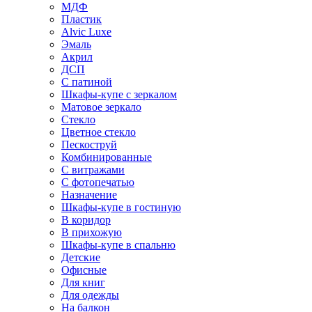
МДФ
Пластик
Alvic Luxe
Эмаль
Акрил
ДСП
С патиной
Шкафы-купе с зеркалом
Матовое зеркало
Стекло
Цветное стекло
Пескоструй
Комбинированные
С витражами
С фотопечатью
Назначение
Шкафы-купе в гостиную
В коридор
В прихожую
Шкафы-купе в спальню
Детские
Офисные
Для книг
Для одежды
На балкон