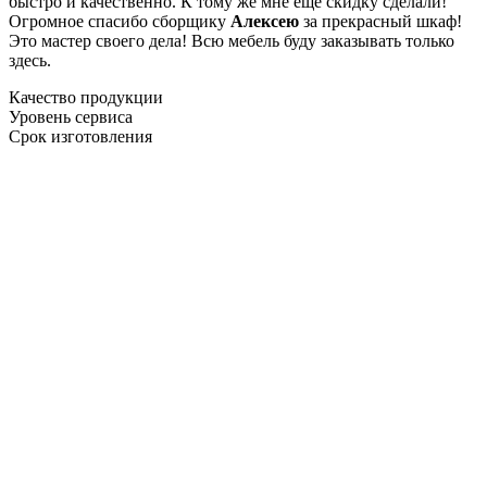
быстро и качественно. К тому же мне ещё скидку сделали!
Огромное спасибо сборщику
Алексею
за прекрасный шкаф!
Это мастер своего дела! Всю мебель буду заказывать только
здесь.
Качество продукции
Уровень сервиса
Срок изготовления