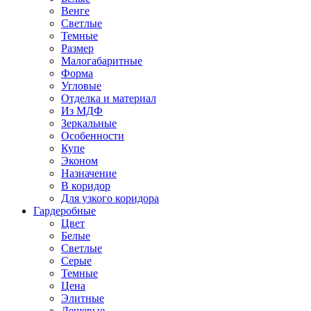
Венге
Светлые
Темные
Размер
Малогабаритные
Форма
Угловые
Отделка и материал
Из МДФ
Зеркальные
Особенности
Купе
Эконом
Назначение
В коридор
Для узкого коридора
Гардеробные
Цвет
Белые
Светлые
Серые
Темные
Цена
Элитные
Дешевые