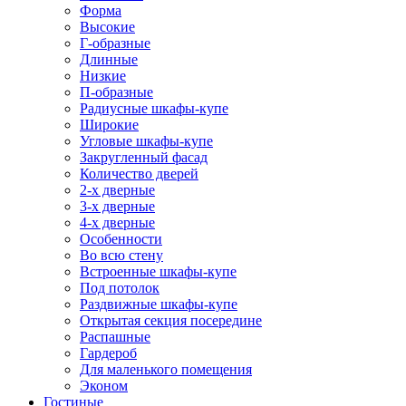
Форма
Высокие
Г-образные
Длинные
Низкие
П-образные
Радиусные шкафы-купе
Широкие
Угловые шкафы-купе
Закругленный фасад
Количество дверей
2-х дверные
3-х дверные
4-х дверные
Особенности
Во всю стену
Встроенные шкафы-купе
Под потолок
Раздвижные шкафы-купе
Открытая секция посередине
Распашные
Гардероб
Для маленького помещения
Эконом
Гостиные