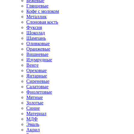
Бежевые
Глянцевые
Кофе с молоком
Металлик
Слоновая кость
Фуксия
Шоколад
Шампань
Оливковые
Оранжевые
Вишневые
Изумрудные
Венге
Ореховые
Янтарные
Сиреневые
Салатовые
Фиолетовые
Мятные
Золотые
Синие
Материал
МДФ
Эмаль
Акрил