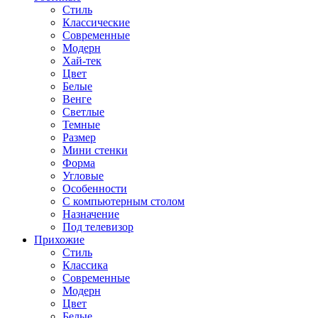
Стиль
Классические
Современные
Модерн
Хай-тек
Цвет
Белые
Венге
Светлые
Темные
Размер
Мини стенки
Форма
Угловые
Особенности
С компьютерным столом
Назначение
Под телевизор
Прихожие
Стиль
Классика
Современные
Модерн
Цвет
Белые