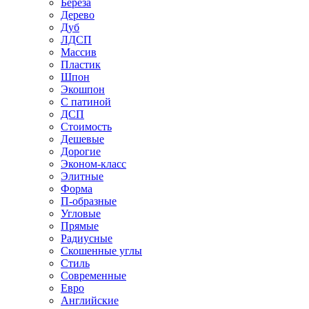
Береза
Дерево
Дуб
ЛДСП
Массив
Пластик
Шпон
Экошпон
С патиной
ДСП
Стоимость
Дешевые
Дорогие
Эконом-класс
Элитные
Форма
П-образные
Угловые
Прямые
Радиусные
Скошенные углы
Стиль
Современные
Евро
Английские