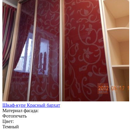
Шкаф-купе Красный бархат
Материал фасада:
Фотопечать
Цвет:
Темный