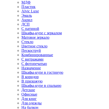
МДФ
Пластик
Alvic Luxe
Эмаль
Акрил
ДСП
С патиной
Шкафы-купе с зеркалом
Матовое зеркало
Стекло
Цветное стекло
Пескоструй
Комбинированные
С витражами
С фотопечатью
Назначение
Шкафы-купе в гостиную
В коридор
В прихожую
Шкафы-купе в спальню
Детские
Офисные
Для книг
Для одежды
На балкон