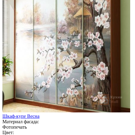
Шкаф-купе Весна
Материал фасада:
Фотопечать
Цвет: