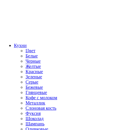
Кухни
Цвет
Белые
Черные
Желтые
Красные
Зеленые
Серые
Бежевые
Глянцевые
Кофе с молоком
Металлик
Слоновая кость
Фуксия
Шоколад
Шампань
Оливковые