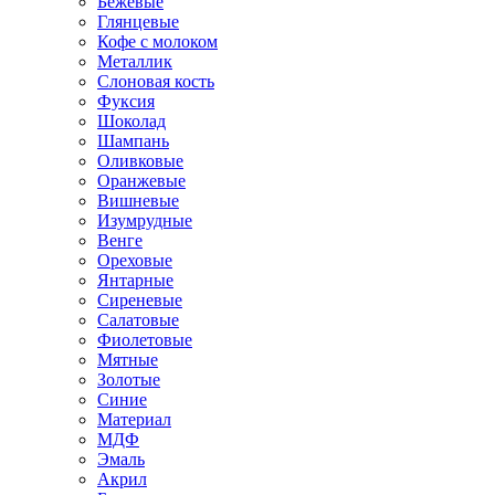
Бежевые
Глянцевые
Кофе с молоком
Металлик
Слоновая кость
Фуксия
Шоколад
Шампань
Оливковые
Оранжевые
Вишневые
Изумрудные
Венге
Ореховые
Янтарные
Сиреневые
Салатовые
Фиолетовые
Мятные
Золотые
Синие
Материал
МДФ
Эмаль
Акрил