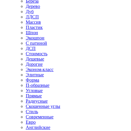
Береза
Дерево
Дуб
ЛДСП
Массив
Пластик
Шпон
Экошпон
С патиной
ДСП
Стоимость
Дешевые
Дорогие
Эконом-класс
Элитные
Форма
П-образные
Угловые
Прямые
Радиусные
Скошенные углы
Стиль
Современные
Евро
Английские