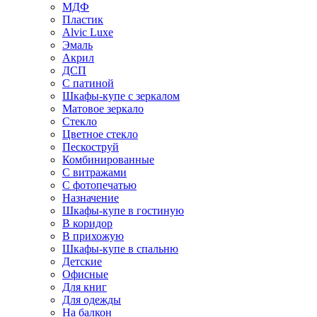
МДФ
Пластик
Alvic Luxe
Эмаль
Акрил
ДСП
С патиной
Шкафы-купе с зеркалом
Матовое зеркало
Стекло
Цветное стекло
Пескоструй
Комбинированные
С витражами
С фотопечатью
Назначение
Шкафы-купе в гостиную
В коридор
В прихожую
Шкафы-купе в спальню
Детские
Офисные
Для книг
Для одежды
На балкон