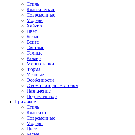
Стиль
Классические
Современные
Модерн
Хай-тек
Цвет
Белые
Венге
Светлые
Темные
Размер
Мини стенки
Форма
Угловые
Особенности
С компьютерным столом
Назначение
Под телевизор
Прихожие
Стиль
Классика
Современные
Модерн
Цвет
Белые