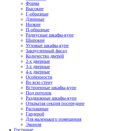
Форма
Высокие
Г-образные
Длинные
Низкие
П-образные
Радиусные шкафы-купе
Широкие
Угловые шкафы-купе
Закругленный фасад
Количество дверей
2-х дверные
3-х дверные
4-х дверные
Особенности
Во всю стену
Встроенные шкафы-купе
Под потолок
Раздвижные шкафы-купе
Открытая секция посередине
Распашные
Гардероб
Для маленького помещения
Эконом
Гостиные