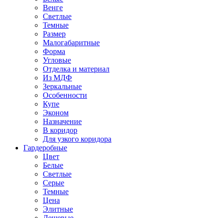
Венге
Светлые
Темные
Размер
Малогабаритные
Форма
Угловые
Отделка и материал
Из МДФ
Зеркальные
Особенности
Купе
Эконом
Назначение
В коридор
Для узкого коридора
Гардеробные
Цвет
Белые
Светлые
Серые
Темные
Цена
Элитные
Дешевые