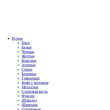
Кухни
Цвет
Белые
Черные
Желтые
Красные
Зеленые
Серые
Бежевые
Глянцевые
Кофе с молоком
Металлик
Слоновая кость
Фуксия
Шоколад
Шампань
Оливковые