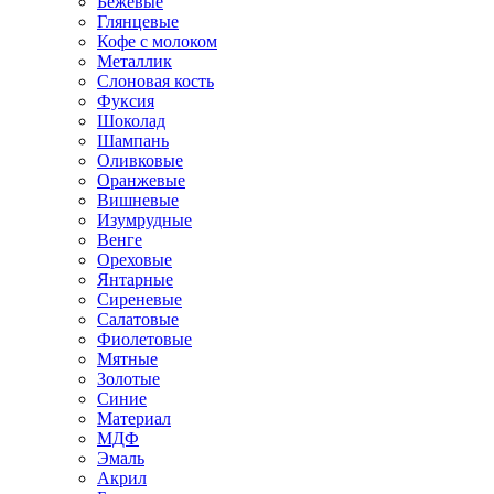
Бежевые
Глянцевые
Кофе с молоком
Металлик
Слоновая кость
Фуксия
Шоколад
Шампань
Оливковые
Оранжевые
Вишневые
Изумрудные
Венге
Ореховые
Янтарные
Сиреневые
Салатовые
Фиолетовые
Мятные
Золотые
Синие
Материал
МДФ
Эмаль
Акрил