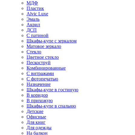
МДФ
Пластик
Alvic Luxe
Эмаль
Акрил
ДСП
С патиной
Шкафы-купе с зеркалом
Матовое зеркало
Стекло
Цветное стекло
Пескоструй
Комбинированные
С витражами
С фотопечатью
Назначение
Шкафы-купе в гостиную
В коридор
В прихожую
Шкафы-купе в спальню
Детские
Офисные
Для книг
Для одежды
На балкон