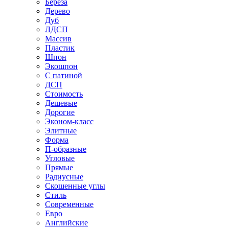
Береза
Дерево
Дуб
ЛДСП
Массив
Пластик
Шпон
Экошпон
С патиной
ДСП
Стоимость
Дешевые
Дорогие
Эконом-класс
Элитные
Форма
П-образные
Угловые
Прямые
Радиусные
Скошенные углы
Стиль
Современные
Евро
Английские