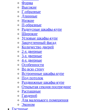
Форма
Высокие
Г-образные
Длинные
Низкие
П-образные
Радиусные шкафы-купе
Широкие
Угловые шкафы-купе
Закругленный фасад
Количество дверей
2-х дверные
3-х дверные
4-х дверные
Особенности
Во всю стену
Встроенные шкафы-купе
Под потолок
Раздвижные шкафы-купе
Открытая секция посередине
Распашные
Гардероб
Для маленького помещения
Эконом
Гостиные