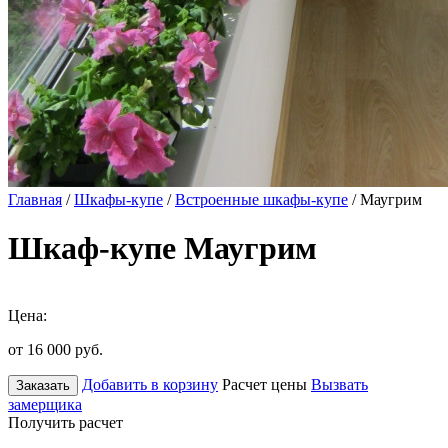
Главная
/
Шкафы-купе
/
Встроенные шкафы-купе
/ Маугрим
Шкаф-купе Маугрим
Цена:
от 16 000
руб.
Добавить в корзину
Расчет цены
Вызвать
Заказать
замерщика
Получить расчет