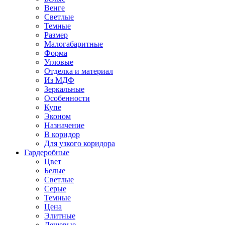
Венге
Светлые
Темные
Размер
Малогабаритные
Форма
Угловые
Отделка и материал
Из МДФ
Зеркальные
Особенности
Купе
Эконом
Назначение
В коридор
Для узкого коридора
Гардеробные
Цвет
Белые
Светлые
Серые
Темные
Цена
Элитные
Дешевые