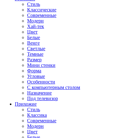
Стиль
Классические
Современные
Модерн
Хай-тек
Цвет
Белые
Венге
Светлые
Темные
Размер
Мини стенки
Форма
Угловые
Особенности
С компьютерным столом
Назначение
Под телевизор
Прихожие
Стиль
Классика
Современные
Модерн
Цвет
Белые