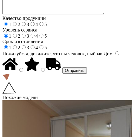
Качество продукции
1
2
3
4
5
Уровень сервиса
1
2
3
4
5
Срок изготовления
1
2
3
4
5
Пожалуйста, докажите, что вы человек, выбрав
Дом
.
Похожие модели