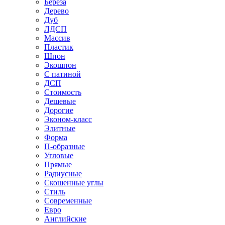
Береза
Дерево
Дуб
ЛДСП
Массив
Пластик
Шпон
Экошпон
С патиной
ДСП
Стоимость
Дешевые
Дорогие
Эконом-класс
Элитные
Форма
П-образные
Угловые
Прямые
Радиусные
Скошенные углы
Стиль
Современные
Евро
Английские