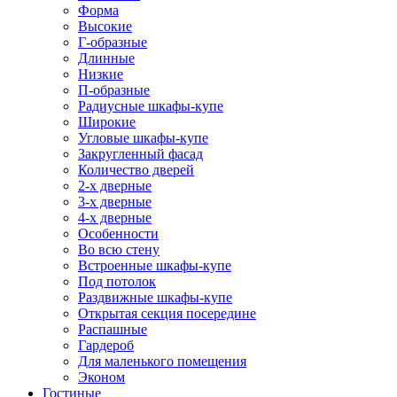
Форма
Высокие
Г-образные
Длинные
Низкие
П-образные
Радиусные шкафы-купе
Широкие
Угловые шкафы-купе
Закругленный фасад
Количество дверей
2-х дверные
3-х дверные
4-х дверные
Особенности
Во всю стену
Встроенные шкафы-купе
Под потолок
Раздвижные шкафы-купе
Открытая секция посередине
Распашные
Гардероб
Для маленького помещения
Эконом
Гостиные