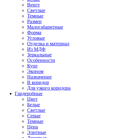
Венге
Светлые
Темные
Размер
Малогабаритные
Форма
Угловые
Отделка и материал
Из МДФ
Зеркальные
Особенности
Купе
Эконом
Назначение
В коридор
Для узкого коридора
Гардеробные
Цвет
Белые
Светлые
Серые
Темные
Цена
Элитные
Дешевые