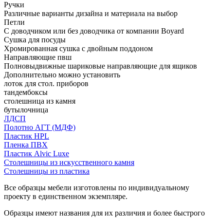
Ручки
Различные варианты дизайна и материала на выбор
Петли
С доводчиком или без доводчика от компании Boyard
Сушка для посуды
Хромированная сушка с двойным поддоном
Направляющие пвш
Полновыдвижные шариковые направляющие для ящиков
Дополнительно можно установить
лоток для стол. приборов
тандембоксы
столешница из камня
бутылочница
ЛДСП
Полотно АГТ (МДФ)
Пластик HPL
Пленка ПВХ
Пластик Alvic Luxe
Столешницы из искусственного камня
Столешницы из пластика
Все образцы мебели изготовлены по индивидуальному
проекту в единственном экземпляре.
Образцы имеют названия для их различия и более быстрого