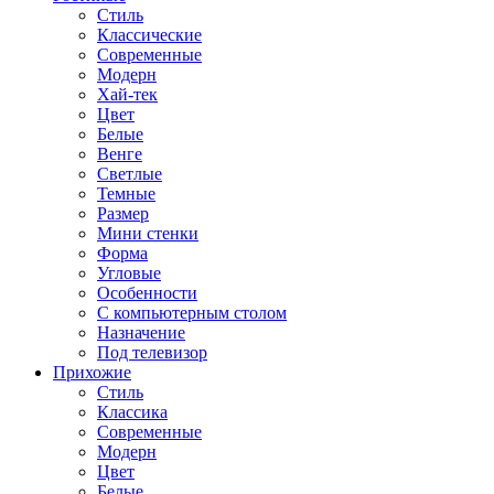
Стиль
Классические
Современные
Модерн
Хай-тек
Цвет
Белые
Венге
Светлые
Темные
Размер
Мини стенки
Форма
Угловые
Особенности
С компьютерным столом
Назначение
Под телевизор
Прихожие
Стиль
Классика
Современные
Модерн
Цвет
Белые