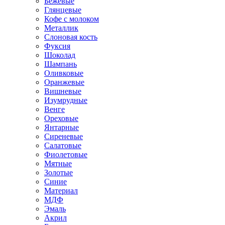
Бежевые
Глянцевые
Кофе с молоком
Металлик
Слоновая кость
Фуксия
Шоколад
Шампань
Оливковые
Оранжевые
Вишневые
Изумрудные
Венге
Ореховые
Янтарные
Сиреневые
Салатовые
Фиолетовые
Мятные
Золотые
Синие
Материал
МДФ
Эмаль
Акрил