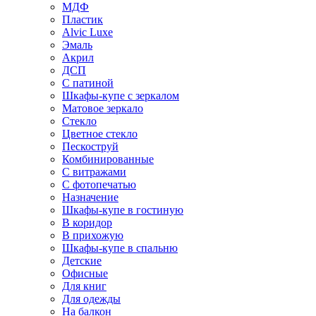
МДФ
Пластик
Alvic Luxe
Эмаль
Акрил
ДСП
С патиной
Шкафы-купе с зеркалом
Матовое зеркало
Стекло
Цветное стекло
Пескоструй
Комбинированные
С витражами
С фотопечатью
Назначение
Шкафы-купе в гостиную
В коридор
В прихожую
Шкафы-купе в спальню
Детские
Офисные
Для книг
Для одежды
На балкон