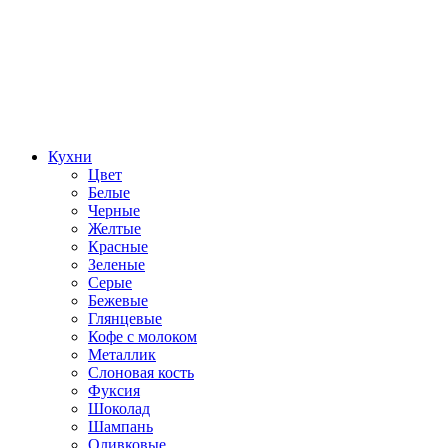
Кухни
Цвет
Белые
Черные
Желтые
Красные
Зеленые
Серые
Бежевые
Глянцевые
Кофе с молоком
Металлик
Слоновая кость
Фуксия
Шоколад
Шампань
Оливковые