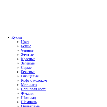
Кухни
Цвет
Белые
Черные
Желтые
Красные
Зеленые
Серые
Бежевые
Глянцевые
Кофе с молоком
Металлик
Слоновая кость
Фуксия
Шоколад
Шампань
Оливковые