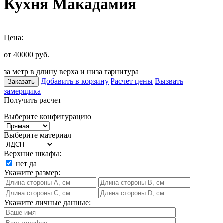
Кухня Макадамия
Цена:
от 40000
руб.
за метр в длину верха и низа гарнитура
Добавить в корзину
Расчет цены
Вызвать
Заказать
замерщика
Получить расчет
Выберите конфигурацию
Выберите материал
Верхние шкафы:
нет
да
Укажите размер:
Укажите личные данные: