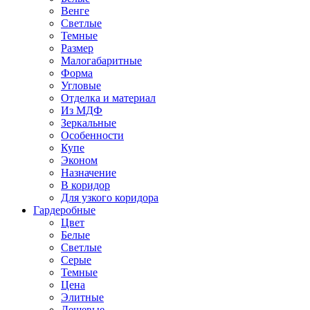
Венге
Светлые
Темные
Размер
Малогабаритные
Форма
Угловые
Отделка и материал
Из МДФ
Зеркальные
Особенности
Купе
Эконом
Назначение
В коридор
Для узкого коридора
Гардеробные
Цвет
Белые
Светлые
Серые
Темные
Цена
Элитные
Дешевые