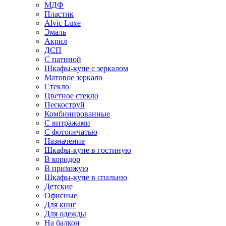
МДФ
Пластик
Alvic Luxe
Эмаль
Акрил
ДСП
С патиной
Шкафы-купе с зеркалом
Матовое зеркало
Стекло
Цветное стекло
Пескоструй
Комбинированные
С витражами
С фотопечатью
Назначение
Шкафы-купе в гостиную
В коридор
В прихожую
Шкафы-купе в спальню
Детские
Офисные
Для книг
Для одежды
На балкон