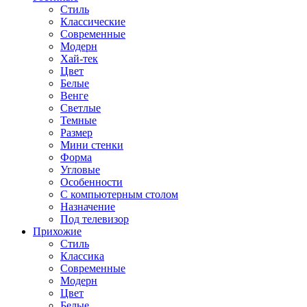
Стиль
Классические
Современные
Модерн
Хай-тек
Цвет
Белые
Венге
Светлые
Темные
Размер
Мини стенки
Форма
Угловые
Особенности
С компьютерным столом
Назначение
Под телевизор
Прихожие
Стиль
Классика
Современные
Модерн
Цвет
Белые