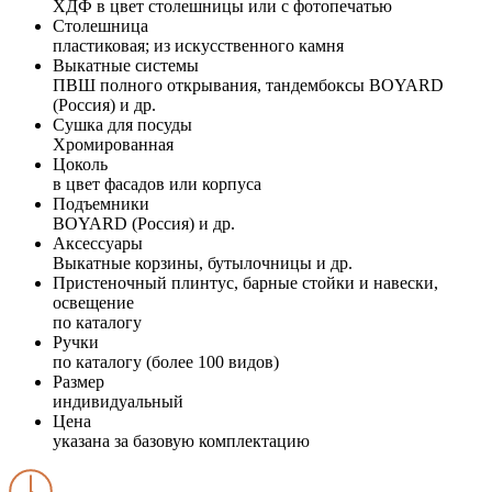
ХДФ в цвет столешницы или с фотопечатью
Столешница
пластиковая; из искусственного камня
Выкатные системы
ПВШ полного открывания, тандембоксы BOYARD
(Россия) и др.
Сушка для посуды
Хромированная
Цоколь
в цвет фасадов или корпуса
Подъемники
BOYARD (Россия) и др.
Аксессуары
Выкатные корзины, бутылочницы и др.
Пристеночный плинтус, барные стойки и навески,
освещение
по каталогу
Ручки
по каталогу (более 100 видов)
Размер
индивидуальный
Цена
указана за базовую комплектацию