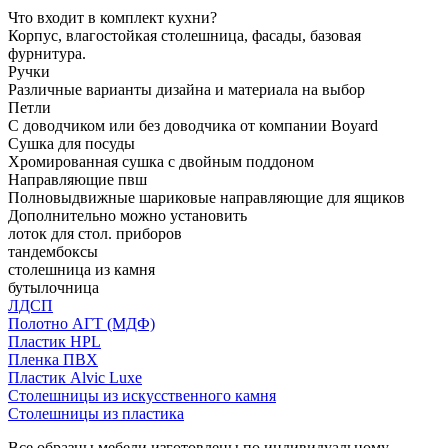
Что входит в комплект кухни?
Корпус, влагостойкая столешница, фасады, базовая
фурнитура.
Ручки
Различные варианты дизайна и материала на выбор
Петли
С доводчиком или без доводчика от компании Boyard
Сушка для посуды
Хромированная сушка с двойным поддоном
Направляющие пвш
Полновыдвижные шариковые направляющие для ящиков
Дополнительно можно установить
лоток для стол. приборов
тандембоксы
столешница из камня
бутылочница
ЛДСП
Полотно АГТ (МДФ)
Пластик HPL
Пленка ПВХ
Пластик Alvic Luxe
Столешницы из искусственного камня
Столешницы из пластика
Все образцы мебели изготовлены по индивидуальному