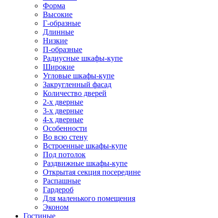
Форма
Высокие
Г-образные
Длинные
Низкие
П-образные
Радиусные шкафы-купе
Широкие
Угловые шкафы-купе
Закругленный фасад
Количество дверей
2-х дверные
3-х дверные
4-х дверные
Особенности
Во всю стену
Встроенные шкафы-купе
Под потолок
Раздвижные шкафы-купе
Открытая секция посередине
Распашные
Гардероб
Для маленького помещения
Эконом
Гостиные