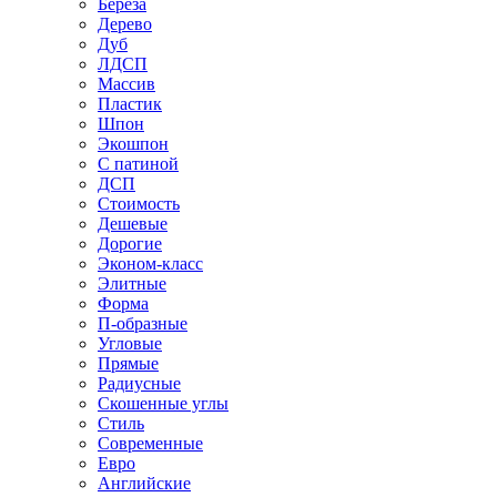
Береза
Дерево
Дуб
ЛДСП
Массив
Пластик
Шпон
Экошпон
С патиной
ДСП
Стоимость
Дешевые
Дорогие
Эконом-класс
Элитные
Форма
П-образные
Угловые
Прямые
Радиусные
Скошенные углы
Стиль
Современные
Евро
Английские