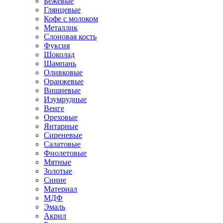
Бежевые
Глянцевые
Кофе с молоком
Металлик
Слоновая кость
Фуксия
Шоколад
Шампань
Оливковые
Оранжевые
Вишневые
Изумрудные
Венге
Ореховые
Янтарные
Сиреневые
Салатовые
Фиолетовые
Мятные
Золотые
Синие
Материал
МДФ
Эмаль
Акрил