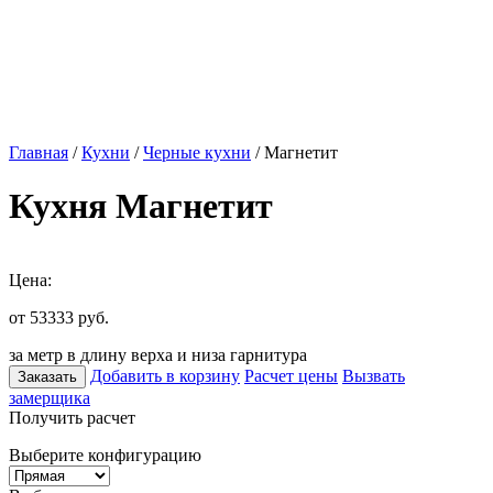
Главная
/
Кухни
/
Черные кухни
/ Магнетит
Кухня Магнетит
Цена:
от 53333
руб.
за метр в длину верха и низа гарнитура
Добавить в корзину
Расчет цены
Вызвать
Заказать
замерщика
Получить расчет
Выберите конфигурацию