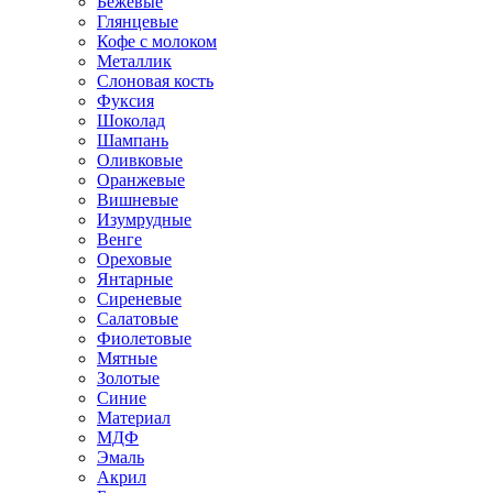
Бежевые
Глянцевые
Кофе с молоком
Металлик
Слоновая кость
Фуксия
Шоколад
Шампань
Оливковые
Оранжевые
Вишневые
Изумрудные
Венге
Ореховые
Янтарные
Сиреневые
Салатовые
Фиолетовые
Мятные
Золотые
Синие
Материал
МДФ
Эмаль
Акрил