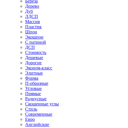
Береза
Дерево
Дуб
ЛДСП
Массив
Пластик
Шпон
Экошпон
С патиной
ДСП
Стоимость
Дешевые
Дорогие
Эконом-класс
Элитные
Форма
П-образные
Угловые
Прямые
Радиусные
Скошенные углы
Стиль
Современные
Евро
Английские