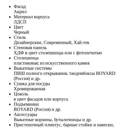
Фасад
Акрил
Материал корпуса
ЛДСП
Цвет
Черный
Стиль
Дизайнерские, Современный, Хай-тек
Стеновая панель
ХДФ в цвет столешницы или с фотопечатью
Столешница
пластиковая; из искусственного камня
Выкатные системы
ПВШ полного открывания, тандембоксы BOYARD
(Россия) и др.
Сушка для посуды
Хромированная
Цоколь
в цвет фасадов или корпуса
Подъемники
BOYARD (Россия) и др.
Аксессуары
Выкатные корзины, бутылочницы и др.
Пристеночный плинтус, барные стойки и навески,