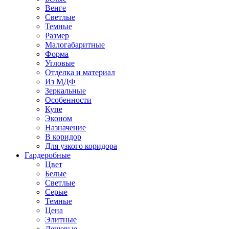
Венге
Светлые
Темные
Размер
Малогабаритные
Форма
Угловые
Отделка и материал
Из МДФ
Зеркальные
Особенности
Купе
Эконом
Назначение
В коридор
Для узкого коридора
Гардеробные
Цвет
Белые
Светлые
Серые
Темные
Цена
Элитные
Дешевые