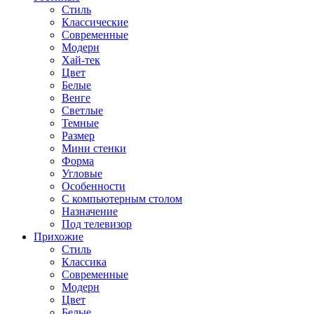
Стиль
Классические
Современные
Модерн
Хай-тек
Цвет
Белые
Венге
Светлые
Темные
Размер
Мини стенки
Форма
Угловые
Особенности
С компьютерным столом
Назначение
Под телевизор
Прихожие
Стиль
Классика
Современные
Модерн
Цвет
Белые