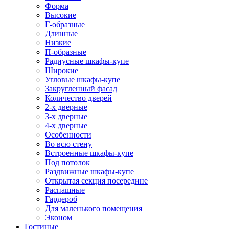
Форма
Высокие
Г-образные
Длинные
Низкие
П-образные
Радиусные шкафы-купе
Широкие
Угловые шкафы-купе
Закругленный фасад
Количество дверей
2-х дверные
3-х дверные
4-х дверные
Особенности
Во всю стену
Встроенные шкафы-купе
Под потолок
Раздвижные шкафы-купе
Открытая секция посередине
Распашные
Гардероб
Для маленького помещения
Эконом
Гостиные