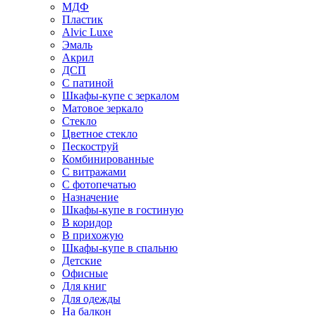
МДФ
Пластик
Alvic Luxe
Эмаль
Акрил
ДСП
С патиной
Шкафы-купе с зеркалом
Матовое зеркало
Стекло
Цветное стекло
Пескоструй
Комбинированные
С витражами
С фотопечатью
Назначение
Шкафы-купе в гостиную
В коридор
В прихожую
Шкафы-купе в спальню
Детские
Офисные
Для книг
Для одежды
На балкон