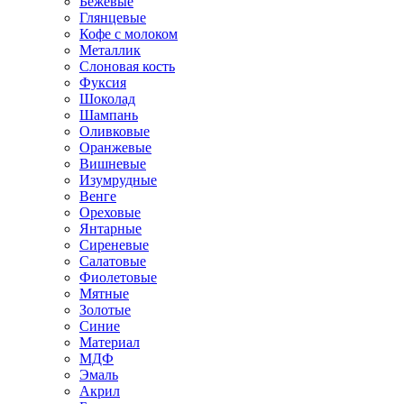
Бежевые
Глянцевые
Кофе с молоком
Металлик
Слоновая кость
Фуксия
Шоколад
Шампань
Оливковые
Оранжевые
Вишневые
Изумрудные
Венге
Ореховые
Янтарные
Сиреневые
Салатовые
Фиолетовые
Мятные
Золотые
Синие
Материал
МДФ
Эмаль
Акрил