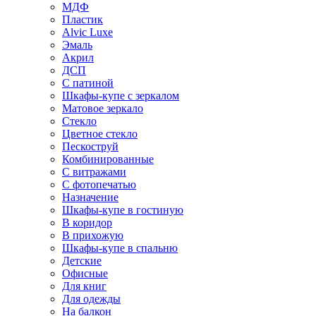
МДФ
Пластик
Alvic Luxe
Эмаль
Акрил
ДСП
С патиной
Шкафы-купе с зеркалом
Матовое зеркало
Стекло
Цветное стекло
Пескоструй
Комбинированные
С витражами
С фотопечатью
Назначение
Шкафы-купе в гостиную
В коридор
В прихожую
Шкафы-купе в спальню
Детские
Офисные
Для книг
Для одежды
На балкон