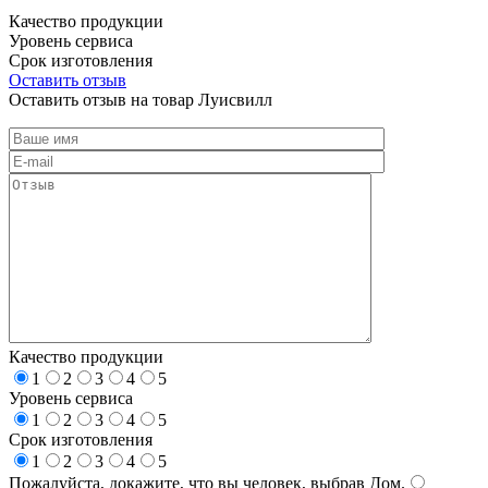
Качество продукции
Уровень сервиса
Срок изготовления
Оставить отзыв
Оставить отзыв на товар Луисвилл
Качество продукции
1
2
3
4
5
Уровень сервиса
1
2
3
4
5
Срок изготовления
1
2
3
4
5
Пожалуйста, докажите, что вы человек, выбрав
Дом
.