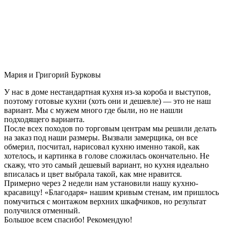
Мария и Григорий Бурковы
У нас в доме нестандартная кухня из-за короба и выступов,
поэтому готовые кухни (хоть они и дешевле) — это не наш
вариант. Мы с мужем много где были, но не нашли
подходящего варианта.
После всех походов по торговым центрам мы решили делать
на заказ под наши размеры. Вызвали замерщика, он все
обмерил, посчитал, нарисовал кухню именно такой, как
хотелось, и картинка в голове сложилась окончательно. Не
скажу, что это самый дешевый вариант, но кухня идеально
вписалась и цвет выбрала такой, как мне нравится.
Примерно через 2 недели нам установили нашу кухню-
красавицу! «Благодаря» нашим кривым стенам, им пришлось
помучиться с монтажом верхних шкафчиков, но результат
получился отменный.
Большое всем спасибо! Рекомендую!