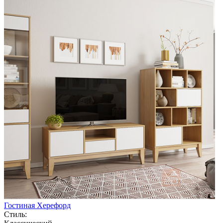
Гостиная Херефорд
Стиль: