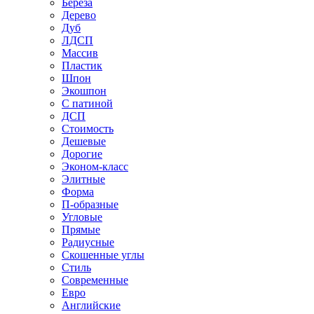
Береза
Дерево
Дуб
ЛДСП
Массив
Пластик
Шпон
Экошпон
С патиной
ДСП
Стоимость
Дешевые
Дорогие
Эконом-класс
Элитные
Форма
П-образные
Угловые
Прямые
Радиусные
Скошенные углы
Стиль
Современные
Евро
Английские