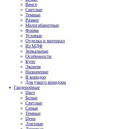
Венге
Светлые
Темные
Размер
Малогабаритные
Форма
Угловые
Отделка и материал
Из МДФ
Зеркальные
Особенности
Купе
Эконом
Назначение
В коридор
Для узкого коридора
Гардеробные
Цвет
Белые
Светлые
Серые
Темные
Цена
Элитные
Дешевые