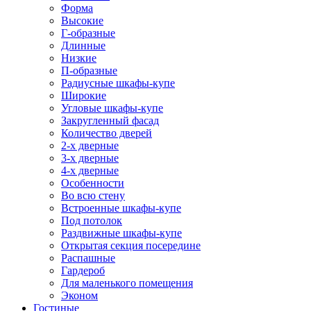
Форма
Высокие
Г-образные
Длинные
Низкие
П-образные
Радиусные шкафы-купе
Широкие
Угловые шкафы-купе
Закругленный фасад
Количество дверей
2-х дверные
3-х дверные
4-х дверные
Особенности
Во всю стену
Встроенные шкафы-купе
Под потолок
Раздвижные шкафы-купе
Открытая секция посередине
Распашные
Гардероб
Для маленького помещения
Эконом
Гостиные