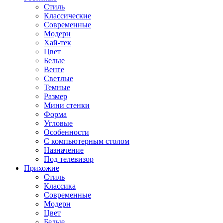
Стиль
Классические
Современные
Модерн
Хай-тек
Цвет
Белые
Венге
Светлые
Темные
Размер
Мини стенки
Форма
Угловые
Особенности
С компьютерным столом
Назначение
Под телевизор
Прихожие
Стиль
Классика
Современные
Модерн
Цвет
Белые