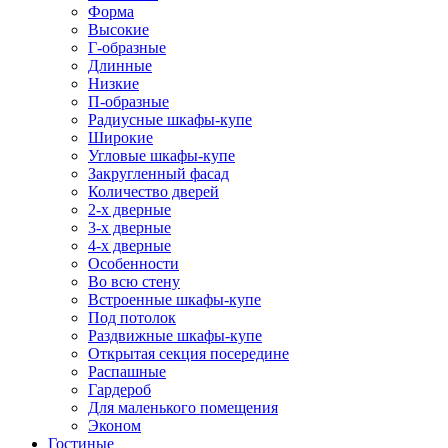
Форма
Высокие
Г-образные
Длинные
Низкие
П-образные
Радиусные шкафы-купе
Широкие
Угловые шкафы-купе
Закругленный фасад
Количество дверей
2-х дверные
3-х дверные
4-х дверные
Особенности
Во всю стену
Встроенные шкафы-купе
Под потолок
Раздвижные шкафы-купе
Открытая секция посередине
Распашные
Гардероб
Для маленького помещения
Эконом
Гостиные