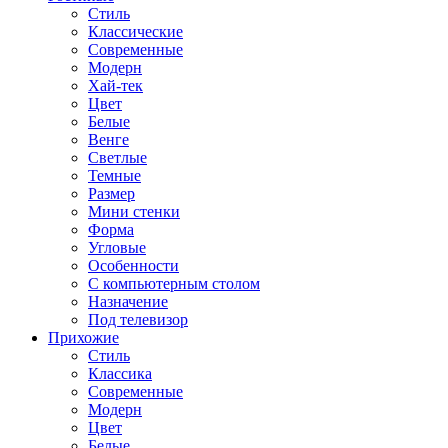
Стиль
Классические
Современные
Модерн
Хай-тек
Цвет
Белые
Венге
Светлые
Темные
Размер
Мини стенки
Форма
Угловые
Особенности
С компьютерным столом
Назначение
Под телевизор
Прихожие
Стиль
Классика
Современные
Модерн
Цвет
Белые