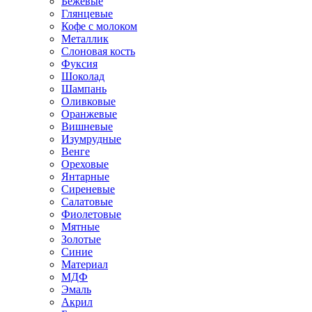
Бежевые
Глянцевые
Кофе с молоком
Металлик
Слоновая кость
Фуксия
Шоколад
Шампань
Оливковые
Оранжевые
Вишневые
Изумрудные
Венге
Ореховые
Янтарные
Сиреневые
Салатовые
Фиолетовые
Мятные
Золотые
Синие
Материал
МДФ
Эмаль
Акрил