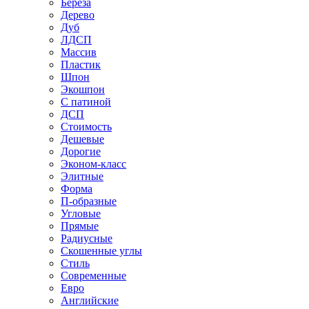
Береза
Дерево
Дуб
ЛДСП
Массив
Пластик
Шпон
Экошпон
С патиной
ДСП
Стоимость
Дешевые
Дорогие
Эконом-класс
Элитные
Форма
П-образные
Угловые
Прямые
Радиусные
Скошенные углы
Стиль
Современные
Евро
Английские