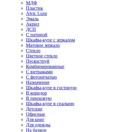
МДФ
Пластик
Alvic Luxe
Эмаль
Акрил
ДСП
С патиной
Шкафы-купе с зеркалом
Матовое зеркало
Стекло
Цветное стекло
Пескоструй
Комбинированные
С витражами
С фотопечатью
Назначение
Шкафы-купе в гостиную
В коридор
В прихожую
Шкафы-купе в спальню
Детские
Офисные
Для книг
Для одежды
На балкон