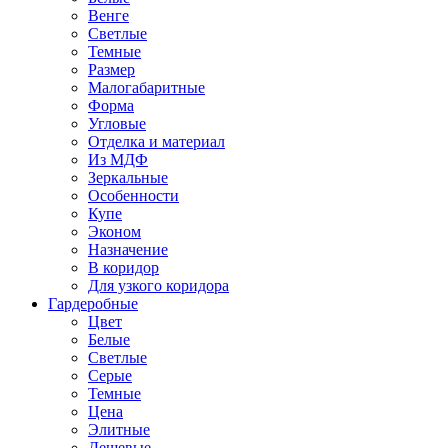
Венге
Светлые
Темные
Размер
Малогабаритные
Форма
Угловые
Отделка и материал
Из МДФ
Зеркальные
Особенности
Купе
Эконом
Назначение
В коридор
Для узкого коридора
Гардеробные
Цвет
Белые
Светлые
Серые
Темные
Цена
Элитные
Дешевые