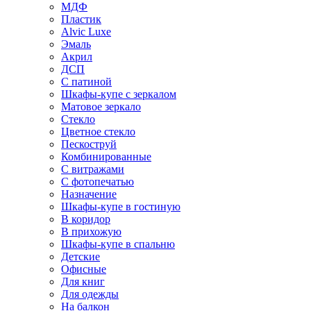
МДФ
Пластик
Alvic Luxe
Эмаль
Акрил
ДСП
С патиной
Шкафы-купе с зеркалом
Матовое зеркало
Стекло
Цветное стекло
Пескоструй
Комбинированные
С витражами
С фотопечатью
Назначение
Шкафы-купе в гостиную
В коридор
В прихожую
Шкафы-купе в спальню
Детские
Офисные
Для книг
Для одежды
На балкон