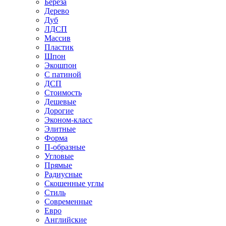
Береза
Дерево
Дуб
ЛДСП
Массив
Пластик
Шпон
Экошпон
С патиной
ДСП
Стоимость
Дешевые
Дорогие
Эконом-класс
Элитные
Форма
П-образные
Угловые
Прямые
Радиусные
Скошенные углы
Стиль
Современные
Евро
Английские