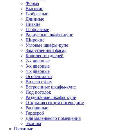
Форма
Высокие
Г-образные
Длинные
Низкие
П-образные
Радиусные шкафы-купе
Широкие
Угловые шкафы-купе
Закругленный фасад
Количество дверей
2-х дверные
3-х дверные
4-х дверные
Особенности
Во всю стену
Встроенные шкафы-купе
Под потолок
Раздвижные шкафы-купе
Открытая секция посередине
Распашные
Гардероб
Для маленького помещения
Эконом
Гостиные