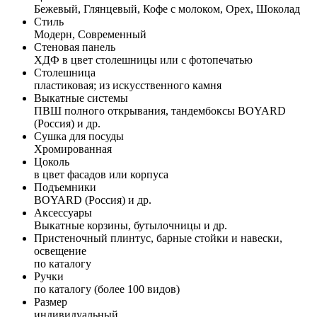
Бежевый, Глянцевый, Кофе с молоком, Орех, Шоколад
Стиль
Модерн, Современный
Стеновая панель
ХДФ в цвет столешницы или с фотопечатью
Столешница
пластиковая; из искусственного камня
Выкатные системы
ПВШ полного открывания, тандембоксы BOYARD
(Россия) и др.
Сушка для посуды
Хромированная
Цоколь
в цвет фасадов или корпуса
Подъемники
BOYARD (Россия) и др.
Аксессуары
Выкатные корзины, бутылочницы и др.
Пристеночный плинтус, барные стойки и навески,
освещение
по каталогу
Ручки
по каталогу (более 100 видов)
Размер
индивидуальный