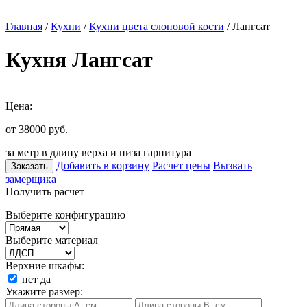
Главная
/
Кухни
/
Кухни цвета слоновой кости
/ Лангсат
Кухня Лангсат
Цена:
от 38000
руб.
за метр в длину верха и низа гарнитура
Добавить в корзину
Расчет цены
Вызвать
Заказать
замерщика
Получить расчет
Выберите конфигурацию
Выберите материал
Верхние шкафы:
нет
да
Укажите размер: