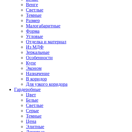
Венге
Светлые
Темные
Размер
Малогабаритные
Форма
Угловые
Отделка и материал
Из МДФ
Зеркальные
Особенности
Купе
Эконом
Назначение
В коридор
Для узкого коридора
Гардеробные
Цвет
Белые
Светлые
Серые
Темные
Цена
Элитные
Дешевые