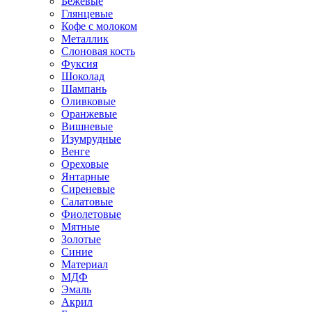
Бежевые
Глянцевые
Кофе с молоком
Металлик
Слоновая кость
Фуксия
Шоколад
Шампань
Оливковые
Оранжевые
Вишневые
Изумрудные
Венге
Ореховые
Янтарные
Сиреневые
Салатовые
Фиолетовые
Мятные
Золотые
Синие
Материал
МДФ
Эмаль
Акрил