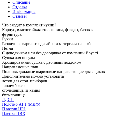
Описание
Отделка
Информация
Отзывы
Что входит в комплект кухни?
Корпус, влагостойкая столешница, фасады, базовая
фурнитура.
Ручки
Различные варианты дизайна и материала на выбор
Петли
С доводчиком или без доводчика от компании Boyard
Сушка для посуды
Хромированная сушка с двойным поддоном
Направляющие пвш
Полновыдвижные шариковые направляющие для ящиков
Дополнительно можно установить
лоток для стол. приборов
тандембоксы
столешница из камня
бутылочница
ЛДСП
Полотно АГТ (МДФ)
Пластик HPL
Пленка ПВХ