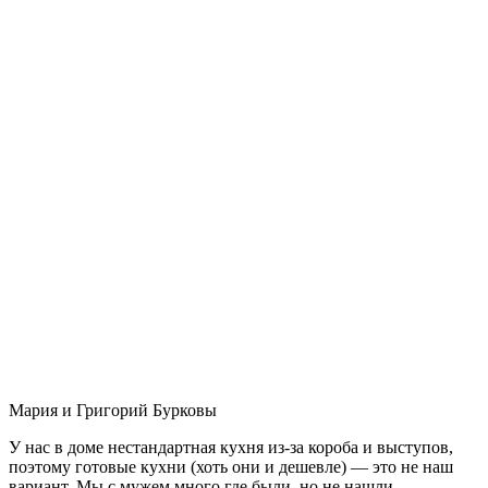
Мария и Григорий Бурковы
У нас в доме нестандартная кухня из-за короба и выступов,
поэтому готовые кухни (хоть они и дешевле) — это не наш
вариант. Мы с мужем много где были, но не нашли