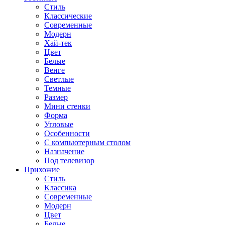
Стиль
Классические
Современные
Модерн
Хай-тек
Цвет
Белые
Венге
Светлые
Темные
Размер
Мини стенки
Форма
Угловые
Особенности
С компьютерным столом
Назначение
Под телевизор
Прихожие
Стиль
Классика
Современные
Модерн
Цвет
Белые