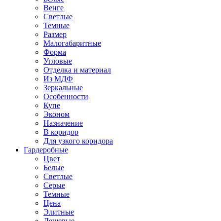
Венге
Светлые
Темные
Размер
Малогабаритные
Форма
Угловые
Отделка и материал
Из МДФ
Зеркальные
Особенности
Купе
Эконом
Назначение
В коридор
Для узкого коридора
Гардеробные
Цвет
Белые
Светлые
Серые
Темные
Цена
Элитные
Дешевые