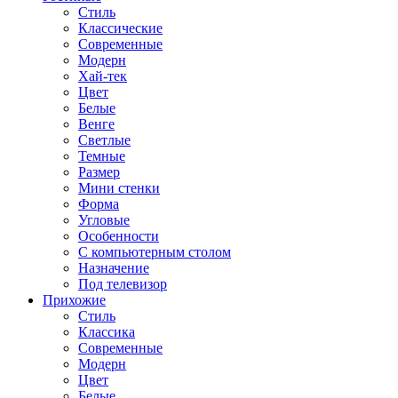
Стиль
Классические
Современные
Модерн
Хай-тек
Цвет
Белые
Венге
Светлые
Темные
Размер
Мини стенки
Форма
Угловые
Особенности
С компьютерным столом
Назначение
Под телевизор
Прихожие
Стиль
Классика
Современные
Модерн
Цвет
Белые