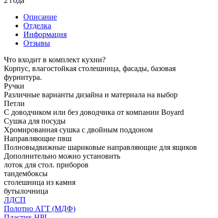
2 года
Описание
Отделка
Информация
Отзывы
Что входит в комплект кухни?
Корпус, влагостойкая столешница, фасады, базовая
фурнитура.
Ручки
Различные варианты дизайна и материала на выбор
Петли
С доводчиком или без доводчика от компании Boyard
Сушка для посуды
Хромированная сушка с двойным поддоном
Направляющие пвш
Полновыдвижные шариковые направляющие для ящиков
Дополнительно можно установить
лоток для стол. приборов
тандембоксы
столешница из камня
бутылочница
ЛДСП
Полотно АГТ (МДФ)
Пластик HPL