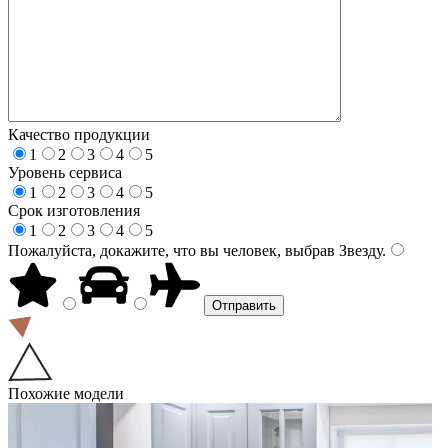
Качество продукции
1
2
3
4
5
Уровень сервиса
1
2
3
4
5
Срок изготовления
1
2
3
4
5
Пожалуйста, докажите, что вы человек, выбрав
Звезду
.
Похожие модели