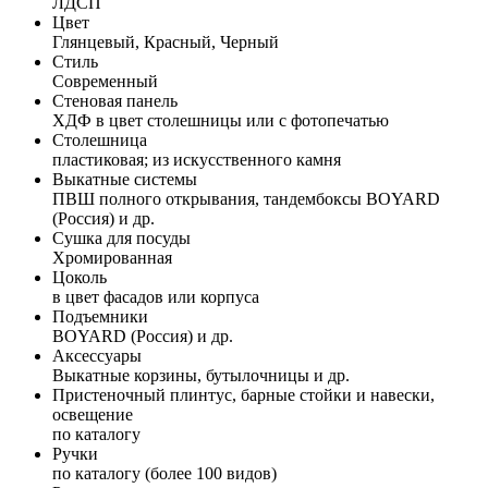
ЛДСП
Цвет
Глянцевый, Красный, Черный
Стиль
Современный
Стеновая панель
ХДФ в цвет столешницы или с фотопечатью
Столешница
пластиковая; из искусственного камня
Выкатные системы
ПВШ полного открывания, тандембоксы BOYARD
(Россия) и др.
Сушка для посуды
Хромированная
Цоколь
в цвет фасадов или корпуса
Подъемники
BOYARD (Россия) и др.
Аксессуары
Выкатные корзины, бутылочницы и др.
Пристеночный плинтус, барные стойки и навески,
освещение
по каталогу
Ручки
по каталогу (более 100 видов)