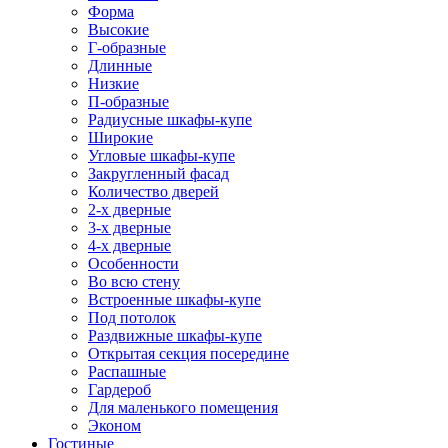
Форма
Высокие
Г-образные
Длинные
Низкие
П-образные
Радиусные шкафы-купе
Широкие
Угловые шкафы-купе
Закругленный фасад
Количество дверей
2-х дверные
3-х дверные
4-х дверные
Особенности
Во всю стену
Встроенные шкафы-купе
Под потолок
Раздвижные шкафы-купе
Открытая секция посередине
Распашные
Гардероб
Для маленького помещения
Эконом
Гостиные