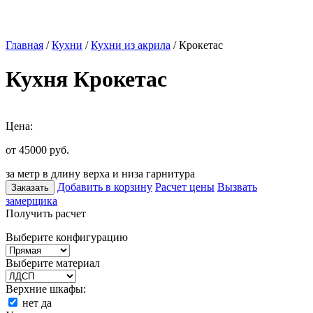
Главная
/
Кухни
/
Кухни из акрила
/ Крокетас
Кухня Крокетас
Цена:
от 45000
руб.
за метр в длину верха и низа гарнитура
Добавить в корзину
Расчет цены
Вызвать
Заказать
замерщика
Получить расчет
Выберите конфигурацию
Выберите материал
Верхние шкафы:
нет
да