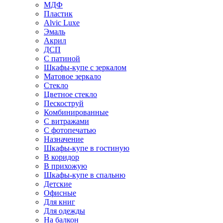
МДФ
Пластик
Alvic Luxe
Эмаль
Акрил
ДСП
С патиной
Шкафы-купе с зеркалом
Матовое зеркало
Стекло
Цветное стекло
Пескоструй
Комбинированные
С витражами
С фотопечатью
Назначение
Шкафы-купе в гостиную
В коридор
В прихожую
Шкафы-купе в спальню
Детские
Офисные
Для книг
Для одежды
На балкон