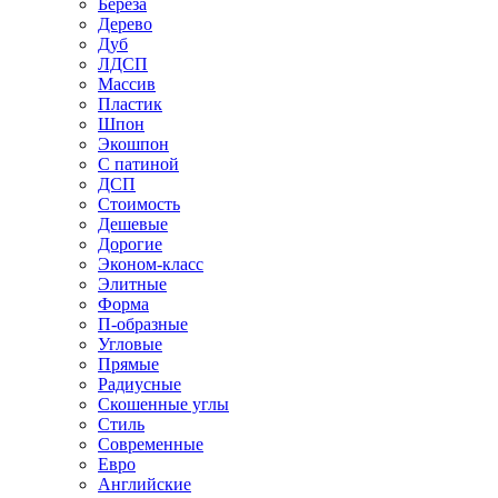
Береза
Дерево
Дуб
ЛДСП
Массив
Пластик
Шпон
Экошпон
С патиной
ДСП
Стоимость
Дешевые
Дорогие
Эконом-класс
Элитные
Форма
П-образные
Угловые
Прямые
Радиусные
Скошенные углы
Стиль
Современные
Евро
Английские