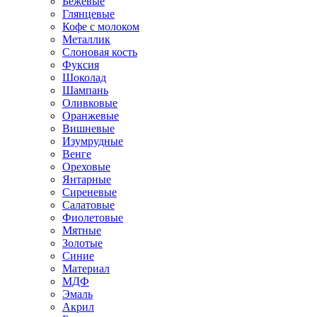
Бежевые
Глянцевые
Кофе с молоком
Металлик
Слоновая кость
Фуксия
Шоколад
Шампань
Оливковые
Оранжевые
Вишневые
Изумрудные
Венге
Ореховые
Янтарные
Сиреневые
Салатовые
Фиолетовые
Мятные
Золотые
Синие
Материал
МДФ
Эмаль
Акрил