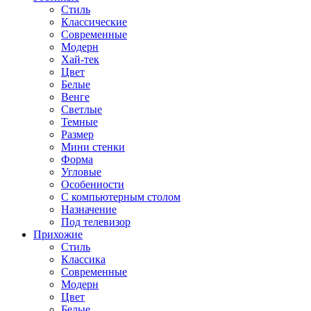
Стиль
Классические
Современные
Модерн
Хай-тек
Цвет
Белые
Венге
Светлые
Темные
Размер
Мини стенки
Форма
Угловые
Особенности
С компьютерным столом
Назначение
Под телевизор
Прихожие
Стиль
Классика
Современные
Модерн
Цвет
Белые