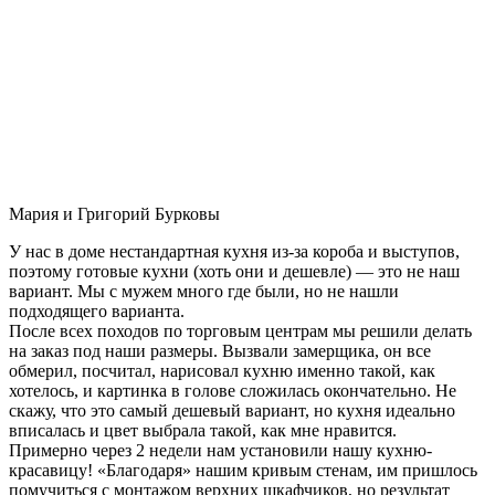
Мария и Григорий Бурковы
У нас в доме нестандартная кухня из-за короба и выступов,
поэтому готовые кухни (хоть они и дешевле) — это не наш
вариант. Мы с мужем много где были, но не нашли
подходящего варианта.
После всех походов по торговым центрам мы решили делать
на заказ под наши размеры. Вызвали замерщика, он все
обмерил, посчитал, нарисовал кухню именно такой, как
хотелось, и картинка в голове сложилась окончательно. Не
скажу, что это самый дешевый вариант, но кухня идеально
вписалась и цвет выбрала такой, как мне нравится.
Примерно через 2 недели нам установили нашу кухню-
красавицу! «Благодаря» нашим кривым стенам, им пришлось
помучиться с монтажом верхних шкафчиков, но результат