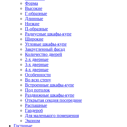
Форма
Высокие
Г-образные
Длинные
Низкие
П-образные
Радиусные шкафы-купе
Широкие
Угловые шкафы-купе
Закругленный фасад
Количество дверей
2-х дверные
3-х дверные
4-х дверные
Особенности
Во всю стену
Встроенные шкафы-купе
Под потолок
Раздвижные шкафы-купе
Открытая секция посередине
Распашные
Гардероб
Для маленького помещения
Эконом
Гостиные