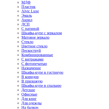
МДФ
Пластик
Alvic Luxe
Эмаль
Акрил
ДСП
С патиной
Шкафы-купе с зеркалом
Матовое зеркало
Стекло
Цветное стекло
Пескоструй
Комбинированные
С витражами
С фотопечатью
Назначение
Шкафы-купе в гостиную
В коридор
В прихожую
Шкафы-купе в спальню
Детские
Офисные
Для книг
Для одежды
На балкон