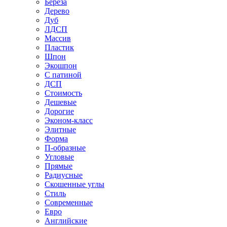
Береза
Дерево
Дуб
ЛДСП
Массив
Пластик
Шпон
Экошпон
С патиной
ДСП
Стоимость
Дешевые
Дорогие
Эконом-класс
Элитные
Форма
П-образные
Угловые
Прямые
Радиусные
Скошенные углы
Стиль
Современные
Евро
Английские