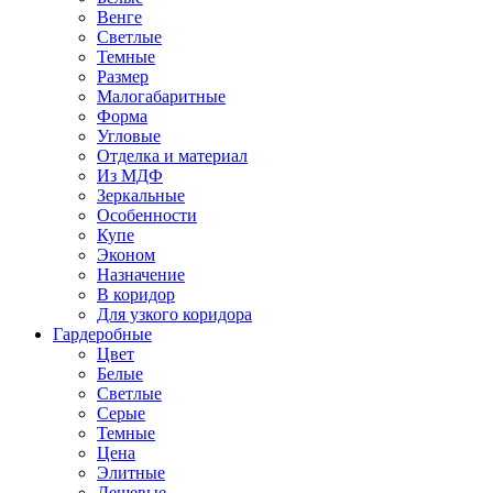
Венге
Светлые
Темные
Размер
Малогабаритные
Форма
Угловые
Отделка и материал
Из МДФ
Зеркальные
Особенности
Купе
Эконом
Назначение
В коридор
Для узкого коридора
Гардеробные
Цвет
Белые
Светлые
Серые
Темные
Цена
Элитные
Дешевые