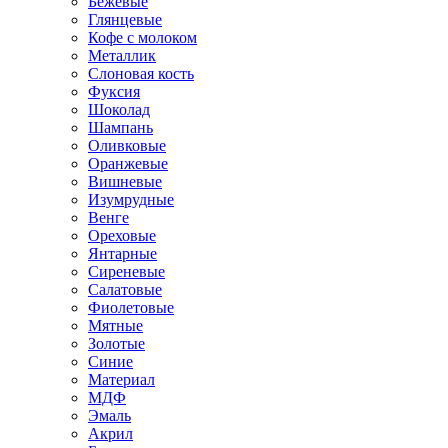
Бежевые
Глянцевые
Кофе с молоком
Металлик
Слоновая кость
Фуксия
Шоколад
Шампань
Оливковые
Оранжевые
Вишневые
Изумрудные
Венге
Ореховые
Янтарные
Сиреневые
Салатовые
Фиолетовые
Мятные
Золотые
Синие
Материал
МДФ
Эмаль
Акрил