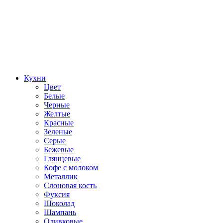
Кухни
Цвет
Белые
Черные
Желтые
Красные
Зеленые
Серые
Бежевые
Глянцевые
Кофе с молоком
Металлик
Слоновая кость
Фуксия
Шоколад
Шампань
Оливковые